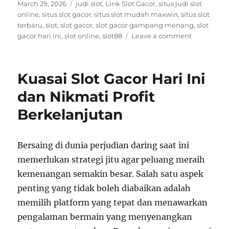
Posted
Tags
March 29, 2026
judi slot
,
Link Slot Gacor
,
situs judi slot
on
online
,
situs slot gacor
,
situs slot mudah maxwin
,
situs slot
terbaru
,
slot
,
slot gacor
,
slot gacor gampang menang
,
slot
on
gacor hari ini
,
slot online
,
slot88
Leave a comment
Dapatkan
Link
Slot
Kuasai Slot Gacor Hari Ini
Gacor
dengan
dan Nikmati Profit
RTP
Berkelanjutan
Tinggi
Bersaing di dunia perjudian daring saat ini
memerlukan strategi jitu agar peluang meraih
kemenangan semakin besar. Salah satu aspek
penting yang tidak boleh diabaikan adalah
memilih platform yang tepat dan menawarkan
pengalaman bermain yang menyenangkan