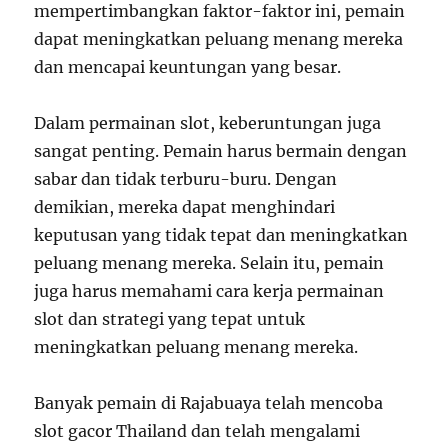
mempertimbangkan faktor-faktor ini, pemain
dapat meningkatkan peluang menang mereka
dan mencapai keuntungan yang besar.
Dalam permainan slot, keberuntungan juga
sangat penting. Pemain harus bermain dengan
sabar dan tidak terburu-buru. Dengan
demikian, mereka dapat menghindari
keputusan yang tidak tepat dan meningkatkan
peluang menang mereka. Selain itu, pemain
juga harus memahami cara kerja permainan
slot dan strategi yang tepat untuk
meningkatkan peluang menang mereka.
Banyak pemain di Rajabuaya telah mencoba
slot gacor Thailand dan telah mengalami