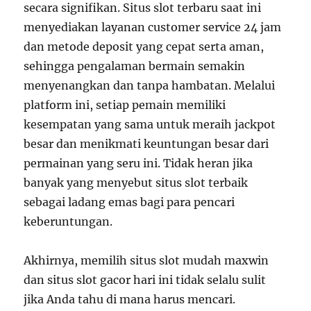
secara signifikan. Situs slot terbaru saat ini
menyediakan layanan customer service 24 jam
dan metode deposit yang cepat serta aman,
sehingga pengalaman bermain semakin
menyenangkan dan tanpa hambatan. Melalui
platform ini, setiap pemain memiliki
kesempatan yang sama untuk meraih jackpot
besar dan menikmati keuntungan besar dari
permainan yang seru ini. Tidak heran jika
banyak yang menyebut situs slot terbaik
sebagai ladang emas bagi para pencari
keberuntungan.
Akhirnya, memilih situs slot mudah maxwin
dan situs slot gacor hari ini tidak selalu sulit
jika Anda tahu di mana harus mencari.