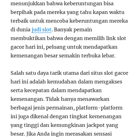
menunjukkan bahwa keberuntungan bisa
berpihak pada mereka yang tahu kapan waktu
terbaik untuk mencoba keberuntungan mereka
di dunia
judi slot
. Banyak pemain
membuktikan bahwa dengan memilih link slot
gacor hari ini, peluang untuk mendapatkan
kemenangan besar semakin terbuka lebar.
Salah satu daya tarik utama dari situs slot gacor
hari ini adalah kemudahan dalam mengakses
serta kecepatan dalam mendapatkan
kemenangan. Tidak hanya menawarkan
berbagai jenis permainan, platform-platform
ini juga dikenal dengan tingkat kemenangan
yang tinggi dan kemungkinan jackpot yang
besar. Jika Anda ingin merasakan sensasi