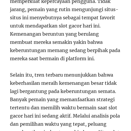
memperkuat kepercayaan pengguna. Tidak
jarang, pemain yang rutin mengunjungi situs-
situs ini menyebutnya sebagai tempat favorit
untuk mendapatkan slot gacor hari ini.
Kemenangan beruntun yang berulang
membuat mereka semakin yakin bahwa
keberuntungan memang sedang berpihak pada
mereka saat bermain di platform ini.
Selain itu, tren terbaru menunjukkan bahwa
keberhasilan meraih kemenangan besar tidak
lagi bergantung pada keberuntungan semata.
Banyak pemain yang memanfaatkan strategi
tertentu dan memilih waktu bermain saat slot
gacor hari ini sedang aktif. Melalui analisis pola
dan pemilihan waktu yang tepat, peluang