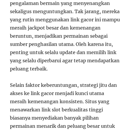
pengalaman bermain yang menyenangkan
sekaligus menguntungkan. Tak jarang, mereka
yang rutin menggunakan link gacor ini mampu
meraih jackpot besar dan kemenangan
beruntun, menjadikan permainan sebagai
sumber penghasilan utama. Oleh karena itu,
penting untuk selalu update dan memilih link
yang selalu diperbarui agar tetap mendapatkan
peluang terbaik.
Selain faktor keberuntungan, strategi jitu dan
akses ke link gacor menjadi kunci utama
meraih kemenangan konsisten. Situs yang
menawarkan link slot berkualitas tinggi
biasanya menyediakan banyak pilihan
permainan menarik dan peluang besar untuk