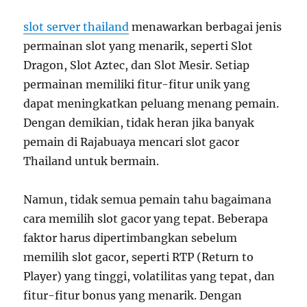
slot server thailand
menawarkan berbagai jenis
permainan slot yang menarik, seperti Slot
Dragon, Slot Aztec, dan Slot Mesir. Setiap
permainan memiliki fitur-fitur unik yang
dapat meningkatkan peluang menang pemain.
Dengan demikian, tidak heran jika banyak
pemain di Rajabuaya mencari slot gacor
Thailand untuk bermain.
Namun, tidak semua pemain tahu bagaimana
cara memilih slot gacor yang tepat. Beberapa
faktor harus dipertimbangkan sebelum
memilih slot gacor, seperti RTP (Return to
Player) yang tinggi, volatilitas yang tepat, dan
fitur-fitur bonus yang menarik. Dengan