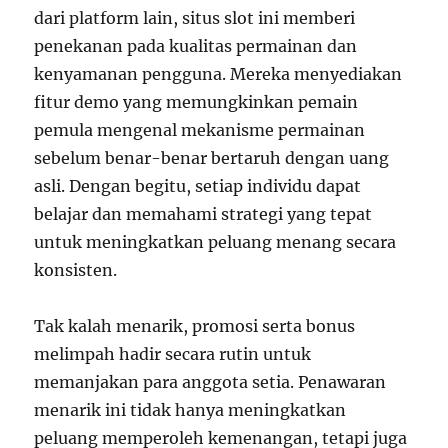
dari platform lain, situs slot ini memberi
penekanan pada kualitas permainan dan
kenyamanan pengguna. Mereka menyediakan
fitur demo yang memungkinkan pemain
pemula mengenal mekanisme permainan
sebelum benar-benar bertaruh dengan uang
asli. Dengan begitu, setiap individu dapat
belajar dan memahami strategi yang tepat
untuk meningkatkan peluang menang secara
konsisten.
Tak kalah menarik, promosi serta bonus
melimpah hadir secara rutin untuk
memanjakan para anggota setia. Penawaran
menarik ini tidak hanya meningkatkan
peluang memperoleh kemenangan, tetapi juga