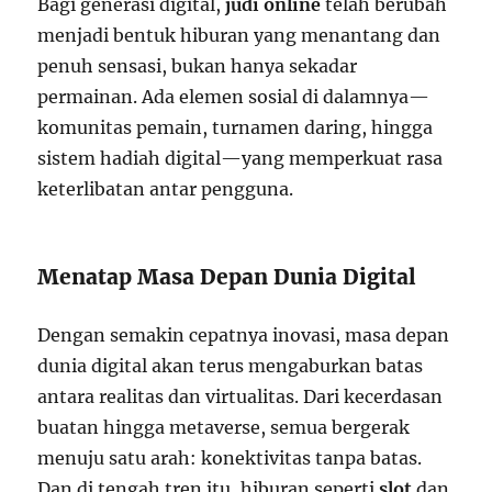
Bagi generasi digital,
judi online
telah berubah
menjadi bentuk hiburan yang menantang dan
penuh sensasi, bukan hanya sekadar
permainan. Ada elemen sosial di dalamnya—
komunitas pemain, turnamen daring, hingga
sistem hadiah digital—yang memperkuat rasa
keterlibatan antar pengguna.
Menatap Masa Depan Dunia Digital
Dengan semakin cepatnya inovasi, masa depan
dunia digital akan terus mengaburkan batas
antara realitas dan virtualitas. Dari kecerdasan
buatan hingga metaverse, semua bergerak
menuju satu arah: konektivitas tanpa batas.
Dan di tengah tren itu, hiburan seperti
slot
dan