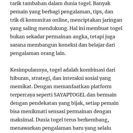
tarik tambahan dalam dunia togel. Banyak
pemain yang berbagi pengalaman, tips, dan
trik di komunitas online, menciptakan jaringan
yang saling mendukung. Hal ini membuat togel
bukan sekadar permainan angka, tetapi juga
sarana membangun koneksi dan belajar dari
pengalaman orang lain.
Kesimpulannya, togel adalah kombinasi dari
hiburan, strategi, dan interaksi sosial yang
memikat. Dengan memanfaatkan platform
terpercaya seperti SAYAPTOGEL dan bermain
dengan pendekatan yang bijak, setiap pemain
bisa menikmati sensasi permainan dengan
maksimal. Dunia togel terus berkembang,
menawarkan pengalaman baru yang selalu