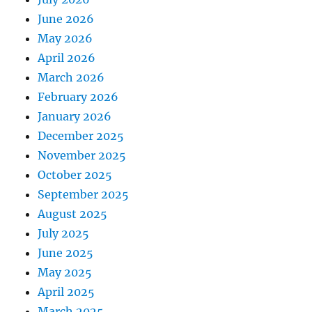
June 2026
May 2026
April 2026
March 2026
February 2026
January 2026
December 2025
November 2025
October 2025
September 2025
August 2025
July 2025
June 2025
May 2025
April 2025
March 2025