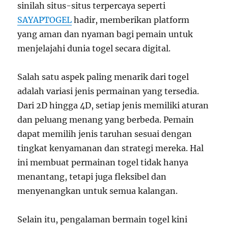
sinilah situs-situs terpercaya seperti
SAYAPTOGEL
hadir, memberikan platform
yang aman dan nyaman bagi pemain untuk
menjelajahi dunia togel secara digital.
Salah satu aspek paling menarik dari togel
adalah variasi jenis permainan yang tersedia.
Dari 2D hingga 4D, setiap jenis memiliki aturan
dan peluang menang yang berbeda. Pemain
dapat memilih jenis taruhan sesuai dengan
tingkat kenyamanan dan strategi mereka. Hal
ini membuat permainan togel tidak hanya
menantang, tetapi juga fleksibel dan
menyenangkan untuk semua kalangan.
Selain itu, pengalaman bermain togel kini