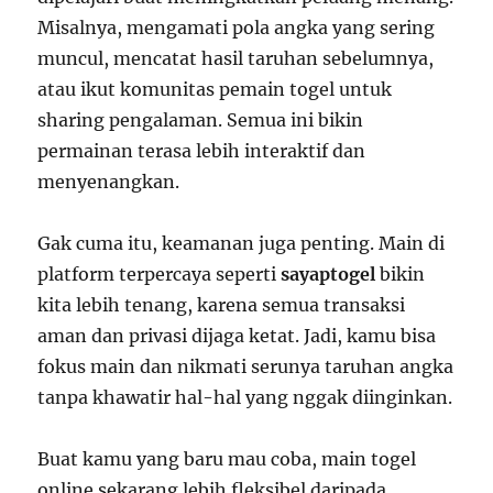
Misalnya, mengamati pola angka yang sering
muncul, mencatat hasil taruhan sebelumnya,
atau ikut komunitas pemain togel untuk
sharing pengalaman. Semua ini bikin
permainan terasa lebih interaktif dan
menyenangkan.
Gak cuma itu, keamanan juga penting. Main di
platform terpercaya seperti
sayaptogel
bikin
kita lebih tenang, karena semua transaksi
aman dan privasi dijaga ketat. Jadi, kamu bisa
fokus main dan nikmati serunya taruhan angka
tanpa khawatir hal-hal yang nggak diinginkan.
Buat kamu yang baru mau coba, main togel
online sekarang lebih fleksibel daripada