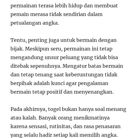
permainan terasa lebih hidup dan membuat
pemain merasa tidak sendirian dalam
petualangan angka.
Tentu, penting juga untuk bermain dengan
bijak. Meskipun seru, permainan ini tetap
mengandung unsur peluang yang tidak bisa
ditebak sepenuhnya. Mengatur batas bermain
dan tetap tenang saat keberuntungan tidak
berpihak adalah kunci agar pengalaman
bermain tetap positif dan menyenangkan.
Pada akhirnya, togel bukan hanya soal menang
atau kalah. Banyak orang menikmatinya
karena sensasi, rutinitas, dan rasa penasaran
yang selalu hadir setiap kali memilih angka.