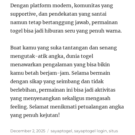
Dengan platform modern, komunitas yang
supportive, dan pendekatan yang santai
namun tetap bertanggung jawab, permainan
togel bisa jadi hiburan seru yang penuh warna.
Buat kamu yang suka tantangan dan senang
mengutak-atik angka, dunia togel
menawarkan pengalaman yang bisa bikin
kamu betah berjam-jam. Selama bermain
dengan sikap yang seimbang dan tidak
berlebihan, permainan ini bisa jadi aktivitas
yang menyenangkan sekaligus mengasah
feeling. Selamat menikmati petualangan angka
yang penuh kejutan!
Posted
Tags
December 2, 2025
sayaptogel
,
sayaptogel login
,
situs