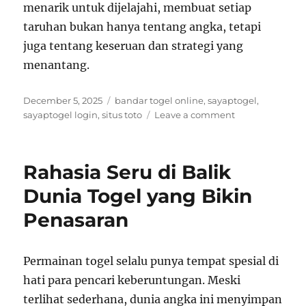
menarik untuk dijelajahi, membuat setiap
taruhan bukan hanya tentang angka, tetapi
juga tentang keseruan dan strategi yang
menantang.
Posted
Tags
December 5, 2025
bandar togel online
,
sayaptogel
,
on
on
sayaptogel login
,
situs toto
Leave a comment
Menyelami
Sensasi
dan
Rahasia Seru di Balik
Strategi
Menarik
Dunia Togel yang Bikin
dalam
Penasaran
Dunia
Togel
Permainan togel selalu punya tempat spesial di
hati para pencari keberuntungan. Meski
terlihat sederhana, dunia angka ini menyimpan