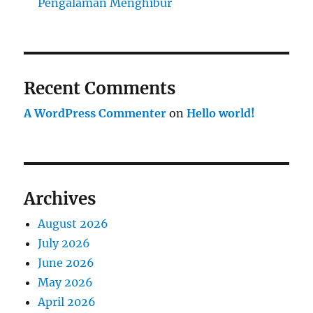
Pengalaman Menghibur
Recent Comments
A WordPress Commenter
on
Hello world!
Archives
August 2026
July 2026
June 2026
May 2026
April 2026