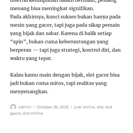
disertai kedisiplinan dalam bermain, peluang
menang bisa meningkat signifikan.
Pada akhirnya, kunci sukses bukan hanya pada
mesin yang gacor, tapi juga pada sikap pemain
yang bijak dan sabar. Karena di balik setiap
“spin”, bukan cuma keberuntungan yang
berperan — tapi juga strategi, kontrol diri, dan
waktu yang tepat.
Kalau kamu main dengan bijak, slot gacor bisa
jadi bukan cuma mitos, tapi realitas yang
menyenangkan.
Author
Posted
Tags
admin
October 26, 2025
judi online
,
slot
,
slot
on
gacor
,
slot online