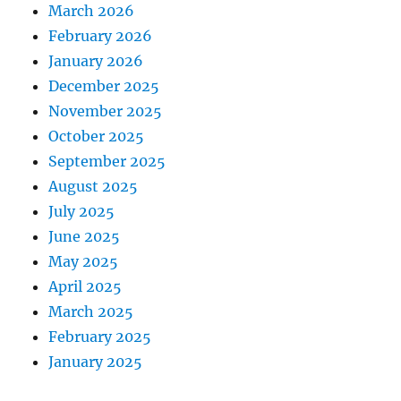
March 2026
February 2026
January 2026
December 2025
November 2025
October 2025
September 2025
August 2025
July 2025
June 2025
May 2025
April 2025
March 2025
February 2025
January 2025