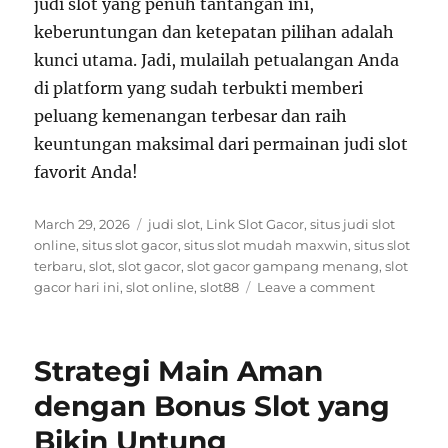
judi slot yang penuh tantangan ini,
keberuntungan dan ketepatan pilihan adalah
kunci utama. Jadi, mulailah petualangan Anda
di platform yang sudah terbukti memberi
peluang kemenangan terbesar dan raih
keuntungan maksimal dari permainan judi slot
favorit Anda!
Posted
Tags
March 29, 2026
judi slot
,
Link Slot Gacor
,
situs judi slot
on
online
,
situs slot gacor
,
situs slot mudah maxwin
,
situs slot
terbaru
,
slot
,
slot gacor
,
slot gacor gampang menang
,
slot
on
gacor hari ini
,
slot online
,
slot88
Leave a comment
Dapatkan
Link
Slot
Strategi Main Aman
Gacor
dengan
dengan Bonus Slot yang
RTP
Bikin Untung
Tinggi