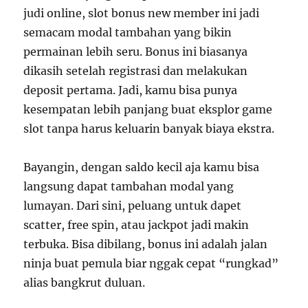
judi online, slot bonus new member ini jadi
semacam modal tambahan yang bikin
permainan lebih seru. Bonus ini biasanya
dikasih setelah registrasi dan melakukan
deposit pertama. Jadi, kamu bisa punya
kesempatan lebih panjang buat eksplor game
slot tanpa harus keluarin banyak biaya ekstra.
Bayangin, dengan saldo kecil aja kamu bisa
langsung dapat tambahan modal yang
lumayan. Dari sini, peluang untuk dapet
scatter, free spin, atau jackpot jadi makin
terbuka. Bisa dibilang, bonus ini adalah jalan
ninja buat pemula biar nggak cepat “rungkad”
alias bangkrut duluan.