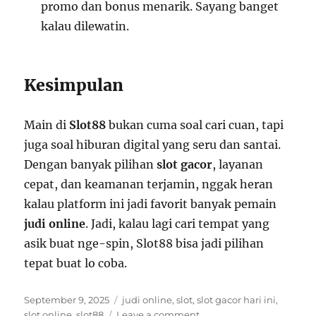
promo dan bonus menarik. Sayang banget
kalau dilewatin.
Kesimpulan
Main di
Slot88
bukan cuma soal cari cuan, tapi
juga soal hiburan digital yang seru dan santai.
Dengan banyak pilihan
slot gacor
, layanan
cepat, dan keamanan terjamin, nggak heran
kalau platform ini jadi favorit banyak pemain
judi online
. Jadi, kalau lagi cari tempat yang
asik buat nge-spin, Slot88 bisa jadi pilihan
tepat buat lo coba.
Posted
Tags
September 9, 2025
judi online
,
slot
,
slot gacor hari ini
,
on
on
slot online
,
slot88
Leave a comment