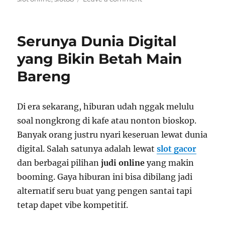
Serunya
Main
di
Serunya Dunia Digital
Slot88:
Dunia
yang Bikin Betah Main
Judi
Bareng
Online
yang
Bikin
Betah
Di era sekarang, hiburan udah nggak melulu
soal nongkrong di kafe atau nonton bioskop.
Banyak orang justru nyari keseruan lewat dunia
digital. Salah satunya adalah lewat
slot gacor
dan berbagai pilihan
judi online
yang makin
booming. Gaya hiburan ini bisa dibilang jadi
alternatif seru buat yang pengen santai tapi
tetap dapet vibe kompetitif.