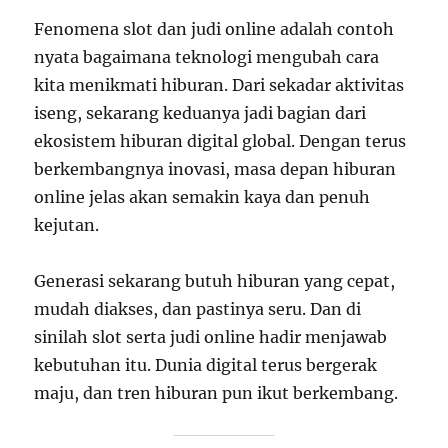
Fenomena slot dan judi online adalah contoh
nyata bagaimana teknologi mengubah cara
kita menikmati hiburan. Dari sekadar aktivitas
iseng, sekarang keduanya jadi bagian dari
ekosistem hiburan digital global. Dengan terus
berkembangnya inovasi, masa depan hiburan
online jelas akan semakin kaya dan penuh
kejutan.
Generasi sekarang butuh hiburan yang cepat,
mudah diakses, dan pastinya seru. Dan di
sinilah slot serta judi online hadir menjawab
kebutuhan itu. Dunia digital terus bergerak
maju, dan tren hiburan pun ikut berkembang.