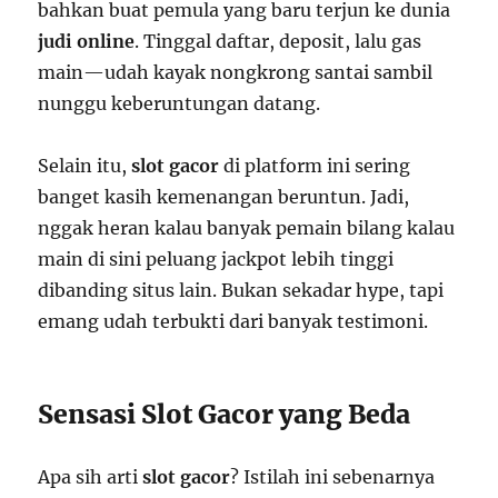
bahkan buat pemula yang baru terjun ke dunia
judi online
. Tinggal daftar, deposit, lalu gas
main—udah kayak nongkrong santai sambil
nunggu keberuntungan datang.
Selain itu,
slot gacor
di platform ini sering
banget kasih kemenangan beruntun. Jadi,
nggak heran kalau banyak pemain bilang kalau
main di sini peluang jackpot lebih tinggi
dibanding situs lain. Bukan sekadar hype, tapi
emang udah terbukti dari banyak testimoni.
Sensasi Slot Gacor yang Beda
Apa sih arti
slot gacor
? Istilah ini sebenarnya