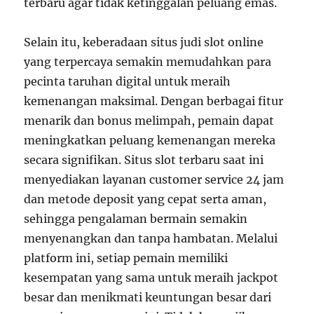
terbaru agar tidak ketinggalan peluang emas.
Selain itu, keberadaan situs judi slot online
yang terpercaya semakin memudahkan para
pecinta taruhan digital untuk meraih
kemenangan maksimal. Dengan berbagai fitur
menarik dan bonus melimpah, pemain dapat
meningkatkan peluang kemenangan mereka
secara signifikan. Situs slot terbaru saat ini
menyediakan layanan customer service 24 jam
dan metode deposit yang cepat serta aman,
sehingga pengalaman bermain semakin
menyenangkan dan tanpa hambatan. Melalui
platform ini, setiap pemain memiliki
kesempatan yang sama untuk meraih jackpot
besar dan menikmati keuntungan besar dari