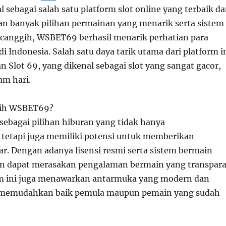
 sebagai salah satu platform slot online yang terbaik d
an banyak pilihan permainan yang menarik serta sistem
canggih, WSBET69 berhasil menarik perhatian para
i Indonesia. Salah satu daya tarik utama dari platform i
 Slot 69, yang dikenal sebagai slot yang sangat gacor,
am hari.
ih WSBET69?
ebagai pilihan hiburan yang tidak hanya
tetapi juga memiliki potensi untuk memberikan
r. Dengan adanya lisensi resmi serta sistem bermain
in dapat merasakan pengalaman bermain yang transpar
orm ini juga menawarkan antarmuka yang modern dan
g memudahkan baik pemula maupun pemain yang sudah