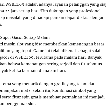
dari WSBET69 adalah adanya layanan pelanggan yang sia
 24 jam setiap hari. Tim dukungan yang profesional
ap masalah yang dihadapi pemain dapat diatasi dengan
n.
i Super Gacor Setiap Malam
ri mesin slot yang bisa memberikan kemenangan besar,
ilihan yang tepat. Game ini telah dikenal sebagai salah
g gacor di WSBET69, terutama pada malam hari. Banyak
an bahwa kemenangan sering terjadi dan fitur bonus
nyak ketika bermain di malam hari.
i tema yang menarik dengan grafik yang tajam dan
manjakan mata. Selain itu, kombinasi simbol yang
serta fitur spin gratis membuat permainan ini menjadi
gan penggemar slot.