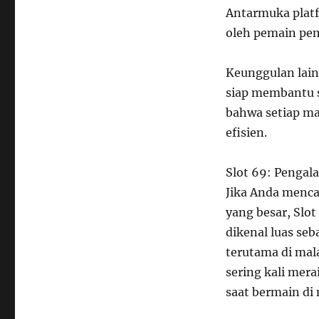
Antarmuka platf
oleh pemain pe
Keunggulan lain
siap membantu s
bahwa setiap ma
efisien.
Slot 69: Penga
Jika Anda menc
yang besar, Slot
dikenal luas se
terutama di ma
sering kali mer
saat bermain di