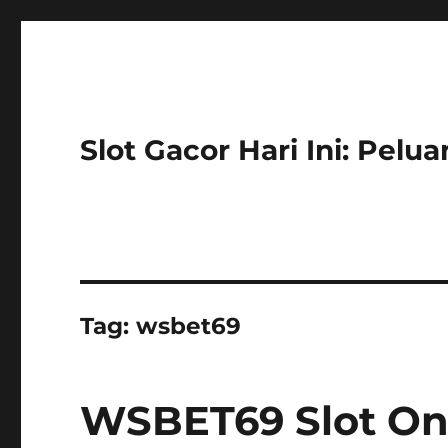
Slot Gacor Hari Ini: Pel
Tag:
wsbet69
WSBET69 Slot On