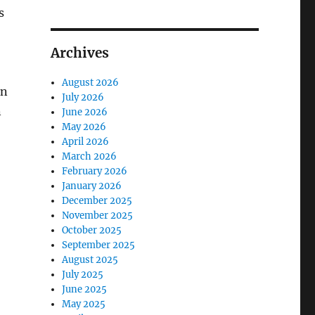
s
Archives
August 2026
an
July 2026
n
June 2026
May 2026
April 2026
March 2026
February 2026
January 2026
December 2025
November 2025
October 2025
September 2025
August 2025
July 2025
June 2025
May 2025