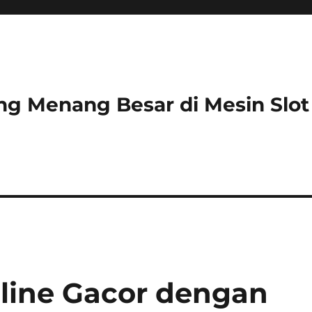
uang Menang Besar di Mesin Slot
line Gacor dengan