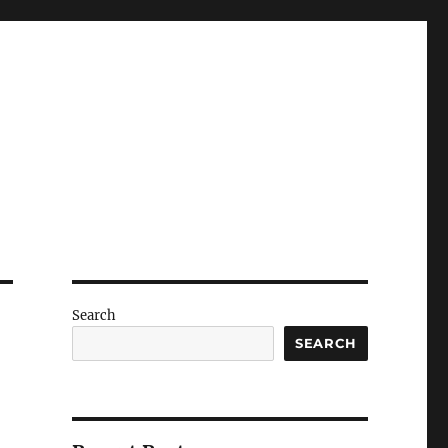
Search
SEARCH