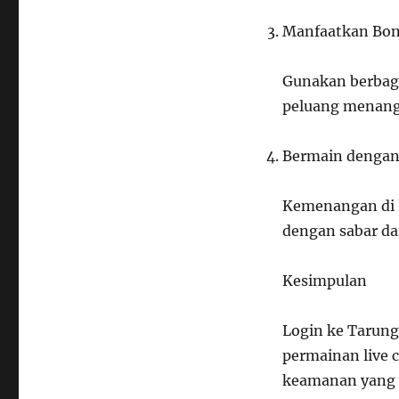
Manfaatkan Bon
Gunakan berbag
peluang menang
Bermain dengan
Kemenangan di l
dengan sabar da
Kesimpulan
Login ke Tarun
permainan live
keamanan yang t