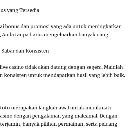
us yang Tersedia
ai bonus dan promosi yang ada untuk meningkatkan
 Anda tanpa harus mengeluarkan banyak uang.
 Sabar dan Konsisten
ive casino tidak akan datang dengan segera. Mainlah
n konsisten untuk mendapatkan hasil yang lebih baik.
gtoto merupakan langkah awal untuk menikmati
 casino dengan pengalaman yang maksimal. Dengan
erjamin, banyak pilihan permainan, serta peluang