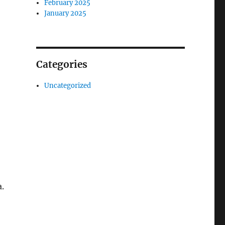
February 2025
January 2025
Categories
Uncategorized
.