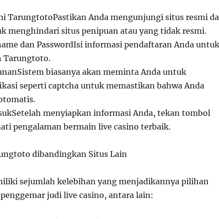
mi TarungtotoPastikan Anda mengunjungi situs resmi da
k menghindari situs penipuan atau yang tidak resmi.
ame dan PasswordIsi informasi pendaftaran Anda untu
 Tarungtoto.
mananSistem biasanya akan meminta Anda untuk
ikasi seperti captcha untuk memastikan bahwa Anda
otomatis.
sukSetelah menyiapkan informasi Anda, tekan tombol
ti pengalaman bermain live casino terbaik.
ngtoto dibandingkan Situs Lain
liki sejumlah kelebihan yang menjadikannya pilihan
penggemar judi live casino, antara lain: