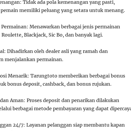
nangan: Tidak ada pola kemenangan yang pasti,
pemain memiliki peluang yang setara untuk menang.
n Permainan: Menawarkan berbagai jenis permainan
 Roulette, Blackjack, Sic Bo, dan banyak lagi.
al: Dihadirkan oleh dealer asli yang ramah dan
am menjalankan permainan.
osi Menarik: Tarungtoto memberikan berbagai bonus
uk bonus deposit, cashback, dan bonus rujukan.
 dan Aman: Proses deposit dan penarikan dilakukan
lalui berbagai metode pembayaran yang dapat dipercaya
ggan 24/7: Layanan pelanggan siap membantu kapan