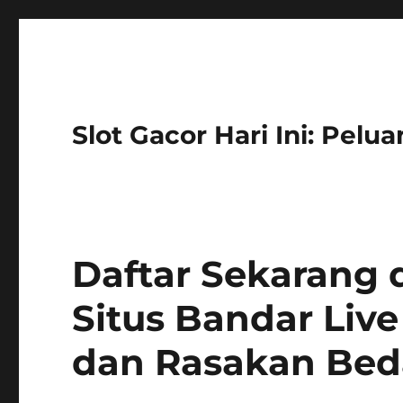
Slot Gacor Hari Ini: Pel
Daftar Sekarang 
Situs Bandar Liv
dan Rasakan Be