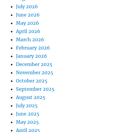
July 2026
June 2026
May 2026
April 2026
March 2026
February 2026
January 2026
December 2025
November 2025
October 2025
September 2025
August 2025
July 2025
June 2025
May 2025
April 2025