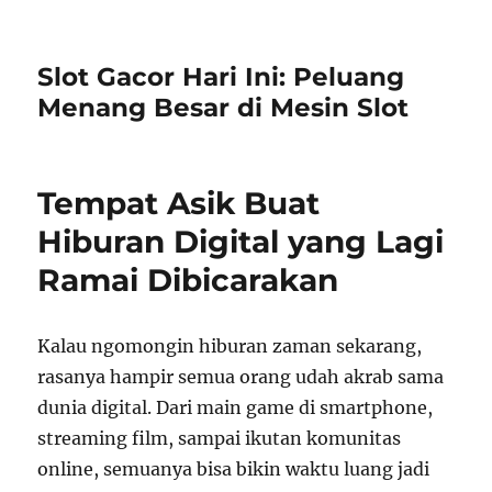
Slot Gacor Hari Ini: Peluang
Menang Besar di Mesin Slot
Tempat Asik Buat
Hiburan Digital yang Lagi
Ramai Dibicarakan
Kalau ngomongin hiburan zaman sekarang,
rasanya hampir semua orang udah akrab sama
dunia digital. Dari main game di smartphone,
streaming film, sampai ikutan komunitas
online, semuanya bisa bikin waktu luang jadi