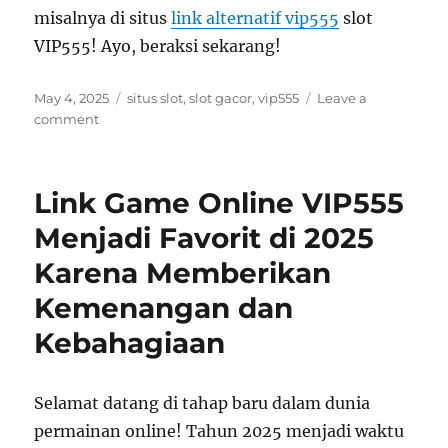
misalnya di situs
link alternatif vip555
slot
VIP555! Ayo, beraksi sekarang!
Posted
Tags
May 4, 2025
situs slot
,
slot gacor
,
vip555
Leave a
on
on
comment
VIP555
Dapatkan
Bonus
Link Game Online VIP555
Melimpah
dari
Menjadi Favorit di 2025
Slot
Karena Memberikan
Gacor
Kemenangan dan
Kebahagiaan
Selamat datang di tahap baru dalam dunia
permainan online! Tahun 2025 menjadi waktu