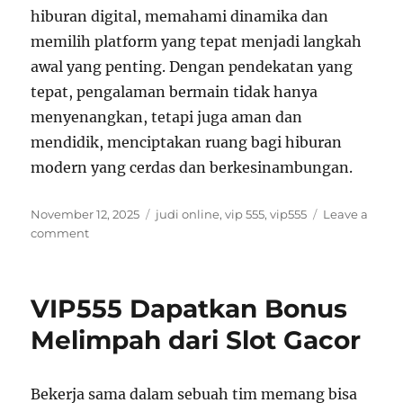
hiburan digital, memahami dinamika dan
memilih platform yang tepat menjadi langkah
awal yang penting. Dengan pendekatan yang
tepat, pengalaman bermain tidak hanya
menyenangkan, tetapi juga aman dan
mendidik, menciptakan ruang bagi hiburan
modern yang cerdas dan berkesinambungan.
Posted
Tags
November 12, 2025
judi online
,
vip 555
,
vip555
Leave a
on
on
comment
Strategi
Cerdas
Menikmati
VIP555 Dapatkan Bonus
Hiburan
Digital
Melimpah dari Slot Gacor
di
Era
Modern
Bekerja sama dalam sebuah tim memang bisa