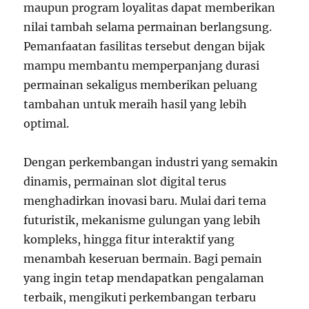
maupun program loyalitas dapat memberikan
nilai tambah selama permainan berlangsung.
Pemanfaatan fasilitas tersebut dengan bijak
mampu membantu memperpanjang durasi
permainan sekaligus memberikan peluang
tambahan untuk meraih hasil yang lebih
optimal.
Dengan perkembangan industri yang semakin
dinamis, permainan slot digital terus
menghadirkan inovasi baru. Mulai dari tema
futuristik, mekanisme gulungan yang lebih
kompleks, hingga fitur interaktif yang
menambah keseruan bermain. Bagi pemain
yang ingin tetap mendapatkan pengalaman
terbaik, mengikuti perkembangan terbaru