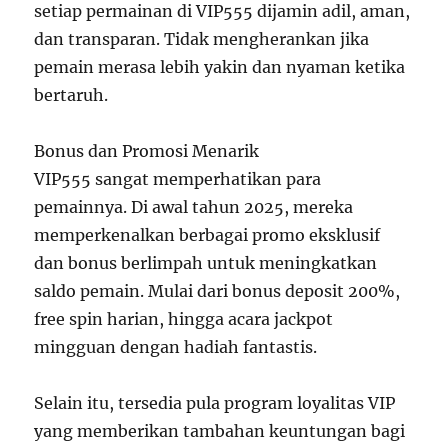
setiap permainan di VIP555 dijamin adil, aman,
dan transparan. Tidak mengherankan jika
pemain merasa lebih yakin dan nyaman ketika
bertaruh.
Bonus dan Promosi Menarik
VIP555 sangat memperhatikan para
pemainnya. Di awal tahun 2025, mereka
memperkenalkan berbagai promo eksklusif
dan bonus berlimpah untuk meningkatkan
saldo pemain. Mulai dari bonus deposit 200%,
free spin harian, hingga acara jackpot
mingguan dengan hadiah fantastis.
Selain itu, tersedia pula program loyalitas VIP
yang memberikan tambahan keuntungan bagi