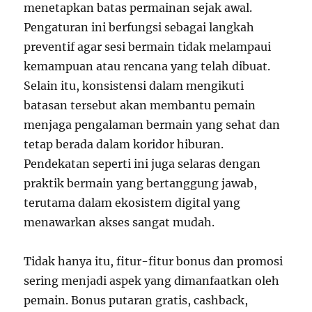
menetapkan batas permainan sejak awal.
Pengaturan ini berfungsi sebagai langkah
preventif agar sesi bermain tidak melampaui
kemampuan atau rencana yang telah dibuat.
Selain itu, konsistensi dalam mengikuti
batasan tersebut akan membantu pemain
menjaga pengalaman bermain yang sehat dan
tetap berada dalam koridor hiburan.
Pendekatan seperti ini juga selaras dengan
praktik bermain yang bertanggung jawab,
terutama dalam ekosistem digital yang
menawarkan akses sangat mudah.
Tidak hanya itu, fitur-fitur bonus dan promosi
sering menjadi aspek yang dimanfaatkan oleh
pemain. Bonus putaran gratis, cashback,