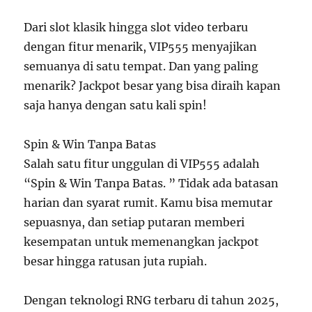
Dari slot klasik hingga slot video terbaru
dengan fitur menarik, VIP555 menyajikan
semuanya di satu tempat. Dan yang paling
menarik? Jackpot besar yang bisa diraih kapan
saja hanya dengan satu kali spin!
Spin & Win Tanpa Batas
Salah satu fitur unggulan di VIP555 adalah
“Spin & Win Tanpa Batas. ” Tidak ada batasan
harian dan syarat rumit. Kamu bisa memutar
sepuasnya, dan setiap putaran memberi
kesempatan untuk memenangkan jackpot
besar hingga ratusan juta rupiah.
Dengan teknologi RNG terbaru di tahun 2025,