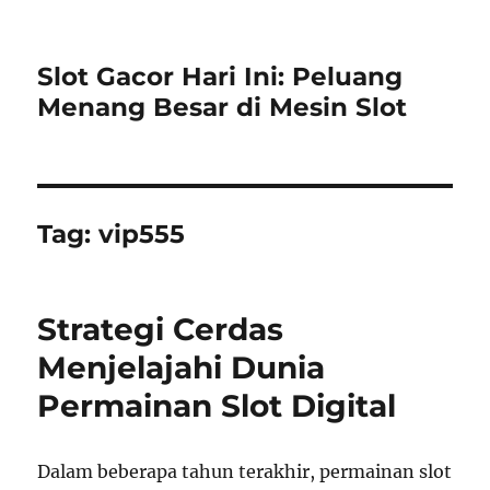
Slot Gacor Hari Ini: Peluang
Menang Besar di Mesin Slot
Tag:
vip555
Strategi Cerdas
Menjelajahi Dunia
Permainan Slot Digital
Dalam beberapa tahun terakhir, permainan slot