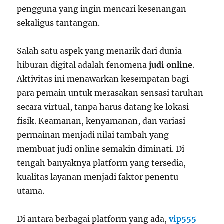
pengguna yang ingin mencari kesenangan
sekaligus tantangan.
Salah satu aspek yang menarik dari dunia
hiburan digital adalah fenomena
judi online
.
Aktivitas ini menawarkan kesempatan bagi
para pemain untuk merasakan sensasi taruhan
secara virtual, tanpa harus datang ke lokasi
fisik. Keamanan, kenyamanan, dan variasi
permainan menjadi nilai tambah yang
membuat judi online semakin diminati. Di
tengah banyaknya platform yang tersedia,
kualitas layanan menjadi faktor penentu
utama.
Di antara berbagai platform yang ada,
vip555