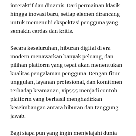
interaktif dan dinamis. Dari permainan klasik
hingga inovasi baru, setiap elemen dirancang
untuk memenuhi ekspektasi pengguna yang
semakin cerdas dan kritis.
Secara keseluruhan, hiburan digital di era
modern menawarkan banyak peluang, dan
pilihan platform yang tepat akan menentukan
kualitas pengalaman pengguna. Dengan fitur
unggulan, layanan profesional, dan komitmen
terhadap keamanan, vip555 menjadi contoh
platform yang berhasil menghadirkan
keseimbangan antara hiburan dan tanggung
jawab.
Bagi siapa pun yang ingin menjelajahi dunia