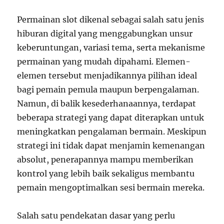
Permainan slot dikenal sebagai salah satu jenis
hiburan digital yang menggabungkan unsur
keberuntungan, variasi tema, serta mekanisme
permainan yang mudah dipahami. Elemen-
elemen tersebut menjadikannya pilihan ideal
bagi pemain pemula maupun berpengalaman.
Namun, di balik kesederhanaannya, terdapat
beberapa strategi yang dapat diterapkan untuk
meningkatkan pengalaman bermain. Meskipun
strategi ini tidak dapat menjamin kemenangan
absolut, penerapannya mampu memberikan
kontrol yang lebih baik sekaligus membantu
pemain mengoptimalkan sesi bermain mereka.
Salah satu pendekatan dasar yang perlu