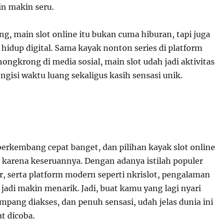
n makin seru.
g, main slot online itu bukan cuma hiburan, tapi juga
 hidup digital. Sama kayak nonton series di platform
ongkrong di media sosial, main slot udah jadi aktivitas
 ngisi waktu luang sekaligus kasih sensasi unik.
berkembang cepat banget, dan pilihan kayak slot online
it karena keseruannya. Dengan adanya istilah populer
or, serta platform modern seperti nkrislot, pengalaman
 jadi makin menarik. Jadi, buat kamu yang lagi nyari
mpang diakses, dan penuh sensasi, udah jelas dunia ini
t dicoba.