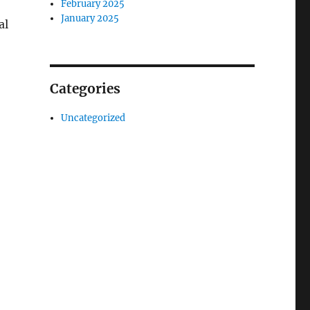
February 2025
January 2025
al
Categories
Uncategorized