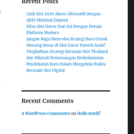
Recent Posts
r
Link Slot 2026 Akses Alternatif dengan
QRIS Minimal Deposit
Situs Slot Gacor Hari Ini Dengan Desain
Platform Modern
Jangan Ragu Mencoba Strategi Baru Untuk
Menang Besar di Slot Gacor Favorit Anda!
Tingkatkan Strategi Bermain Slot Thailand
dan Nikmati Kemenangan Berkelanjutan
Pendekatan Baru Dalam Mengelola Waktu
Bermain Slot Digital
.
Recent Comments
A WordPress Commenter
on
Hello world!