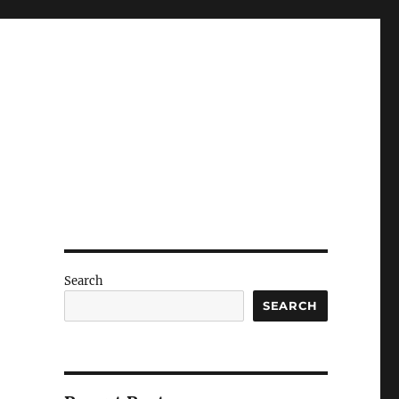
Search
SEARCH