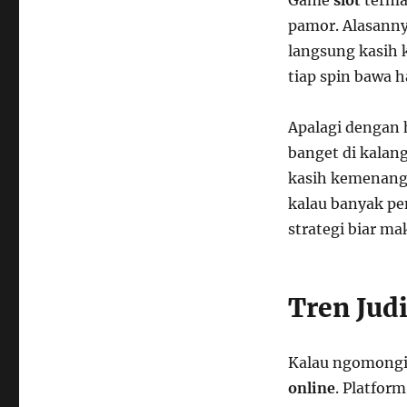
Game
slot
terma
pamor. Alasanny
langsung kasih 
tiap spin bawa h
Apalagi dengan
banget di kalang
kasih kemenanga
kalau banyak pe
strategi biar m
Tren Jud
Kalau ngomongin
online
. Platfor