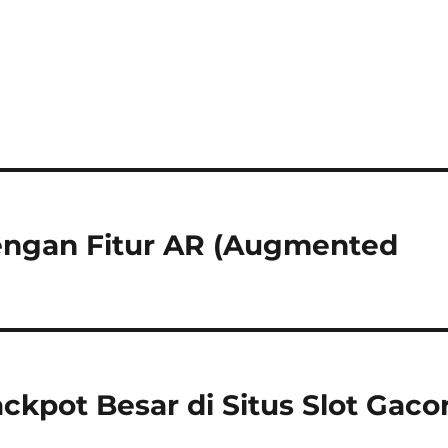
engan Fitur AR (Augmented
kpot Besar di Situs Slot Gaco