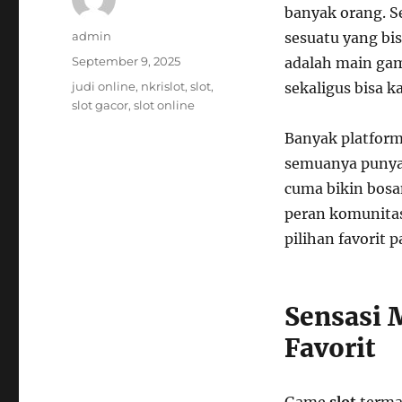
banyak orang. Se
Author
admin
sesuatu yang bis
Posted
September 9, 2025
adalah main gam
on
Tags
judi online
,
nkrislot
,
slot
,
sekaligus bisa 
slot gacor
,
slot online
Banyak platform
semuanya punya
cuma bikin bosan
peran komunita
pilihan favorit
Sensasi 
Favorit