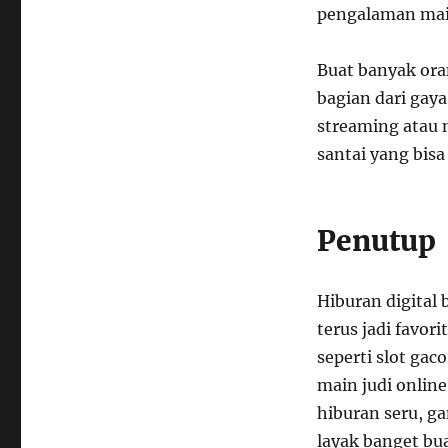
pengalaman mai
Buat banyak oran
bagian dari gaya
streaming atau n
santai yang bisa
Penutup
Hiburan digital 
terus jadi favor
seperti slot gac
main judi online
hiburan seru, ga
layak banget bua