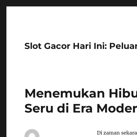
Slot Gacor Hari Ini: Pel
Menemukan Hibur
Seru di Era Mode
Di zaman sekara