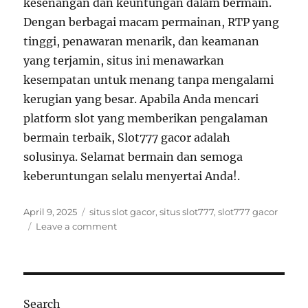
kesenangan dan keuntungan dalam bermain.
Dengan berbagai macam permainan, RTP yang
tinggi, penawaran menarik, dan keamanan
yang terjamin, situs ini menawarkan
kesempatan untuk menang tanpa mengalami
kerugian yang besar. Apabila Anda mencari
platform slot yang memberikan pengalaman
bermain terbaik, Slot777 gacor adalah
solusinya. Selamat bermain dan semoga
keberuntungan selalu menyertai Anda!.
Posted
Tags
April 9, 2025
situs slot gacor
,
situs slot777
,
slot777 gacor
on
on
Leave a comment
Menangkan
Setiap
Permainan
Di
Slot777
Search