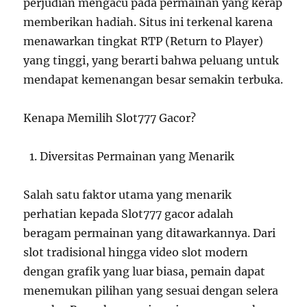
perjudian mengacu pada permainan yang kerap
memberikan hadiah. Situs ini terkenal karena
menawarkan tingkat RTP (Return to Player)
yang tinggi, yang berarti bahwa peluang untuk
mendapat kemenangan besar semakin terbuka.
Kenapa Memilih Slot777 Gacor?
Diversitas Permainan yang Menarik
Salah satu faktor utama yang menarik
perhatian kepada Slot777 gacor adalah
beragam permainan yang ditawarkannya. Dari
slot tradisional hingga video slot modern
dengan grafik yang luar biasa, pemain dapat
menemukan pilihan yang sesuai dengan selera