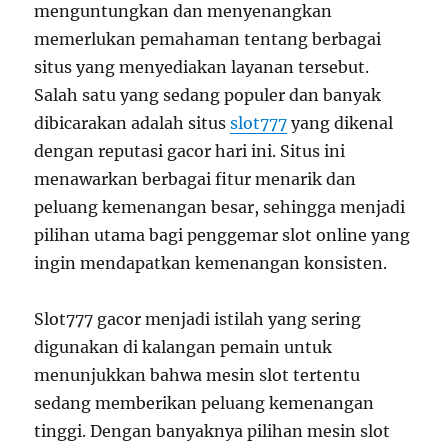
menguntungkan dan menyenangkan
memerlukan pemahaman tentang berbagai
situs yang menyediakan layanan tersebut.
Salah satu yang sedang populer dan banyak
dibicarakan adalah situs
slot777
yang dikenal
dengan reputasi gacor hari ini. Situs ini
menawarkan berbagai fitur menarik dan
peluang kemenangan besar, sehingga menjadi
pilihan utama bagi penggemar slot online yang
ingin mendapatkan kemenangan konsisten.
Slot777 gacor menjadi istilah yang sering
digunakan di kalangan pemain untuk
menunjukkan bahwa mesin slot tertentu
sedang memberikan peluang kemenangan
tinggi. Dengan banyaknya pilihan mesin slot