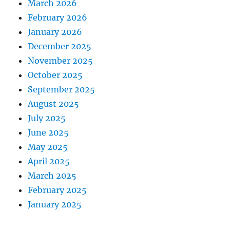
March 2026
February 2026
January 2026
December 2025
November 2025
October 2025
September 2025
August 2025
July 2025
June 2025
May 2025
April 2025
March 2025
February 2025
January 2025