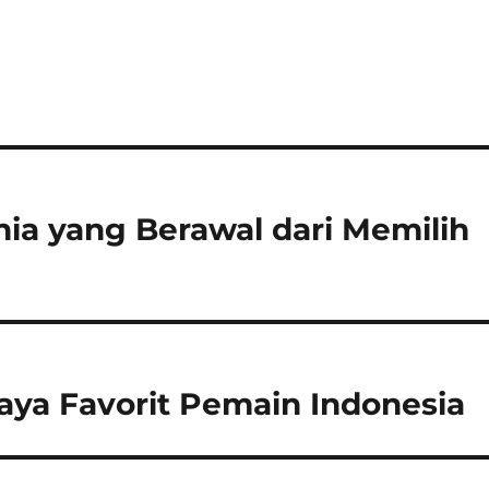
ia yang Berawal dari Memilih
caya Favorit Pemain Indonesia