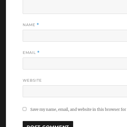
NAME
*
EMAIL
*
WEBSITE
Save my name, email, and website in this browser for