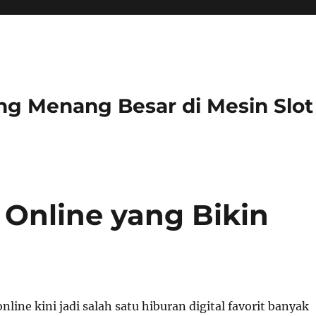
uang Menang Besar di Mesin Slot
 Online yang Bikin
nline kini jadi salah satu hiburan digital favorit banyak