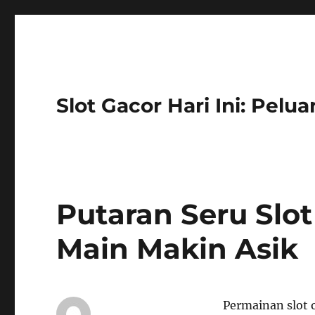
Slot Gacor Hari Ini: Pel
Putaran Seru Slot
Main Makin Asik
Permainan slot o