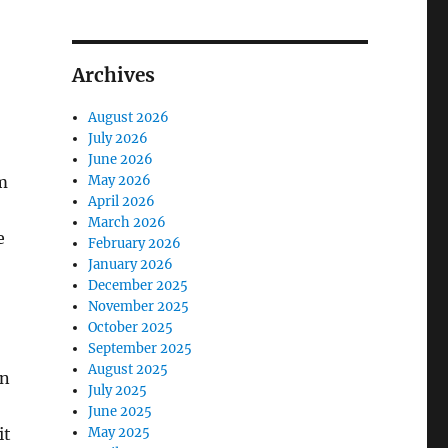
Archives
August 2026
July 2026
June 2026
m
May 2026
April 2026
March 2026
e
February 2026
January 2026
December 2025
November 2025
October 2025
September 2025
August 2025
in
July 2025
June 2025
it
May 2025