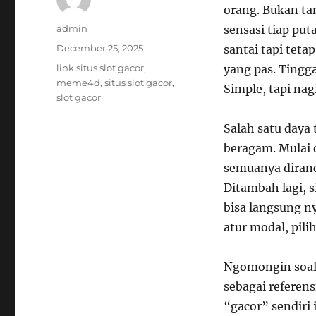
orang. Bukan ta
Author
admin
sensasi tiap pu
Posted
December 25, 2025
santai tapi teta
on
Tags
link situs slot gacor
,
yang pas. Tingga
meme4d
,
situs slot gacor
,
Simple, tapi nag
slot gacor
Salah satu daya 
beragam. Mulai d
semuanya diranca
Ditambah lagi, 
bisa langsung n
atur modal, pilih
Ngomongin soal
sebagai referens
“gacor” sendiri 