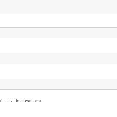
 the next time I comment.