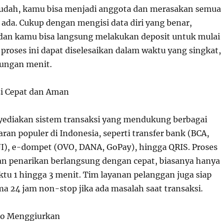
udah, kamu bisa menjadi anggota dan merasakan semua
ada. Cukup dengan mengisi data diri yang benar,
, dan kamu bisa langsung melakukan deposit untuk mulai
proses ini dapat diselesaikan dalam waktu yang singkat,
tungan menit.
si Cepat dan Aman
diakan sistem transaksi yang mendukung berbagai
an populer di Indonesia, seperti transfer bank (BCA,
NI), e-dompet (OVO, DANA, GoPay), hingga QRIS. Proses
an penarikan berlangsung dengan cepat, biasanya hanya
u 1 hingga 3 menit. Tim layanan pelanggan juga siap
 24 jam non-stop jika ada masalah saat transaksi.
mo Menggiurkan