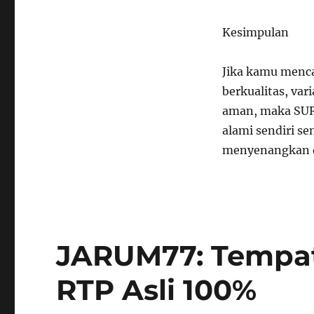
Kesimpulan
Jika kamu mencar
berkualitas, var
aman, maka SURG
alami sendiri s
menyenangkan 
JARUM77: Tempat
RTP Asli 100%