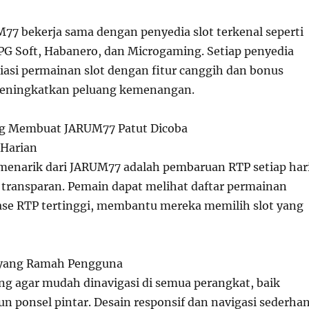
M77 bekerja sama dengan penyedia slot terkenal seperti
 PG Soft, Habanero, dan Microgaming. Setiap penyedia
asi permainan slot dengan fitur canggih dan bonus
eningkatkan peluang kemenangan.
ng Membuat JARUM77 Patut Dicoba
Harian
r menarik dari JARUM77 adalah pembaruan RTP setiap har
 transparan. Pemain dapat melihat daftar permainan
se RTP tertinggi, membantu mereka memilih slot yang
 yang Ramah Pengguna
ang agar mudah dinavigasi di semua perangkat, baik
 ponsel pintar. Desain responsif dan navigasi sederha