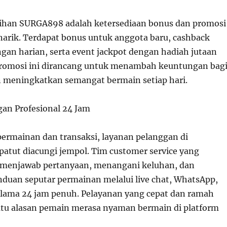
bihan SURGA898 adalah ketersediaan bonus dan promosi
arik. Terdapat bonus untuk anggota baru, cashback
ngan harian, serta event jackpot dengan hadiah jutaan
promosi ini dirancang untuk menambah keuntungan bag
 meningkatkan semangat bermain setiap hari.
an Profesional 24 Jam
 permainan dan transaksi, layanan pelanggan di
atut diacungi jempol. Tim customer service yang
p menjawab pertanyaan, menangani keluhan, dan
uan seputar permainan melalui live chat, WhatsApp,
lama 24 jam penuh. Pelayanan yang cepat dan ramah
atu alasan pemain merasa nyaman bermain di platform