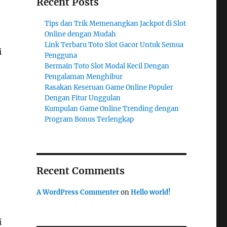
Recent Posts
Tips dan Trik Memenangkan Jackpot di Slot
Online dengan Mudah
Link Terbaru Toto Slot Gacor Untuk Semua
i
Pengguna
Bermain Toto Slot Modal Kecil Dengan
Pengalaman Menghibur
Rasakan Keseruan Game Online Populer
Dengan Fitur Unggulan
Kumpulan Game Online Trending dengan
Program Bonus Terlengkap
Recent Comments
A WordPress Commenter
on
Hello world!
n
i