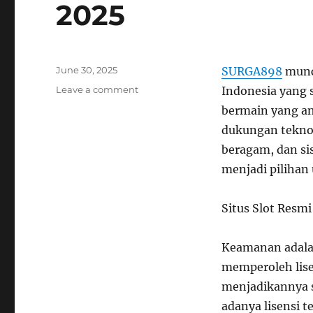
2025
Posted
June 30, 2025
SURGA898
muncu
on
on
Leave a comment
Indonesia yang 
SURGA898,
bermain yang a
Surganya
dukungan teknol
Slot
Online
beragam, dan si
Legal
menjadi pilihan 
2025
Situs Slot Resmi
Keamanan adalah
memperoleh lise
menjadikannya s
adanya lisensi 