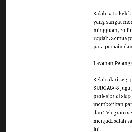
Salah satu kele
yang sangat men
mingguan, rolli
rupiah. Semua 
para pemain dan
Layanan Pelangg
Selain dari segi
SURGA898 juga p
profesional sia
memberikan pand
dan Telegram se
menjadi salah s
ini.