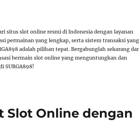
i situs slot online resmi di Indonesia dengan layanan
iasi permainan yang lengkap, serta sistem transaksi yang
A898 adalah pilihan tepat. Bergabunglah sekarang da
ensasi bermain slot online yang menguntungkan dan
di SURGA898!
 Slot Online dengan