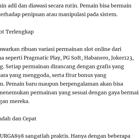
n adil dan diawasi secara rutin. Pemain bisa bermain
terhadap penipuan atau manipulasi pada sistem.
ot Terlengkap
rkan ribuan variasi permainan slot online dari
 seperti Pragmatic Play, PG Soft, Habanero, Joker123,
. Setiap permainan dirancang dengan grafis yang
uara yang menggoda, serta fitur bonus yang
. Pemain baru maupun berpengalaman akan bisa
enemukan permainan yang sesuai dengan gaya bermai
gan mereka.
udah dan Cepat
SURGA898 sangatlah praktis. Hanya dengan beberapa