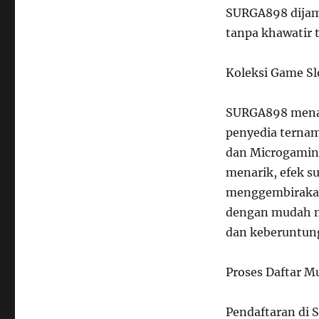
SURGA898 dijami
tanpa khawatir 
Koleksi Game Sl
SURGA898 menawa
penyedia ternama
dan Microgaming
menarik, efek s
menggembirakan
dengan mudah m
dan keberuntun
Proses Daftar M
Pendaftaran di 