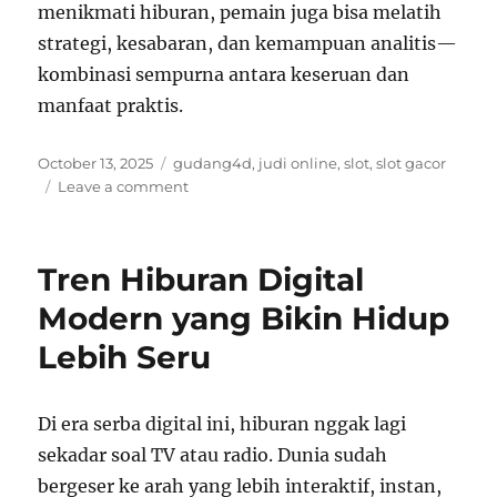
menikmati hiburan, pemain juga bisa melatih
strategi, kesabaran, dan kemampuan analitis—
kombinasi sempurna antara keseruan dan
manfaat praktis.
Posted
Tags
October 13, 2025
gudang4d
,
judi online
,
slot
,
slot gacor
on
on
Leave a comment
Menyelami
Sensasi
Hiburan
Tren Hiburan Digital
di
Tengah
Modern yang Bikin Hidup
Aktivitas
Lebih Seru
Sehari-
hari
Di era serba digital ini, hiburan nggak lagi
sekadar soal TV atau radio. Dunia sudah
bergeser ke arah yang lebih interaktif, instan,