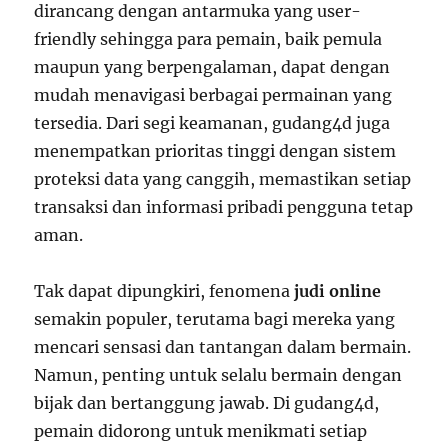
dirancang dengan antarmuka yang user-
friendly sehingga para pemain, baik pemula
maupun yang berpengalaman, dapat dengan
mudah menavigasi berbagai permainan yang
tersedia. Dari segi keamanan, gudang4d juga
menempatkan prioritas tinggi dengan sistem
proteksi data yang canggih, memastikan setiap
transaksi dan informasi pribadi pengguna tetap
aman.
Tak dapat dipungkiri, fenomena
judi online
semakin populer, terutama bagi mereka yang
mencari sensasi dan tantangan dalam bermain.
Namun, penting untuk selalu bermain dengan
bijak dan bertanggung jawab. Di gudang4d,
pemain didorong untuk menikmati setiap