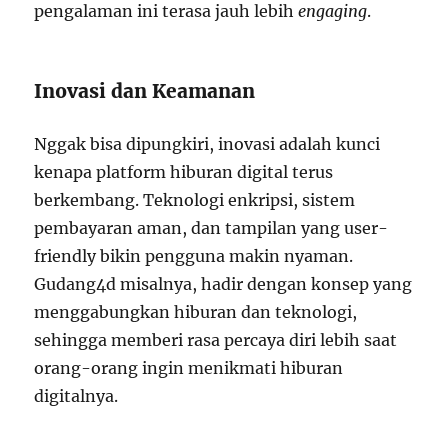
pengalaman ini terasa jauh lebih
engaging
.
Inovasi dan Keamanan
Nggak bisa dipungkiri, inovasi adalah kunci
kenapa platform hiburan digital terus
berkembang. Teknologi enkripsi, sistem
pembayaran aman, dan tampilan yang user-
friendly bikin pengguna makin nyaman.
Gudang4d misalnya, hadir dengan konsep yang
menggabungkan hiburan dan teknologi,
sehingga memberi rasa percaya diri lebih saat
orang-orang ingin menikmati hiburan
digitalnya.