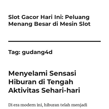
Slot Gacor Hari Ini: Peluang
Menang Besar di Mesin Slot
Tag:
gudang4d
Menyelami Sensasi
Hiburan di Tengah
Aktivitas Sehari-hari
Di era modern ini, hiburan telah menjadi