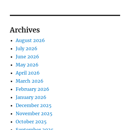
Archives
August 2026
July 2026
June 2026
May 2026
April 2026
March 2026
February 2026
January 2026
December 2025
November 2025
October 2025
September 2025