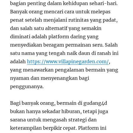
bagian penting dalam kehidupan sehari-hari.
Banyak orang mencari cara untuk melepas
penat setelah menjalani rutinitas yang padat,
dan salah satu alternatif yang semakin
diminati adalah platform daring yang
menyediakan beragam permainan seru. Salah
satu nama yang tengah naik daun di ranah ini
adalah
https://www.villapinegarden.com/
,
yang menawarkan pengalaman bermain yang
nyaman dan menyenangkan bagi
penggunanya.
Bagi banyak orang, bermain di gudang4d
bukan hanya sekadar hiburan, tetapi juga
sarana untuk mengasah strategi dan
keterampilan berpikir cepat. Platform ini