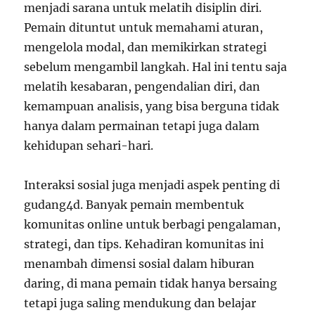
menjadi sarana untuk melatih disiplin diri.
Pemain dituntut untuk memahami aturan,
mengelola modal, dan memikirkan strategi
sebelum mengambil langkah. Hal ini tentu saja
melatih kesabaran, pengendalian diri, dan
kemampuan analisis, yang bisa berguna tidak
hanya dalam permainan tetapi juga dalam
kehidupan sehari-hari.
Interaksi sosial juga menjadi aspek penting di
gudang4d. Banyak pemain membentuk
komunitas online untuk berbagi pengalaman,
strategi, dan tips. Kehadiran komunitas ini
menambah dimensi sosial dalam hiburan
daring, di mana pemain tidak hanya bersaing
tetapi juga saling mendukung dan belajar