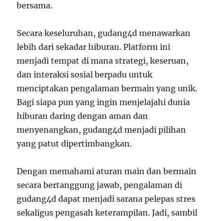
bersama.
Secara keseluruhan, gudang4d menawarkan
lebih dari sekadar hiburan. Platform ini
menjadi tempat di mana strategi, keseruan,
dan interaksi sosial berpadu untuk
menciptakan pengalaman bermain yang unik.
Bagi siapa pun yang ingin menjelajahi dunia
hiburan daring dengan aman dan
menyenangkan, gudang4d menjadi pilihan
yang patut dipertimbangkan.
Dengan memahami aturan main dan bermain
secara bertanggung jawab, pengalaman di
gudang4d dapat menjadi sarana pelepas stres
sekaligus pengasah keterampilan. Jadi, sambil