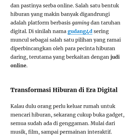
dan pastinya serba online. Salah satu bentuk
hiburan yang makin banyak digandrungi
adalah platform berbasis
gaming
dan taruhan
digital. Di sinilah nama
gudang4d
sering
muncul sebagai salah satu pilihan yang ramai
diperbincangkan oleh para pecinta hiburan
daring, terutama yang berkaitan dengan
judi
online
.
Transformasi Hiburan di Era Digital
Kalau dulu orang perlu keluar rumah untuk
mencari hiburan, sekarang cukup buka gadget,
semua sudah ada di genggaman. Mulai dari
musik, film, sampai permainan interaktif.