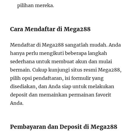
pilihan mereka.
Cara Mendaftar di Mega288
Mendaftar di Mega288 sangatlah mudah. Anda
hanya perlu mengikuti beberapa langkah
sederhana untuk membuat akun dan mulai
bermain. Cukup kunjungi situs resmi Mega288,
pilih opsi pendaftaran, isi formulir yang
disediakan, dan Anda siap untuk melakukan
deposit dan memainkan permainan favorit
Anda.
Pembayaran dan Deposit di Mega288