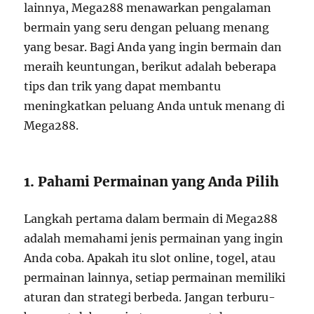
lainnya, Mega288 menawarkan pengalaman
bermain yang seru dengan peluang menang
yang besar. Bagi Anda yang ingin bermain dan
meraih keuntungan, berikut adalah beberapa
tips dan trik yang dapat membantu
meningkatkan peluang Anda untuk menang di
Mega288.
1. Pahami Permainan yang Anda Pilih
Langkah pertama dalam bermain di Mega288
adalah memahami jenis permainan yang ingin
Anda coba. Apakah itu slot online, togel, atau
permainan lainnya, setiap permainan memiliki
aturan dan strategi berbeda. Jangan terburu-