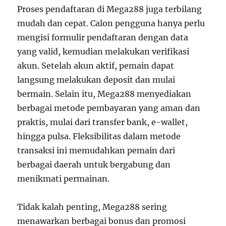
Proses pendaftaran di Mega288 juga terbilang
mudah dan cepat. Calon pengguna hanya perlu
mengisi formulir pendaftaran dengan data
yang valid, kemudian melakukan verifikasi
akun. Setelah akun aktif, pemain dapat
langsung melakukan deposit dan mulai
bermain. Selain itu, Mega288 menyediakan
berbagai metode pembayaran yang aman dan
praktis, mulai dari transfer bank, e-wallet,
hingga pulsa. Fleksibilitas dalam metode
transaksi ini memudahkan pemain dari
berbagai daerah untuk bergabung dan
menikmati permainan.
Tidak kalah penting, Mega288 sering
menawarkan berbagai bonus dan promosi