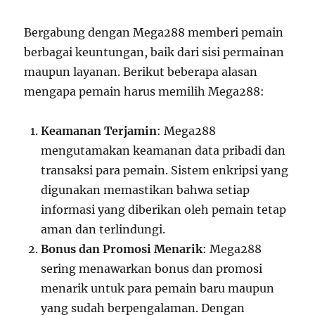
Bergabung dengan Mega288 memberi pemain
berbagai keuntungan, baik dari sisi permainan
maupun layanan. Berikut beberapa alasan
mengapa pemain harus memilih Mega288:
Keamanan Terjamin
: Mega288
mengutamakan keamanan data pribadi dan
transaksi para pemain. Sistem enkripsi yang
digunakan memastikan bahwa setiap
informasi yang diberikan oleh pemain tetap
aman dan terlindungi.
Bonus dan Promosi Menarik
: Mega288
sering menawarkan bonus dan promosi
menarik untuk para pemain baru maupun
yang sudah berpengalaman. Dengan