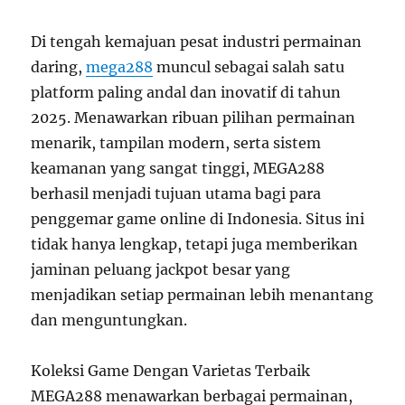
Di tengah kemajuan pesat industri permainan
daring,
mega288
muncul sebagai salah satu
platform paling andal dan inovatif di tahun
2025. Menawarkan ribuan pilihan permainan
menarik, tampilan modern, serta sistem
keamanan yang sangat tinggi, MEGA288
berhasil menjadi tujuan utama bagi para
penggemar game online di Indonesia. Situs ini
tidak hanya lengkap, tetapi juga memberikan
jaminan peluang jackpot besar yang
menjadikan setiap permainan lebih menantang
dan menguntungkan.
Koleksi Game Dengan Varietas Terbaik
MEGA288 menawarkan berbagai permainan,