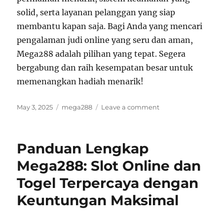
solid, serta layanan pelanggan yang siap
membantu kapan saja. Bagi Anda yang mencari
pengalaman judi online yang seru dan aman,
Mega288 adalah pilihan yang tepat. Segera
bergabung dan raih kesempatan besar untuk
memenangkan hadiah menarik!
Posted
Tags
on
May 3, 2025
mega288
Leave a comment
on
Panduan
Lengkap
Mega288:
Panduan Lengkap
Platform
Togel
Mega288: Slot Online dan
dan
Togel Terpercaya dengan
Slot
Terpercaya
Keuntungan Maksimal
untuk
Pemain
Indonesia