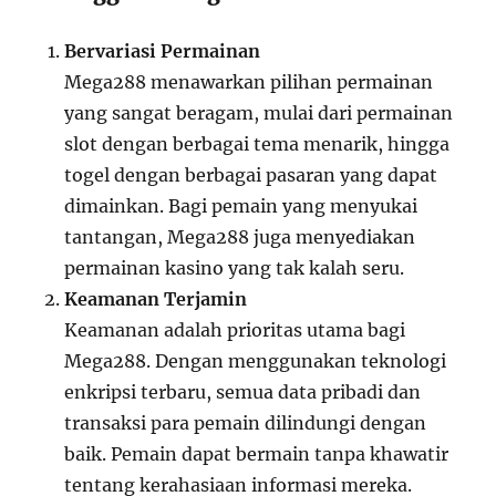
Bervariasi Permainan
Mega288 menawarkan pilihan permainan
yang sangat beragam, mulai dari permainan
slot dengan berbagai tema menarik, hingga
togel dengan berbagai pasaran yang dapat
dimainkan. Bagi pemain yang menyukai
tantangan, Mega288 juga menyediakan
permainan kasino yang tak kalah seru.
Keamanan Terjamin
Keamanan adalah prioritas utama bagi
Mega288. Dengan menggunakan teknologi
enkripsi terbaru, semua data pribadi dan
transaksi para pemain dilindungi dengan
baik. Pemain dapat bermain tanpa khawatir
tentang kerahasiaan informasi mereka.