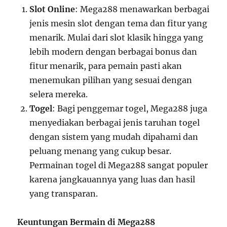
Slot Online
: Mega288 menawarkan berbagai
jenis mesin slot dengan tema dan fitur yang
menarik. Mulai dari slot klasik hingga yang
lebih modern dengan berbagai bonus dan
fitur menarik, para pemain pasti akan
menemukan pilihan yang sesuai dengan
selera mereka.
Togel
: Bagi penggemar togel, Mega288 juga
menyediakan berbagai jenis taruhan togel
dengan sistem yang mudah dipahami dan
peluang menang yang cukup besar.
Permainan togel di Mega288 sangat populer
karena jangkauannya yang luas dan hasil
yang transparan.
Keuntungan Bermain di Mega288