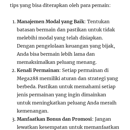
tips yang bisa diterapkan oleh para pemain:
Manajemen Modal yang Baik
: Tentukan
batasan bermain dan pastikan untuk tidak
melebihi modal yang telah disiapkan.
Dengan pengelolaan keuangan yang bijak,
Anda bisa bermain lebih lama dan
memaksimalkan peluang menang.
Kenali Permainan
: Setiap permainan di
Mega288 memiliki aturan dan strategi yang
berbeda. Pastikan untuk memahami setiap
jenis permainan yang ingin dimainkan
untuk meningkatkan peluang Anda meraih
kemenangan.
Manfaatkan Bonus dan Promosi
: Jangan
lewatkan kesempatan untuk memanfaatkan