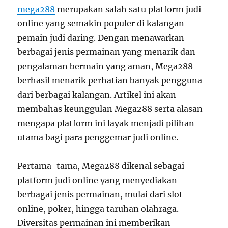
mega288
merupakan salah satu platform judi
online yang semakin populer di kalangan
pemain judi daring. Dengan menawarkan
berbagai jenis permainan yang menarik dan
pengalaman bermain yang aman, Mega288
berhasil menarik perhatian banyak pengguna
dari berbagai kalangan. Artikel ini akan
membahas keunggulan Mega288 serta alasan
mengapa platform ini layak menjadi pilihan
utama bagi para penggemar judi online.
Pertama-tama, Mega288 dikenal sebagai
platform judi online yang menyediakan
berbagai jenis permainan, mulai dari slot
online, poker, hingga taruhan olahraga.
Diversitas permainan ini memberikan