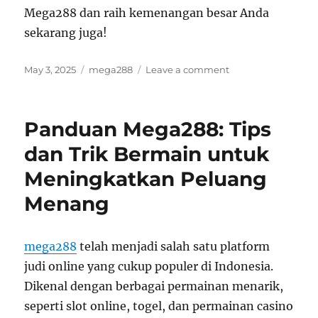
Mega288 dan raih kemenangan besar Anda
sekarang juga!
Posted
Tags
on
May 3, 2025
mega288
Leave a comment
on
Panduan
Lengkap
Mega288:
Panduan Mega288: Tips
Slot
Online
dan Trik Bermain untuk
dan
Meningkatkan Peluang
Togel
Terpercaya
Menang
dengan
Keuntungan
Maksimal
mega288
telah menjadi salah satu platform
judi online yang cukup populer di Indonesia.
Dikenal dengan berbagai permainan menarik,
seperti slot online, togel, dan permainan casino