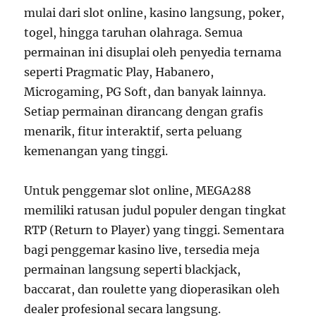
mulai dari slot online, kasino langsung, poker,
togel, hingga taruhan olahraga. Semua
permainan ini disuplai oleh penyedia ternama
seperti Pragmatic Play, Habanero,
Microgaming, PG Soft, dan banyak lainnya.
Setiap permainan dirancang dengan grafis
menarik, fitur interaktif, serta peluang
kemenangan yang tinggi.
Untuk penggemar slot online, MEGA288
memiliki ratusan judul populer dengan tingkat
RTP (Return to Player) yang tinggi. Sementara
bagi penggemar kasino live, tersedia meja
permainan langsung seperti blackjack,
baccarat, dan roulette yang dioperasikan oleh
dealer profesional secara langsung.