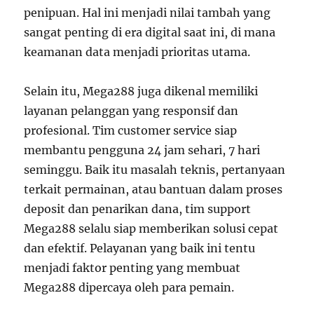
penipuan. Hal ini menjadi nilai tambah yang
sangat penting di era digital saat ini, di mana
keamanan data menjadi prioritas utama.
Selain itu, Mega288 juga dikenal memiliki
layanan pelanggan yang responsif dan
profesional. Tim customer service siap
membantu pengguna 24 jam sehari, 7 hari
seminggu. Baik itu masalah teknis, pertanyaan
terkait permainan, atau bantuan dalam proses
deposit dan penarikan dana, tim support
Mega288 selalu siap memberikan solusi cepat
dan efektif. Pelayanan yang baik ini tentu
menjadi faktor penting yang membuat
Mega288 dipercaya oleh para pemain.