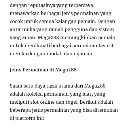
dengan reputasinya yang terpercaya,
menawarkan berbagai jenis permainan yang
cocok untuk semua kalangan pemain. Dengan
antarmuka yang ramah pengguna dan sistem
yang aman, Mega288 memungkinkan pemain
untuk menikmati berbagai permainan favorit
mereka dengan mudah dan nyaman.
Jenis Permainan di Mega288
Salah satu daya tarik utama dari Mega288
adalah koleksi permainan yang luas, yang
meliputi slot online dan togel. Berikut adalah
beberapa jenis permainan yang bisa ditemukan
di platform ini: