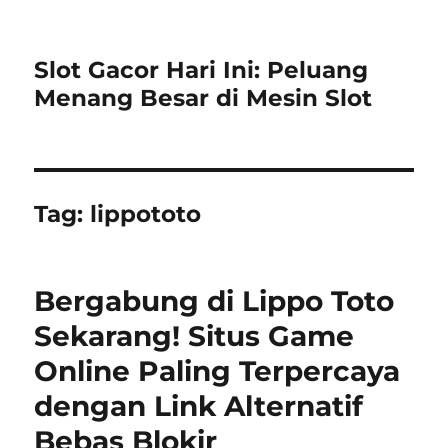
Slot Gacor Hari Ini: Peluang
Menang Besar di Mesin Slot
Tag:
lippototo
Bergabung di Lippo Toto
Sekarang! Situs Game
Online Paling Terpercaya
dengan Link Alternatif
Bebas Blokir