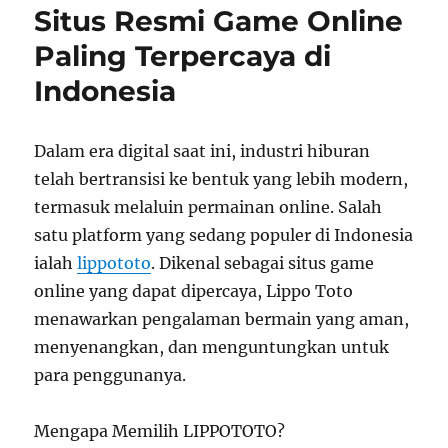
Situs Resmi Game Online
Situs
Game
Paling Terpercaya di
Online
Terpercaya
Indonesia
dengan
Pelayanan
24
Dalam era digital saat ini, industri hiburan
Jam
telah bertransisi ke bentuk yang lebih modern,
termasuk melaluin permainan online. Salah
satu platform yang sedang populer di Indonesia
ialah
lippototo
. Dikenal sebagai situs game
online yang dapat dipercaya, Lippo Toto
menawarkan pengalaman bermain yang aman,
menyenangkan, dan menguntungkan untuk
para penggunanya.
Mengapa Memilih LIPPOTOTO?