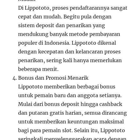
Di Lippototo, proses pendaftarannya sangat
cepat dan mudah. Begitu pula dengan
sistem deposit dan penarikan yang
mendukung banyak metode pembayaran
populer di Indonesia. Lippototo dikenal
dengan kecepatan dan kelancaran proses
penarikan, sering kali hanya memerlukan
beberapa menit.
Bonus dan Promosi Menarik
Lippototo memberikan berbagai bonus
untuk pemain baru dan anggota setianya.
Mulai dari bonus deposit hingga cashback
dan putaran gratis harian, semua dirancang
untuk memberikan keuntungan maksimal
bagi para pemain slot. Selain itu, Lippototo
seringkali menyelenggarakan acara dengan