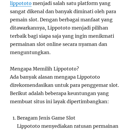
lippototo
menjadi salah satu platform yang
sangat dikenal dan banyak diminati oleh para
pemain slot. Dengan berbagai manfaat yang
ditawarkannya, Lippototo menjadi pilihan
terbaik bagi siapa saja yang ingin menikmati
permainan slot online secara nyaman dan
menguntungkan.
Mengapa Memilih Lippototo?
Ada banyak alasan mengapa Lippototo
direkomendasikan untuk para penggemar slot.
Berikut adalah beberapa keuntungan yang
membuat situs ini layak dipertimbangkan:
Beragam Jenis Game Slot
Lippototo menyediakan ratusan permainan