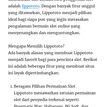
adalah
lippototo
. Dengan banyak fitur unggul
yang ditawarkan, Lippototo menjadi pilihan
ideal bagi siapa pun yang ingin merasakan
pengalaman bermain slot online yang
menyenangkan dan menguntungkan.
Mengapa Memilih Lippototo?
Ada banyak alasan yang membuat Lippototo
menjadi favorit bagi para pencinta slot. Berikut
ini adalah beberapa fitur yang membuat situs
ini layak dipertimbangkan:
Beragam Pilihan Permainan Slot
Lippototo menawarkan ratusan permainan
slot dari penyedia terkenal seperti
Pragmatic Play, Habanero, PG Soft, dan