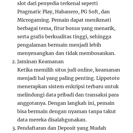
slot dari penyedia terkenal seperti
Pragmatic Play, Habanero, PG Soft, dan
Microgaming. Pemain dapat menikmati
berbagai tema, fitur bonus yang menarik,
serta grafis berkualitas tinggi, sehingga
pengalaman bermain menjadi lebih
menyenangkan dan tidak membosankan.
Jaminan Keamanan
Ketika memilih situs judi online, keamanan
menjadi hal yang paling penting. Lippototo
menerapkan sistem enkripsi terbaru untuk
melindungi data pribadi dan transaksi para
anggotanya. Dengan langkah ini, pemain
bisa bermain dengan nyaman tanpa takut
data mereka disalahgunakan.
Pendaftaran dan Deposit yang Mudah