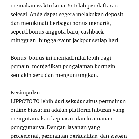
memakan waktu lama. Setelah pendaftaran
selesai, Anda dapat segera melakukan deposit
dan menikmati berbagai bonus menarik,
seperti bonus anggota baru, cashback
mingguan, hingga event jackpot setiap hari.
Bonus-bonus ini menjadi nilai lebih bagi
pemain, menjadikan pengalaman bermain
semakin seru dan menguntungkan.
Kesimpulan
LIPPOTOTO lebih dari sekadar situs permainan
online biasa; ini adalah platform hiburan yang
mengutamakan kepuasan dan keamanan
penggunanya. Dengan layanan yang
profesional, permainan berkualitas, dan sistem