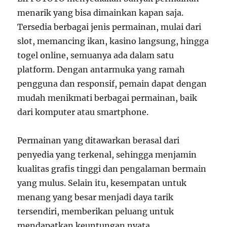
menarik yang bisa dimainkan kapan saja.
Tersedia berbagai jenis permainan, mulai dari
slot, memancing ikan, kasino langsung, hingga
togel online, semuanya ada dalam satu
platform. Dengan antarmuka yang ramah
pengguna dan responsif, pemain dapat dengan
mudah menikmati berbagai permainan, baik
dari komputer atau smartphone.
Permainan yang ditawarkan berasal dari
penyedia yang terkenal, sehingga menjamin
kualitas grafis tinggi dan pengalaman bermain
yang mulus. Selain itu, kesempatan untuk
menang yang besar menjadi daya tarik
tersendiri, memberikan peluang untuk
mendapatkan keuntungan nyata.