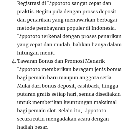
Registrasi di Lippototo sangat cepat dan
praktis. Begitu pula dengan proses deposit
dan penarikan yang menawarkan berbagai
metode pembayaran populer di Indonesia.
Lippototo terkenal dengan proses penarikan
yang cepat dan mudah, bahkan hanya dalam
hitungan menit.
Tawaran Bonus dan Promosi Menarik
Lippototo memberikan beragam jenis bonus
bagi pemain baru maupun anggota setia.
Mulai dari bonus deposit, cashback, hingga
putaran gratis setiap hari, semua disediakan
untuk memberikan keuntungan maksimal
bagi pemain slot. Selain itu, Lippototo
secara rutin mengadakan acara dengan
hadiah besar.