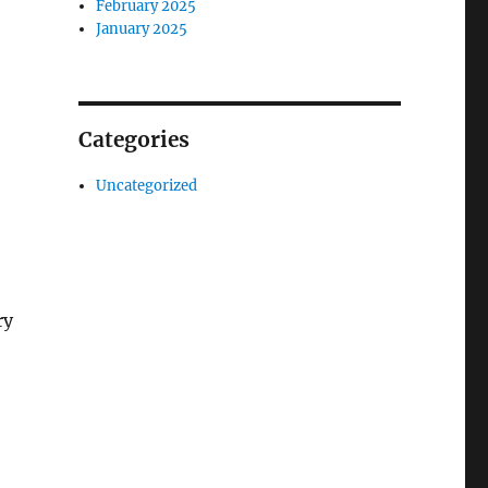
February 2025
January 2025
Categories
Uncategorized
ry