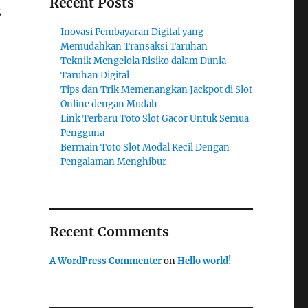
Recent Posts
g
Inovasi Pembayaran Digital yang
Memudahkan Transaksi Taruhan
Teknik Mengelola Risiko dalam Dunia
Taruhan Digital
Tips dan Trik Memenangkan Jackpot di Slot
Online dengan Mudah
Link Terbaru Toto Slot Gacor Untuk Semua
Pengguna
Bermain Toto Slot Modal Kecil Dengan
Pengalaman Menghibur
Recent Comments
A WordPress Commenter
on
Hello world!