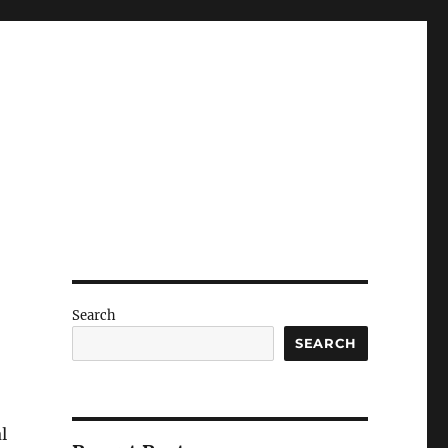
Search
SEARCH
l