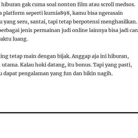
ni, hiburan gak cuma soal nonton film atau scroll medsos.
 platform seperti kurnia898, kamu bisa ngerasain
 yang seru, santai, tapi tetap berpotensi menghasilkan.
berbagai jenis permainan judi online lainnya bisa jadi car
waktu luang.
ing tetap main dengan bijak. Anggap aja ini hiburan,
utama. Kalau hoki datang, itu bonus. Tapi yang pasti,
u dapat pengalaman yang fun dan bikin nagih.