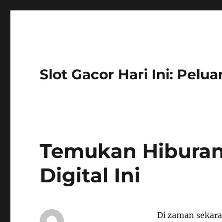
Slot Gacor Hari Ini: Pel
Temukan Hiburan 
Digital Ini
Di zaman sekara