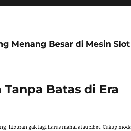
uang Menang Besar di Mesin Slot
Tanpa Batas di Era
ng, hiburan gak lagi harus mahal atau ribet. Cukup moda