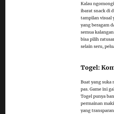
Kalau ngomongin
ibarat snack di 
tampilan visual
yang beragam dar
semua kalangan.
bisa pilih ratusa
selain seru, pe
Togel: Kom
Buat yang suka 
pas. Game ini ga
Togel punya ban
permainan makin
yang transparan 