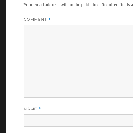
Your email address will not be published.
Required fields
COMMENT
*
NAME
*