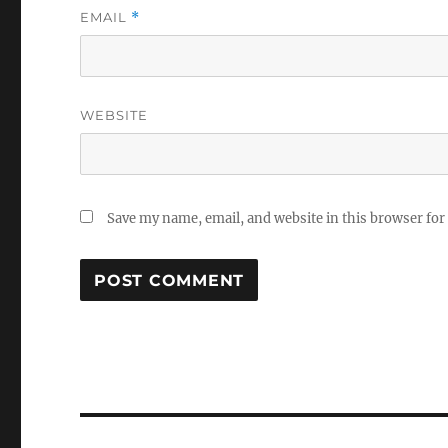
EMAIL
*
WEBSITE
Save my name, email, and website in this browser for
Post