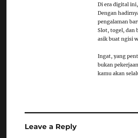
Di era digital i
Dengan hadirnya
pengalaman baru
Slot, togel, dan 
asik buat ngisi 
Ingat, yang pent
bukan pekerjaan 
kamu akan selal
Leave a Reply