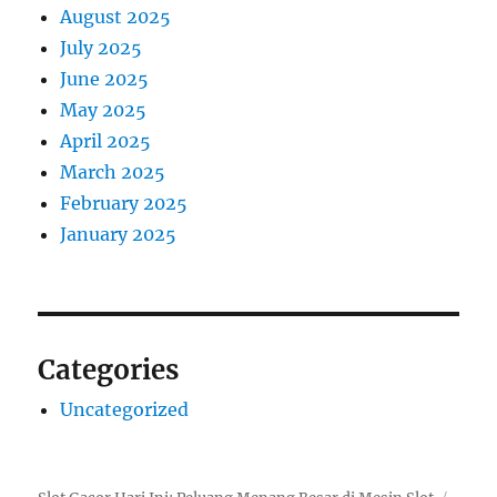
August 2025
July 2025
June 2025
May 2025
April 2025
March 2025
February 2025
January 2025
Categories
Uncategorized