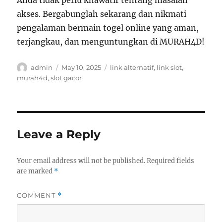
Anda tidak perlu khawatir tentang masalah
akses. Bergabunglah sekarang dan nikmati
pengalaman bermain togel online yang aman,
terjangkau, dan menguntungkan di MURAH4D!
Author
Posted
Tags
admin
May 10, 2025
link alternatif
,
link slot
,
on
murah4d
,
slot gacor
Leave a Reply
Your email address will not be published.
Required fields
are marked
*
COMMENT
*