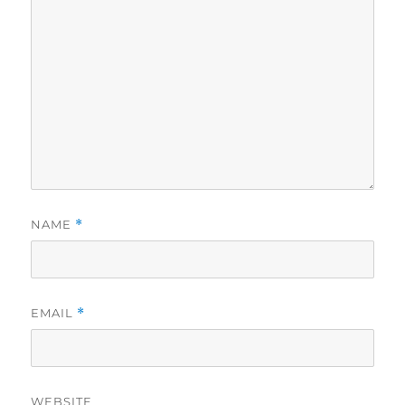
NAME
*
EMAIL
*
WEBSITE