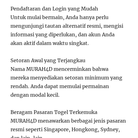
Pendaftaran dan Login yang Mudah
Untuk mulai bermain, Anda hanya perlu
mengunjungi tautan alternatif resmi, mengisi
informasi yang diperlukan, dan akun Anda
akan aktif dalam waktu singkat.
Setoran Awal yang Terjangkau
Nama MURAH4D mencerminkan bahwa
mereka menyediakan setoran minimum yang
rendah. Anda dapat memulai permainan
dengan modal kecil.
Beragam Pasaran Togel Terkemuka
MURAH4D menawarkan berbagai jenis pasaran
resmi seperti Singapore, Hongkong, Sydney,