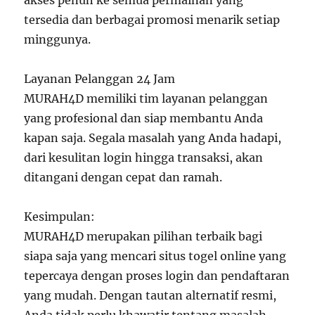
akses penuh ke semua permainan yang
tersedia dan berbagai promosi menarik setiap
minggunya.
Layanan Pelanggan 24 Jam
MURAH4D memiliki tim layanan pelanggan
yang profesional dan siap membantu Anda
kapan saja. Segala masalah yang Anda hadapi,
dari kesulitan login hingga transaksi, akan
ditangani dengan cepat dan ramah.
Kesimpulan:
MURAH4D merupakan pilihan terbaik bagi
siapa saja yang mencari situs togel online yang
tepercaya dengan proses login dan pendaftaran
yang mudah. Dengan tautan alternatif resmi,