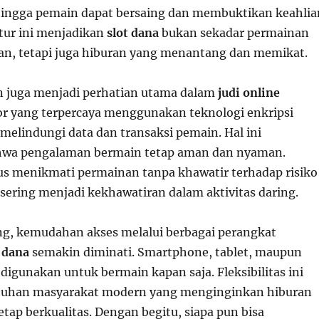
hingga pemain dapat bersaing dan membuktikan keahlia
itur ini menjadikan
slot dana
bukan sekadar permainan
n, tetapi juga hiburan yang menantang dan memikat.
 juga menjadi perhatian utama dalam
judi online
r yang terpercaya menggunakan teknologi enkripsi
melindungi data dan transaksi pemain. Hal ini
wa pengalaman bermain tetap aman dan nyaman.
us menikmati permainan tanpa khawatir terhadap risiko
ering menjadi kekhawatiran dalam aktivitas daring.
ng, kemudahan akses melalui berbagai perangkat
t dana
semakin diminati. Smartphone, tablet, maupun
igunakan untuk bermain kapan saja. Fleksibilitas ini
uhan masyarakat modern yang menginginkan hiburan
tap berkualitas. Dengan begitu, siapa pun bisa