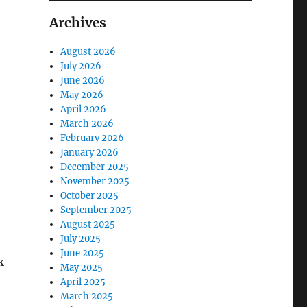
Archives
August 2026
July 2026
June 2026
May 2026
April 2026
March 2026
February 2026
January 2026
December 2025
November 2025
October 2025
September 2025
August 2025
July 2025
June 2025
k
May 2025
April 2025
March 2025