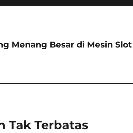
uang Menang Besar di Mesin Slot
 Tak Terbatas