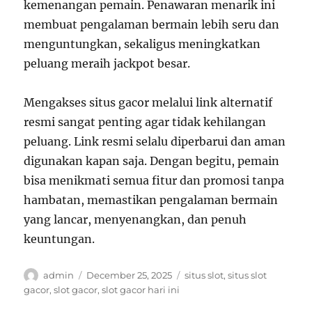
kemenangan pemain. Penawaran menarik ini
membuat pengalaman bermain lebih seru dan
menguntungkan, sekaligus meningkatkan
peluang meraih jackpot besar.
Mengakses situs gacor melalui link alternatif
resmi sangat penting agar tidak kehilangan
peluang. Link resmi selalu diperbarui dan aman
digunakan kapan saja. Dengan begitu, pemain
bisa menikmati semua fitur dan promosi tanpa
hambatan, memastikan pengalaman bermain
yang lancar, menyenangkan, dan penuh
keuntungan.
Author
Posted
Tags
admin
December 25, 2025
situs slot
,
situs slot
on
gacor
,
slot gacor
,
slot gacor hari ini