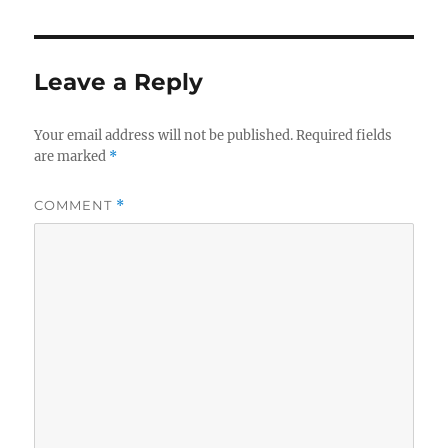
Leave a Reply
Your email address will not be published.
Required fields
are marked
*
COMMENT
*