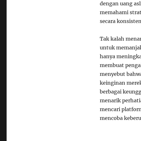
dengan uang asli
memahami strat
secara konsisten
Tak kalah menar
untuk memanjaka
hanya meningka
membuat penga
menyebut bahwa 
keinginan merek
berbagai keunggu
menarik perhati
mencari platfor
mencoba keberun