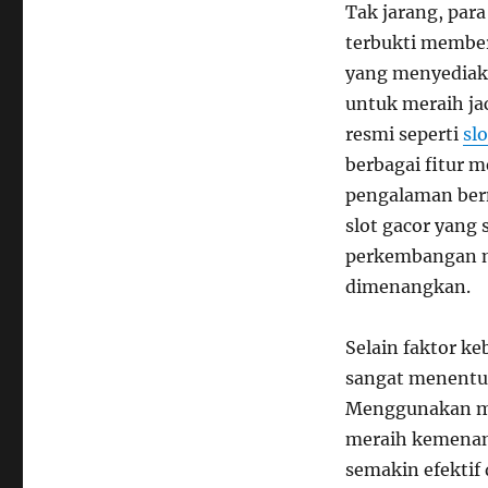
Lebih
Tak jarang, para
Konsisten
terbukti member
yang menyediak
untuk meraih ja
resmi seperti
sl
berbagai fitur 
pengalaman ber
slot gacor yang
perkembangan m
dimenangkan.
Selain faktor k
sangat menentuk
Menggunakan me
meraih kemenan
semakin efektif