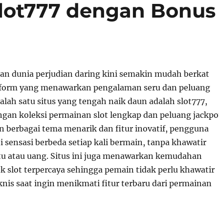
Slot777 dengan Bonus
n dunia perjudian daring kini semakin mudah berkat
tform yang menawarkan pengalaman seru dan peluang
lah satu situs yang tengah naik daun adalah slot777,
ngan koleksi permainan slot lengkap dan peluang jackpo
an berbagai tema menarik dan fitur inovatif, pengguna
 sensasi berbeda setiap kali bermain, tanpa khawatir
u atau uang. Situs ini juga menawarkan kemudahan
nk slot terpercaya sehingga pemain tidak perlu khawatir
nis saat ingin menikmati fitur terbaru dari permainan