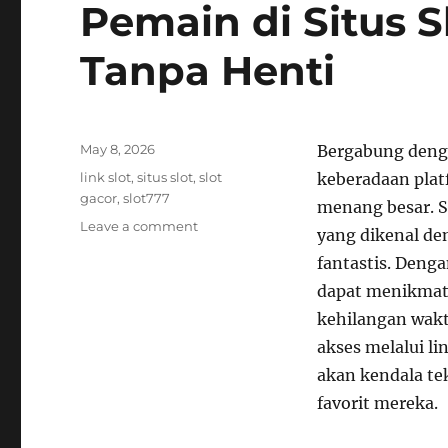
Pemain di Situs 
Tanpa Henti
Posted
May 8, 2026
Bergabung denga
on
Tags
link slot
,
situs slot
,
slot
keberadaan pla
gacor
,
slot777
menang besar. Sa
on
Leave a comment
yang dikenal de
Taklukkan
fantastis. Deng
Mesin
Slot
dapat menikmati
Gacor
kehilangan wakt
Favorit
akses melalui li
Pemain
di
akan kendala tek
Situs
favorit mereka.
Slot777
dengan