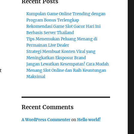
Recent Posts
Kumpulan Game Online Trending dengan
Program Bonus Terlengkap
Rekomendasi Game Slot Gacor Hari Ini
Berbasis Server Thailand
Tips Menemukan Peluang Menang di
Permainan Live Dealer
Strategi Membuat Konten Viral yang
Meningkatkan Eksposur Brand
Jangan Lewatkan Kesempatan! Cara Mudah
t
Menang Slot Online dan Raih Keuntungan
Maksimal
Recent Comments
A WordPress Commenter
on
Hello world!