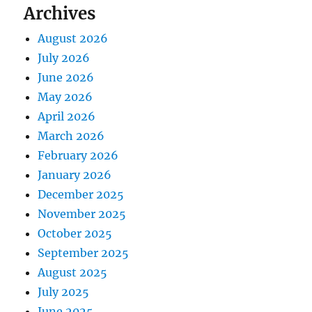
Archives
August 2026
July 2026
June 2026
May 2026
April 2026
March 2026
February 2026
January 2026
December 2025
November 2025
October 2025
September 2025
August 2025
July 2025
June 2025