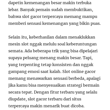
dapetin kemenangan besar makin terbuka
lebar. Banyak pemain sudah membuktikan,
bahwa slot gacor terpercaya memang mampu
memberi sensasi kemenangan yang bikin puas.
Selain itu, keberhasilan dalam menaklukkan
mesin slot nggak melulu soal keberuntungan
semata. Ada beberapa trik yang bisa dipelajari
supaya peluang menang makin besar. Tapi,
yang terpenting tetap konsisten dan nggak
gampang emosi saat kalah. Slot online gacor
memang menawarkan sensasi berbeda, apalagi
jika kamu bisa menyesuaikan strategi bermain
secara tepat. Dengan fitur terbaru yang selalu
diupdate, slot gacor terbaru dari situs
terpercaya makin menarik buat dicoba.