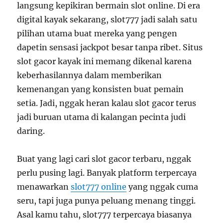
langsung kepikiran bermain slot online. Di era
digital kayak sekarang, slot777 jadi salah satu
pilihan utama buat mereka yang pengen
dapetin sensasi jackpot besar tanpa ribet. Situs
slot gacor kayak ini memang dikenal karena
keberhasilannya dalam memberikan
kemenangan yang konsisten buat pemain
setia. Jadi, nggak heran kalau slot gacor terus
jadi buruan utama di kalangan pecinta judi
daring.
Buat yang lagi cari slot gacor terbaru, nggak
perlu pusing lagi. Banyak platform terpercaya
menawarkan
slot777 online
yang nggak cuma
seru, tapi juga punya peluang menang tinggi.
Asal kamu tahu, slot777 terpercaya biasanya