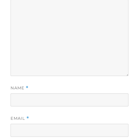
NAME
*
EMAIL
*