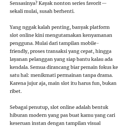
Sensasinya? Kayak nonton series favorit—
sekali mulai, susah berhenti.
Yang nggak kalah penting, banyak platform
slot online kini mengutamakan kenyamanan
pengguna. Mulai dari tampilan mobile-
friendly, proses transaksi yang cepat, hingga
layanan pelanggan yang siap bantu kalau ada
kendala. Semua dirancang biar pemain fokus ke
satu hal: menikmati permainan tanpa drama.
Karena jujur aja, main slot itu harus fun, bukan
ribet.
Sebagai penutup, slot online adalah bentuk
hiburan modern yang pas buat kamu yang cari
keseruan instan dengan tampilan visual