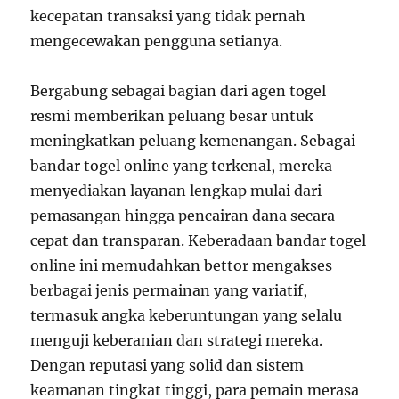
kecepatan transaksi yang tidak pernah
mengecewakan pengguna setianya.
Bergabung sebagai bagian dari agen togel
resmi memberikan peluang besar untuk
meningkatkan peluang kemenangan. Sebagai
bandar togel online yang terkenal, mereka
menyediakan layanan lengkap mulai dari
pemasangan hingga pencairan dana secara
cepat dan transparan. Keberadaan bandar togel
online ini memudahkan bettor mengakses
berbagai jenis permainan yang variatif,
termasuk angka keberuntungan yang selalu
menguji keberanian dan strategi mereka.
Dengan reputasi yang solid dan sistem
keamanan tingkat tinggi, para pemain merasa