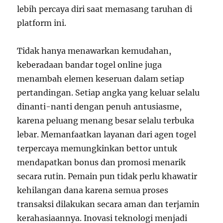
lebih percaya diri saat memasang taruhan di
platform ini.
Tidak hanya menawarkan kemudahan,
keberadaan bandar togel online juga
menambah elemen keseruan dalam setiap
pertandingan. Setiap angka yang keluar selalu
dinanti-nanti dengan penuh antusiasme,
karena peluang menang besar selalu terbuka
lebar. Memanfaatkan layanan dari agen togel
terpercaya memungkinkan bettor untuk
mendapatkan bonus dan promosi menarik
secara rutin. Pemain pun tidak perlu khawatir
kehilangan dana karena semua proses
transaksi dilakukan secara aman dan terjamin
kerahasiaannya. Inovasi teknologi menjadi