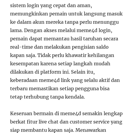
sistem login yang cepat dan aman,
memungkinkan pemain untuk langsung masuk
ke dalam akun mereka tanpa perlu menunggu
lama. Dengan akses melalui meme4d login,
pemain dapat memantau hasil taruhan secara
real-time dan melakukan pengisian saldo
kapan saja. Tidak perlu khawatir kehilangan
kesempatan karena setiap langkah mudah
dilakukan di platform ini. Selain itu,
keberadaan meme4d link yang selalu aktif dan
terbaru memastikan setiap pengguna bisa
tetap terhubung tanpa kendala.
Keseruan bermain di meme4d semakin lengkap
berkat fitur live chat dan customer service yang
siap membantu kapan saja. Menawarkan