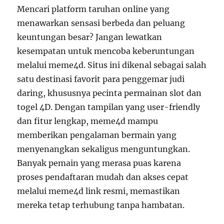
Mencari platform taruhan online yang
menawarkan sensasi berbeda dan peluang
keuntungan besar? Jangan lewatkan
kesempatan untuk mencoba keberuntungan
melalui meme4d. Situs ini dikenal sebagai salah
satu destinasi favorit para penggemar judi
daring, khususnya pecinta permainan slot dan
togel 4D. Dengan tampilan yang user-friendly
dan fitur lengkap, meme4d mampu
memberikan pengalaman bermain yang
menyenangkan sekaligus menguntungkan.
Banyak pemain yang merasa puas karena
proses pendaftaran mudah dan akses cepat
melalui meme4d link resmi, memastikan
mereka tetap terhubung tanpa hambatan.