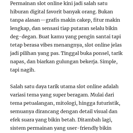
Permainan slot online kini jadi salah satu
hiburan digital favorit banyak orang. Bukan
tanpa alasan—grafis makin cakep, fitur makin
lengkap, dan sensasi tiap putaran selalu bikin
deg-degan. Buat kamu yang pengin santai tapi
tetap berasa vibes menangnya, slot online jelas
jadi pilihan yang pas. Tinggal buka ponsel, tarik
napas, dan biarkan gulungan bekerja. Simple,
tapi nagih.
Salah satu daya tarik utama slot online adalah
variasi tema yang super beragam. Mulai dari
tema petualangan, mitologi, hingga futuristik,
semuanya dirancang dengan detail visual dan
efek suara yang bikin betah. Ditambah lagi,
sistem permainan yang user-friendly bikin