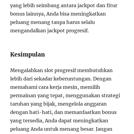
yang lebih seimbang antara jackpot dan fitur
bonus lainnya, Anda bisa meningkatkan
peluang menang tanpa harus selalu
mengandalkan jackpot progresif.
Kesimpulan
Mengalahkan slot progresif membutuhkan
lebih dari sekadar keberuntungan. Dengan
memahami cara kerja mesin, memilih
permainan yang tepat, menggunakan strategi
taruhan yang bijak, mengelola anggaran
dengan hati-hati, dan memanfaatkan bonus
yang tersedia, Anda dapat meningkatkan
peluang Anda untuk menang besar. Jangan