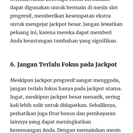
dapat digunakan untuk bermain di mesin slot
progresif, memberikan kesempatan ekstra
untuk mengejar jackpot besar. Jangan lewatkan
peluang ini, karena mereka dapat memberi
Anda keuntungan tambahan yang signifikan.
6. Jangan Terlalu Fokus pada Jackpot
Meskipun jackpot progresif sangat menggoda,
jangan terlalu fokus hanya pada jackpot utama.
Ingat, meskipun jackpot besar menarik, sering
kali lebih sulit untuk didapatkan. Sebaliknya,
perhatikan juga fitur bonus dan pembayaran
lainnya yang dapat meningkatkan
kemenangan Anda. Dengan memainkan mesin