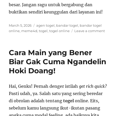
besar. Jangan ragu untuk bergabung dan
buktikan sendiri keunggulan dari layanan ini!
Posted
Tags
March 5, 2026
agen togel
,
bandar togel
,
bandar togel
on
on
online
,
meme4d
,
togel
,
togel online
Leave a comment
Trik
Seder
Berma
Cara Main yang Bener
di
Banda
Biar Gak Cuma Ngandelin
Togel
Hoki Doang!
Onlin
yang
Jaran
Diket
Hai, Genks! Pernah denger istilah
get rich quick
?
Pasti udah, ya. Salah satu yang sering beredar
di obrolan adalah tentang
togel
online. Eits,
sebelum kamu langsung ikut-ikutan pasang
angka cuma modal feeling, ada baiknya kita