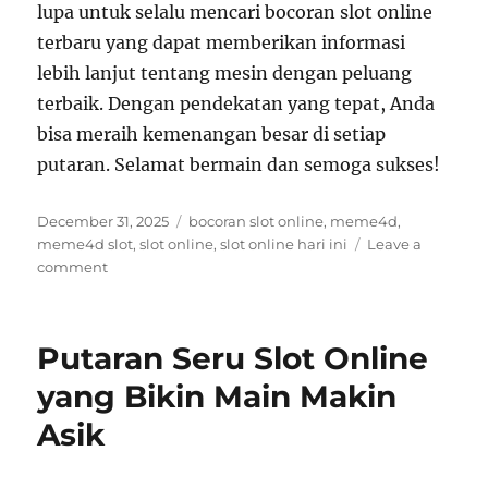
lupa untuk selalu mencari bocoran slot online
terbaru yang dapat memberikan informasi
lebih lanjut tentang mesin dengan peluang
terbaik. Dengan pendekatan yang tepat, Anda
bisa meraih kemenangan besar di setiap
putaran. Selamat bermain dan semoga sukses!
Posted
Tags
December 31, 2025
bocoran slot online
,
meme4d
,
on
meme4d slot
,
slot online
,
slot online hari ini
Leave a
on
comment
Mengalahkan
Slot
Progresif:
Putaran Seru Slot Online
Strategi
Menang
yang Bikin Main Makin
Besar
Asik
di
Setiap
Putaran