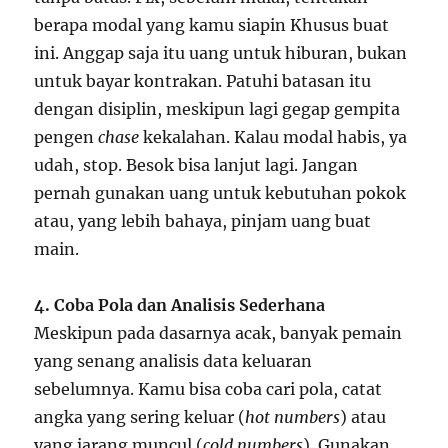
berapa modal yang kamu siapin Khusus buat
ini. Anggap saja itu uang untuk hiburan, bukan
untuk bayar kontrakan. Patuhi batasan itu
dengan disiplin, meskipun lagi gegap gempita
pengen
chase
kekalahan. Kalau modal habis, ya
udah, stop. Besok bisa lanjut lagi. Jangan
pernah gunakan uang untuk kebutuhan pokok
atau, yang lebih bahaya, pinjam uang buat
main.
4. Coba Pola dan Analisis Sederhana
Meskipun pada dasarnya acak, banyak pemain
yang senang analisis data keluaran
sebelumnya. Kamu bisa coba cari pola, catat
angka yang sering keluar (
hot numbers
) atau
yang jarang muncul (
cold numbers
). Gunakan