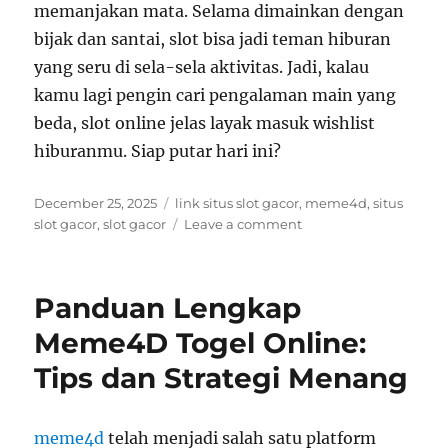
memanjakan mata. Selama dimainkan dengan
bijak dan santai, slot bisa jadi teman hiburan
yang seru di sela-sela aktivitas. Jadi, kalau
kamu lagi pengin cari pengalaman main yang
beda, slot online jelas layak masuk wishlist
hiburanmu. Siap putar hari ini?
Posted
Tags
December 25, 2025
link situs slot gacor
,
meme4d
,
situs
on
on
slot gacor
,
slot gacor
Leave a comment
Putaran
Seru
Slot
Panduan Lengkap
Online
yang
Meme4D Togel Online:
Bikin
Tips dan Strategi Menang
Main
Makin
Asik
meme4d
telah menjadi salah satu platform