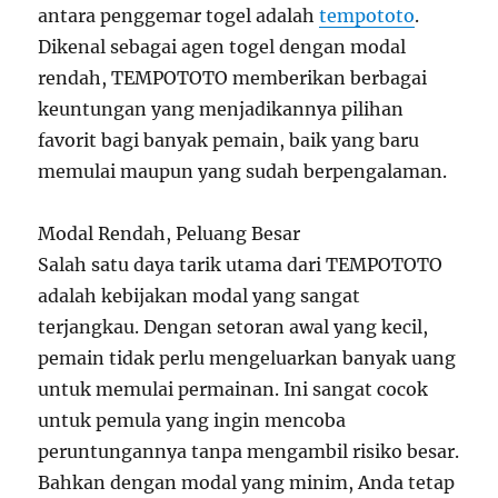
antara penggemar togel adalah
tempototo
.
Dikenal sebagai agen togel dengan modal
rendah, TEMPOTOTO memberikan berbagai
keuntungan yang menjadikannya pilihan
favorit bagi banyak pemain, baik yang baru
memulai maupun yang sudah berpengalaman.
Modal Rendah, Peluang Besar
Salah satu daya tarik utama dari TEMPOTOTO
adalah kebijakan modal yang sangat
terjangkau. Dengan setoran awal yang kecil,
pemain tidak perlu mengeluarkan banyak uang
untuk memulai permainan. Ini sangat cocok
untuk pemula yang ingin mencoba
peruntungannya tanpa mengambil risiko besar.
Bahkan dengan modal yang minim, Anda tetap