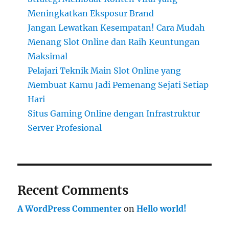
Meningkatkan Eksposur Brand
Jangan Lewatkan Kesempatan! Cara Mudah
Menang Slot Online dan Raih Keuntungan
Maksimal
Pelajari Teknik Main Slot Online yang
Membuat Kamu Jadi Pemenang Sejati Setiap
Hari
Situs Gaming Online dengan Infrastruktur
Server Profesional
Recent Comments
A WordPress Commenter
on
Hello world!