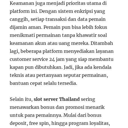
Keamanan juga menjadi prioritas utama di
platform ini. Dengan sistem enkripsi yang
canggih, setiap transaksi dan data pemain
dijamin aman. Pemain pun bisa lebih fokus
menikmati permainan tanpa khawatir soal
keamanan akun atau uang mereka. Ditambah
lagi, beberapa platform menyediakan layanan
customer service 24 jam yang siap membantu
kapan pun dibutuhkan. Jadi, jika ada kendala
teknis atau pertanyaan seputar permainan,
bantuan cepat selalu tersedia.
Selain itu,
slot server Thailand
sering
menawarkan bonus dan promosi menarik
untuk para pemainnya. Mulai dari bonus
deposit, free spin, hingga program loyalitas,