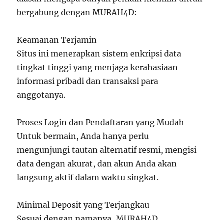
bergabung dengan MURAH4D:
Keamanan Terjamin
Situs ini menerapkan sistem enkripsi data
tingkat tinggi yang menjaga kerahasiaan
informasi pribadi dan transaksi para
anggotanya.
Proses Login dan Pendaftaran yang Mudah
Untuk bermain, Anda hanya perlu
mengunjungi tautan alternatif resmi, mengisi
data dengan akurat, dan akun Anda akan
langsung aktif dalam waktu singkat.
Minimal Deposit yang Terjangkau
Sesuai dengan namanya, MURAH4D