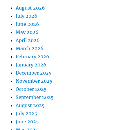
August 2026
July 2026
June 2026
May 2026
April 2026
March 2026
February 2026
January 2026
December 2025
November 2025
October 2025
September 2025
August 2025
July 2025
June 2025
May 2025