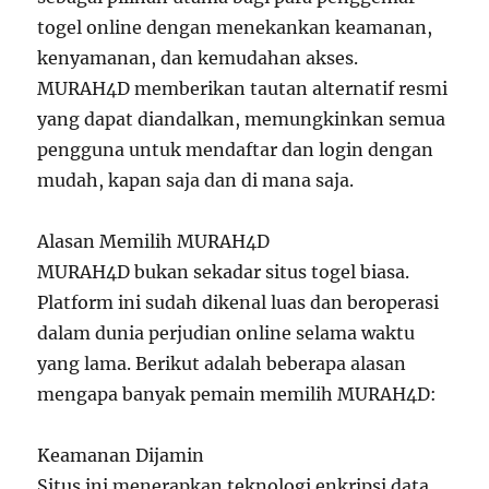
togel online dengan menekankan keamanan,
kenyamanan, dan kemudahan akses.
MURAH4D memberikan tautan alternatif resmi
yang dapat diandalkan, memungkinkan semua
pengguna untuk mendaftar dan login dengan
mudah, kapan saja dan di mana saja.
Alasan Memilih MURAH4D
MURAH4D bukan sekadar situs togel biasa.
Platform ini sudah dikenal luas dan beroperasi
dalam dunia perjudian online selama waktu
yang lama. Berikut adalah beberapa alasan
mengapa banyak pemain memilih MURAH4D:
Keamanan Dijamin
Situs ini menerapkan teknologi enkripsi data