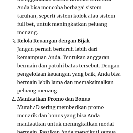
Anda bisa mencoba berbagai sistem
taruhan, seperti sistem kolok atau sistem
full bet, untuk meningkatkan peluang
menang.
Kelola Keuangan dengan Bijak
Jangan pernah bertaruh lebih dari
kemampuan Anda. Tentukan anggaran
bermain dan patuhi batas tersebut. Dengan
pengelolaan keuangan yang baik, Anda bisa
bermain lebih lama dan memaksimalkan
peluang menang.
Manfaatkan Promo dan Bonus
Murah4D sering memberikan promo
menarik dan bonus yang bisa Anda
manfaatkan untuk meningkatkan modal
bermain. Pastikan Anda mengikuti semua