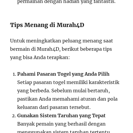
permainan dengan hadiah yang fantastis.
Tips Menang di Murah4D
Untuk meningkatkan peluang menang saat
bermain di Murah4D, berikut beberapa tips
yang bisa Anda terapkan:
Pahami Pasaran Togel yang Anda Pilih
Setiap pasaran togel memiliki karakteristik
yang berbeda. Sebelum mulai bertaruh,
pastikan Anda memahami aturan dan pola
keluaran dari pasaran tersebut.
Gunakan Sistem Taruhan yang Tepat
Banyak pemain yang berhasil dengan
menggunakan sistem taruhan tertentu.