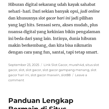
Hiburan digital sekarang udah kayak sahabat
sehari-hari. Dari sekian banyak opsi,
judi online
dan khususnya
slot gacor hari ini
jadi pilihan
yang lagi hits. Sensasi seru, akses mudah, plus
nuansa digital yang kekinian bikin pengalaman
ini beda dari yang lain. Intinya, dunia hiburan
makin berkembang, dan kita bisa nikmatin
dengan cara yang fun, santai, tapi tetap smart.
Posted
Tags
September 23, 2025
Link Slot Gacor
,
murah4d
,
situs slot
on
gacor
,
slot
,
slot gacor
,
slot gacor gampang menang
,
slot
gacor hari ini
,
slot gacor maxwin
,
slot88
Leave a
on
comment
Ritme
Seru
Digital
Panduan Lengkap
yang
Bikin