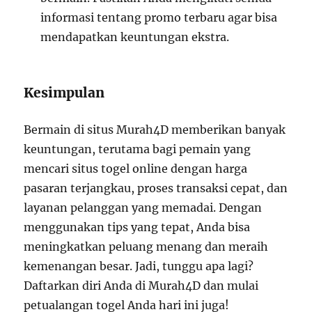
informasi tentang promo terbaru agar bisa
mendapatkan keuntungan ekstra.
Kesimpulan
Bermain di situs Murah4D memberikan banyak
keuntungan, terutama bagi pemain yang
mencari situs togel online dengan harga
pasaran terjangkau, proses transaksi cepat, dan
layanan pelanggan yang memadai. Dengan
menggunakan tips yang tepat, Anda bisa
meningkatkan peluang menang dan meraih
kemenangan besar. Jadi, tunggu apa lagi?
Daftarkan diri Anda di Murah4D dan mulai
petualangan togel Anda hari ini juga!