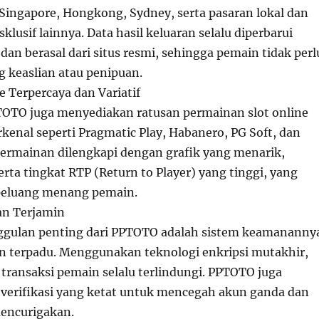
Singapore, Hongkong, Sydney, serta pasaran lokal dan
sklusif lainnya. Data hasil keluaran selalu diperbarui
dan berasal dari situs resmi, sehingga pemain tidak perl
g keaslian atau penipuan.
e Terpercaya dan Variatif
PTOTO juga menyediakan ratusan permainan slot online
rkenal seperti Pragmatic Play, Habanero, PG Soft, dan
 permainan dilengkapi dengan grafik yang menarik,
rta tingkat RTP (Return to Player) yang tinggi, yang
eluang menang pemain.
n Terjamin
ggulan penting dari PPTOTO adalah sistem keamananny
 terpadu. Menggunakan teknologi enkripsi mutakhir,
 transaksi pemain selalu terlindungi. PPTOTO juga
 verifikasi yang ketat untuk mencegah akun ganda dan
mencurigakan.