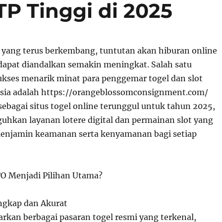
P Tinggi di 2025
l yang terus berkembang, tuntutan akan hiburan online
apat diandalkan semakin meningkat. Salah satu
ukses menarik minat para penggemar togel dan slot
esia adalah https://orangeblossomconsignment.com/
 sebagai situs togel online terunggul untuk tahun 2025,
kan layanan lotere digital dan permainan slot yang
menjamin keamanan serta kenyamanan bagi setiap
 Menjadi Pilihan Utama?
ngkap dan Akurat
an berbagai pasaran togel resmi yang terkenal,