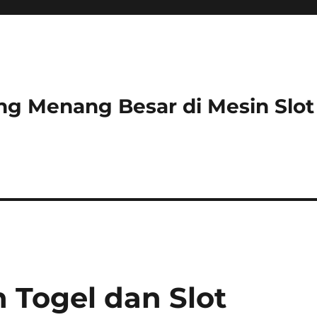
uang Menang Besar di Mesin Slot
Togel dan Slot