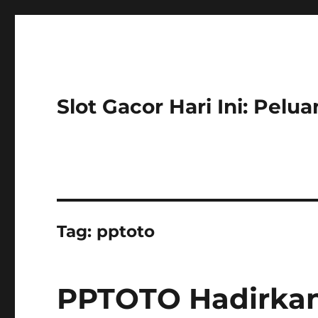
Slot Gacor Hari Ini: Pel
Tag:
pptoto
PPTOTO Hadirkan 