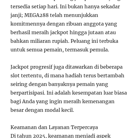
tersedia setiap hari. Ini bukan hanya sekadar
janji; MEGA288 telah menunjukkan
komitmennya dengan ribuan anggota yang
berhasil meraih jackpot hingga jutaan atau
bahkan miliaran rupiah. Peluang ini terbuka
untuk semua pemain, termasuk pemula.
Jackpot progresif juga ditawarkan di beberapa
slot tertentu, di mana hadiah terus bertambah
seiring dengan banyaknya pemain yang
berpartisipasi. Ini adalah kesempatan luar biasa
bagi Anda yang ingin meraih kemenangan
besar dengan modal kecil.
Keamanan dan Layanan Terpercaya
Di tahun 2025, keamanan menjadi aspek