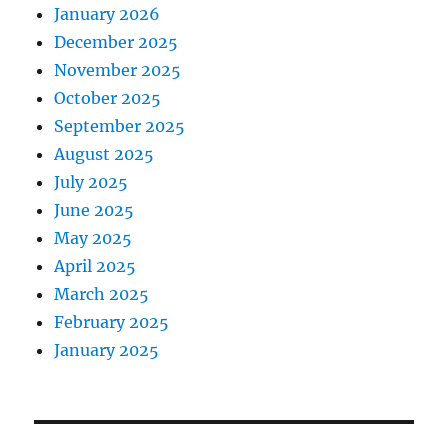
January 2026
December 2025
November 2025
October 2025
September 2025
August 2025
July 2025
June 2025
May 2025
April 2025
March 2025
February 2025
January 2025