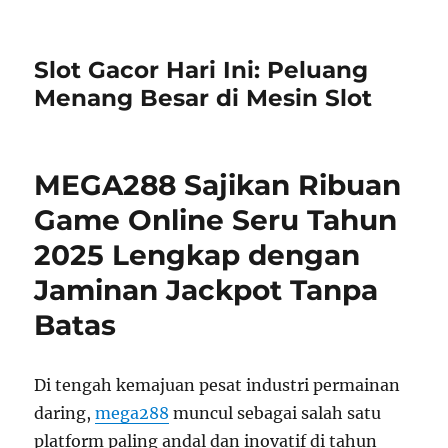
Slot Gacor Hari Ini: Peluang
Menang Besar di Mesin Slot
MEGA288 Sajikan Ribuan
Game Online Seru Tahun
2025 Lengkap dengan
Jaminan Jackpot Tanpa
Batas
Di tengah kemajuan pesat industri permainan
daring,
mega288
muncul sebagai salah satu
platform paling andal dan inovatif di tahun