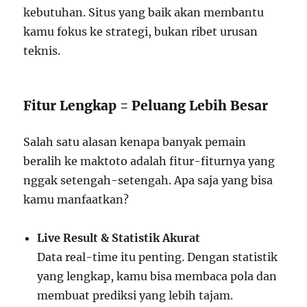
kebutuhan. Situs yang baik akan membantu
kamu fokus ke strategi, bukan ribet urusan
teknis.
Fitur Lengkap = Peluang Lebih Besar
Salah satu alasan kenapa banyak pemain
beralih ke maktoto adalah fitur-fiturnya yang
nggak setengah-setengah. Apa saja yang bisa
kamu manfaatkan?
Live Result & Statistik Akurat
Data real-time itu penting. Dengan statistik
yang lengkap, kamu bisa membaca pola dan
membuat prediksi yang lebih tajam.