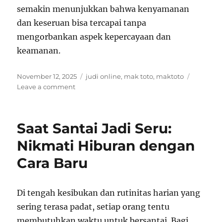
semakin menunjukkan bahwa kenyamanan
dan keseruan bisa tercapai tanpa
mengorbankan aspek kepercayaan dan
keamanan.
Posted
Tags
November 12, 2025
judi online
,
mak toto
,
maktoto
on
on
Leave a comment
Transformasi
Dunia
Hiburan
Saat Santai Jadi Seru:
Digital
Menuju
Nikmati Hiburan dengan
Era
Cara Baru
Inovasi
dan
Kenyamanan
Bermain
Di tengah kesibukan dan rutinitas harian yang
sering terasa padat, setiap orang tentu
membutuhkan waktu untuk bersantai. Bagi