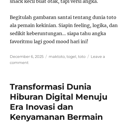
snack kecil buat otak, tapi versi angka.
Begitulah gambaran santai tentang dunia toto
ala pemain kekinian. Siapin feeling, logika, dan
sedikit keberuntungan… siapa tahu angka
favoritmu lagi good mood hari ini!
Posted
Tags
December 6, 2025
maktoto
,
togel
,
toto
Leave a
on
on
comment
Serunya
Menyelami
Dunia
Transformasi Dunia
Permainan
Toto
Hiburan Digital Menuju
Ala
Era Inovasi dan
Pemain
Kekinian
Kenyamanan Bermain