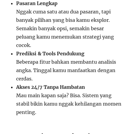
Pasaran Lengkap
Nggak cuma satu atau dua pasaran, tapi
banyak pilihan yang bisa kamu eksplor.
Semakin banyak opsi, semakin besar
peluang kamu menemukan strategi yang
cocok.
Prediksi & Tools Pendukung
Beberapa fitur bahkan membantu analisis
angka. Tinggal kamu manfaatkan dengan
cerdas.
Akses 24/7 Tanpa Hambatan
Mau main kapan saja? Bisa. Sistem yang
stabil bikin kamu nggak kehilangan momen
penting.