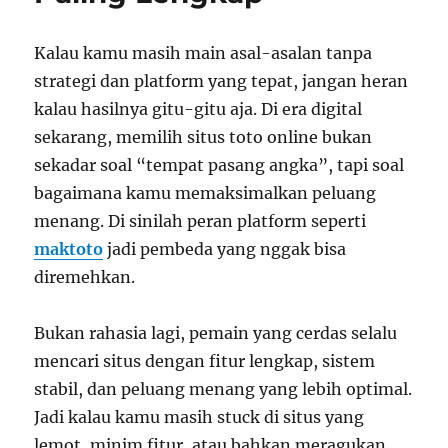
Kalau kamu masih main asal-asalan tanpa
strategi dan platform yang tepat, jangan heran
kalau hasilnya gitu-gitu aja. Di era digital
sekarang, memilih situs toto online bukan
sekadar soal “tempat pasang angka”, tapi soal
bagaimana kamu memaksimalkan peluang
menang. Di sinilah peran platform seperti
maktoto
jadi pembeda yang nggak bisa
diremehkan.
Bukan rahasia lagi, pemain yang cerdas selalu
mencari situs dengan fitur lengkap, sistem
stabil, dan peluang menang yang lebih optimal.
Jadi kalau kamu masih stuck di situs yang
lemot, minim fitur, atau bahkan meragukan,