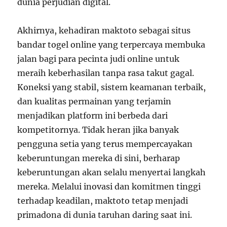
dunia perjudian digital.
Akhirnya, kehadiran maktoto sebagai situs
bandar togel online yang terpercaya membuka
jalan bagi para pecinta judi online untuk
meraih keberhasilan tanpa rasa takut gagal.
Koneksi yang stabil, sistem keamanan terbaik,
dan kualitas permainan yang terjamin
menjadikan platform ini berbeda dari
kompetitornya. Tidak heran jika banyak
pengguna setia yang terus mempercayakan
keberuntungan mereka di sini, berharap
keberuntungan akan selalu menyertai langkah
mereka. Melalui inovasi dan komitmen tinggi
terhadap keadilan, maktoto tetap menjadi
primadona di dunia taruhan daring saat ini.