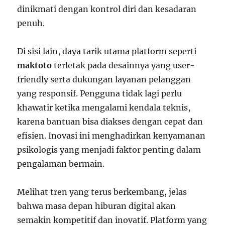
dinikmati dengan kontrol diri dan kesadaran
penuh.
Di sisi lain, daya tarik utama platform seperti
maktoto
terletak pada desainnya yang user-
friendly serta dukungan layanan pelanggan
yang responsif. Pengguna tidak lagi perlu
khawatir ketika mengalami kendala teknis,
karena bantuan bisa diakses dengan cepat dan
efisien. Inovasi ini menghadirkan kenyamanan
psikologis yang menjadi faktor penting dalam
pengalaman bermain.
Melihat tren yang terus berkembang, jelas
bahwa masa depan hiburan digital akan
semakin kompetitif dan inovatif. Platform yang