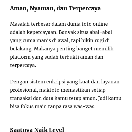
Aman, Nyaman, dan Terpercaya
Masalah terbesar dalam dunia toto online
adalah kepercayaan. Banyak situs abal-abal
yang cuma manis di awal, tapi bikin rugi di
belakang. Makanya penting banget memilih
platform yang sudah terbukti aman dan
terpercaya.
Dengan sistem enkripsi yang kuat dan layanan
profesional, maktoto memastikan setiap
transaksi dan data kamu tetap aman. Jadi kamu
bisa fokus main tanpa rasa was-was.
Saatnya Naik Level