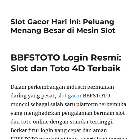
Slot Gacor Hari Ini: Peluang
Menang Besar di Mesin Slot
BBFSTOTO Login Resmi:
Slot dan Toto 4D Terbaik
Dalam perkembangan industri permainan
daring yang pesat,
slot gacor
BBFSTOTO
muncul sebagai salah satu platform terkemuka
yang menghadirkan pengalaman bermain slot
dan toto online dengan standar tertinggi.
Berkat fitur login yang cepat dan aman,