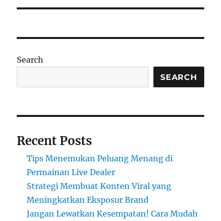
Search
SEARCH
Recent Posts
Tips Menemukan Peluang Menang di
Permainan Live Dealer
Strategi Membuat Konten Viral yang
Meningkatkan Eksposur Brand
Jangan Lewatkan Kesempatan! Cara Mudah