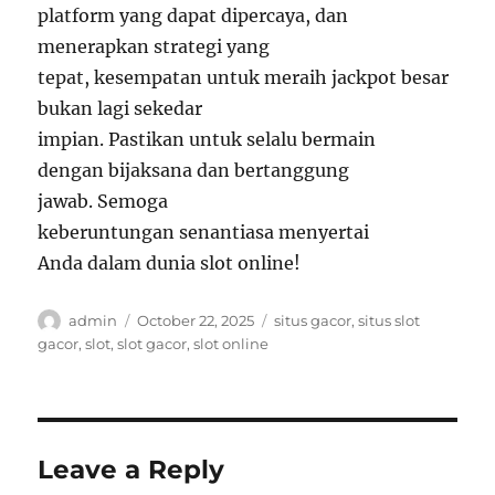
platform yang dapat dipercaya, dan
menerapkan strategi yang
tepat, kesempatan untuk meraih jackpot besar
bukan lagi sekedar
impian. Pastikan untuk selalu bermain
dengan bijaksana dan bertanggung
jawab. Semoga
keberuntungan senantiasa menyertai
Anda dalam dunia slot online!
Author
Posted
Tags
admin
October 22, 2025
situs gacor
,
situs slot
on
gacor
,
slot
,
slot gacor
,
slot online
Leave a Reply