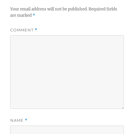
Your email address will not be published.
Required fields
are marked
*
COMMENT
*
NAME
*