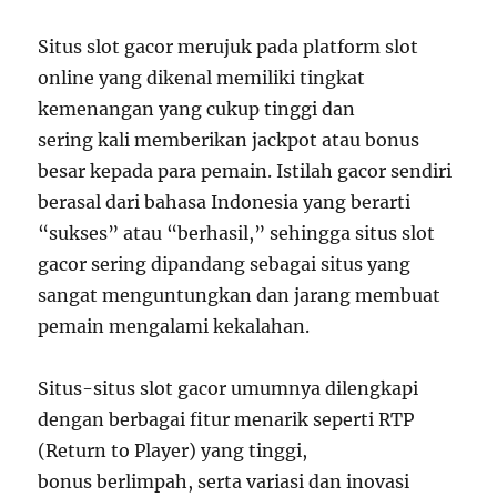
Situs slot gacor merujuk pada platform slot
online yang dikenal memiliki tingkat
kemenangan yang cukup tinggi dan
sering kali memberikan jackpot atau bonus
besar kepada para pemain. Istilah gacor sendiri
berasal dari bahasa Indonesia yang berarti
“sukses” atau “berhasil,” sehingga situs slot
gacor sering dipandang sebagai situs yang
sangat menguntungkan dan jarang membuat
pemain mengalami kekalahan.
Situs-situs slot gacor umumnya dilengkapi
dengan berbagai fitur menarik seperti RTP
(Return to Player) yang tinggi,
bonus berlimpah, serta variasi dan inovasi