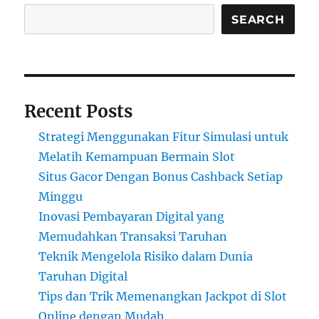
SEARCH
Recent Posts
Strategi Menggunakan Fitur Simulasi untuk
Melatih Kemampuan Bermain Slot
Situs Gacor Dengan Bonus Cashback Setiap
Minggu
Inovasi Pembayaran Digital yang
Memudahkan Transaksi Taruhan
Teknik Mengelola Risiko dalam Dunia
Taruhan Digital
Tips dan Trik Memenangkan Jackpot di Slot
Online dengan Mudah