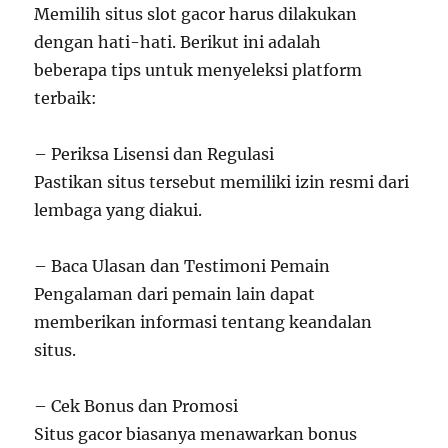
Memilih situs slot gacor harus dilakukan
dengan hati-hati. Berikut ini adalah
beberapa tips untuk menyeleksi platform
terbaik:
– Periksa Lisensi dan Regulasi
Pastikan situs tersebut memiliki izin resmi dari
lembaga yang diakui.
– Baca Ulasan dan Testimoni Pemain
Pengalaman dari pemain lain dapat
memberikan informasi tentang keandalan
situs.
– Cek Bonus dan Promosi
Situs gacor biasanya menawarkan bonus