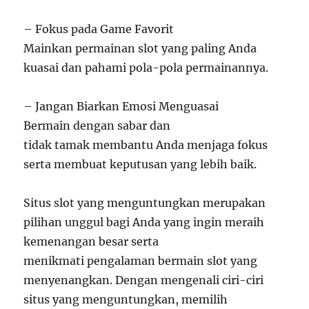
– Fokus pada Game Favorit
Mainkan permainan slot yang paling Anda
kuasai dan pahami pola-pola permainannya.
– Jangan Biarkan Emosi Menguasai
Bermain dengan sabar dan
tidak tamak membantu Anda menjaga fokus
serta membuat keputusan yang lebih baik.
Situs slot yang menguntungkan merupakan
pilihan unggul bagi Anda yang ingin meraih
kemenangan besar serta
menikmati pengalaman bermain slot yang
menyenangkan. Dengan mengenali ciri-ciri
situs yang menguntungkan, memilih