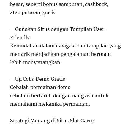
besar, seperti bonus sambutan, cashback,
atau putaran gratis.
– Gunakan Situs dengan Tampilan User-
Friendly
Kemudahan dalam navigasi dan tampilan yang
menarik menjadikan pengalaman bermain
lebih menyenangkan.
– Uji Coba Demo Gratis
Cobalah permainan demo
sebelum bertaruh dengan uang asli untuk
memahami mekanika permainan.
Strategi Menang di Situs Slot Gacor