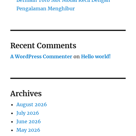
Bermain Toto Slot Modal Kecil Dengan
Pengalaman Menghibur
Recent Comments
A WordPress Commenter
on
Hello world!
Archives
August 2026
July 2026
June 2026
May 2026