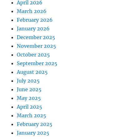
April 2026
March 2026
February 2026
January 2026
December 2025
November 2025
October 2025
September 2025
August 2025
July 2025
June 2025
May 2025
April 2025
March 2025
February 2025
January 2025