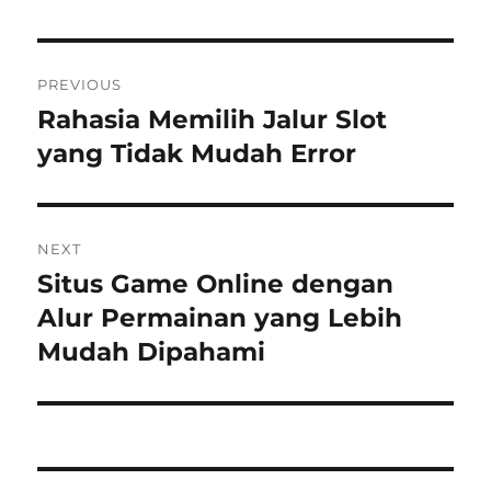
Post
PREVIOUS
navigation
Rahasia Memilih Jalur Slot
Previous
post:
yang Tidak Mudah Error
NEXT
Situs Game Online dengan
Next
post:
Alur Permainan yang Lebih
Mudah Dipahami