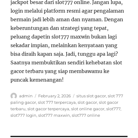
jackpot besar dari slot777 online. Jangan lupa,
login melalui platform resmi agar pengalaman
bermain jadi lebih aman dan nyaman. Dengan
keberuntungan dan strategi yang tepat,
peluang dapetin slot777 maxwin bukan lagi
sekadar impian, melainkan kenyataan yang
bisa diraih kapan saja. Jadi, tunggu apa lagi?
Saatnya membuktikan sendiri kehebatan slot
gacor terbaru yang siap membawamu ke
puncak kemenangan!
Author
Posted
Tags
admin
February 2, 2026
situs slot gacor
,
slot 777
on
paling gacor
,
slot 777 terpercaya
,
slot gacor
,
slot gacor
terbaru
,
slot gacor terpercaya
,
slot online gacor
,
slot777
,
slot777 login
,
slot777 maxwin
,
slot777 online