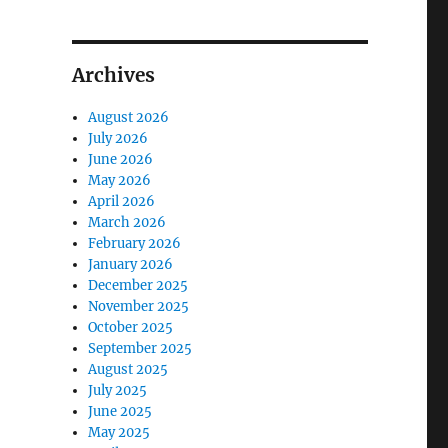
Archives
August 2026
July 2026
June 2026
May 2026
April 2026
March 2026
February 2026
January 2026
December 2025
November 2025
October 2025
September 2025
August 2025
July 2025
June 2025
May 2025