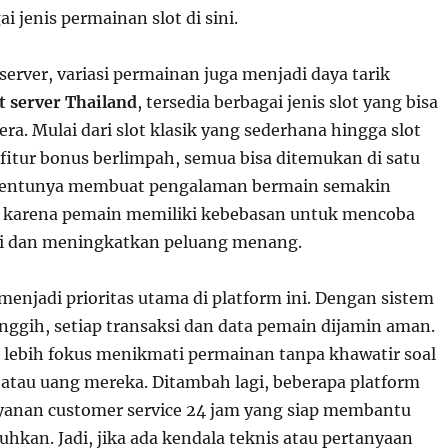
 jenis permainan slot di sini.
s server, variasi permainan juga menjadi daya tarik
ot server Thailand
, tersedia berbagai jenis slot yang bisa
lera. Mulai dari slot klasik yang sederhana hingga slot
itur bonus berlimpah, semua bisa ditemukan di satu
i tentunya membuat pengalaman bermain semakin
karena pemain memiliki kebebasan untuk mencoba
gi dan meningkatkan peluang menang.
enjadi prioritas utama di platform ini. Dengan sistem
anggih, setiap transaksi dan data pemain dijamin aman.
 lebih fokus menikmati permainan tanpa khawatir soal
tau uang mereka. Ditambah lagi, beberapa platform
yanan customer service 24 jam yang siap membantu
hkan. Jadi, jika ada kendala teknis atau pertanyaan