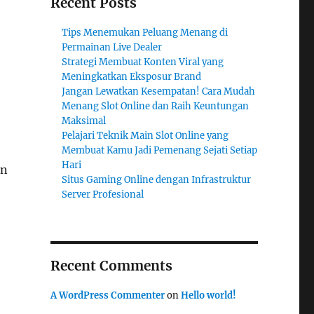
Recent Posts
Tips Menemukan Peluang Menang di
Permainan Live Dealer
Strategi Membuat Konten Viral yang
Meningkatkan Eksposur Brand
Jangan Lewatkan Kesempatan! Cara Mudah
Menang Slot Online dan Raih Keuntungan
Maksimal
Pelajari Teknik Main Slot Online yang
Membuat Kamu Jadi Pemenang Sejati Setiap
Hari
an
Situs Gaming Online dengan Infrastruktur
Server Profesional
Recent Comments
A WordPress Commenter
on
Hello world!