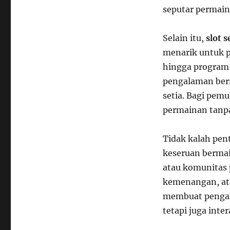
seputar permaina
Selain itu,
slot 
menarik untuk pa
hingga program 
pengalaman ber
setia. Bagi pem
permainan tanp
Tidak kalah pen
keseruan bermai
atau komunitas p
kemenangan, ata
membuat pengal
tetapi juga int