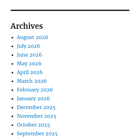
Archives
August 2026
July 2026
June 2026
May 2026
April 2026
March 2026
February 2026
January 2026
December 2025
November 2025
October 2025
September 2025