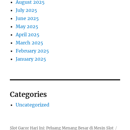
August 2025
July 2025
June 2025
May 2025
April 2025
March 2025
February 2025
January 2025
Categories
Uncategorized
Slot Gacor Hari Ini: Peluang Menang Besar di Mesin Slot