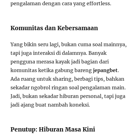
pengalaman dengan cara yang effortless.
Komunitas dan Kebersamaan
Yang bikin seru lagi, bukan cuma soal mainnya,
tapi juga interaksi di dalamnya. Banyak
pengguna merasa kayak jadi bagian dari
komunitas ketika gabung bareng
jepangbet
.
Ada ruang untuk sharing, berbagi tips, bahkan
sekadar ngobrol ringan soal pengalaman main.
Jadi, bukan sekadar hiburan personal, tapi juga
jadi ajang buat nambah koneksi.
Penutup: Hiburan Masa Kini