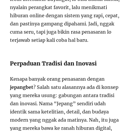
nyalain perangkat favorit, lalu menikmati
hiburan online dengan sistem yang rapi, cepat,
dan pastinya gampang dipahami. Jadi, nggak
cuma seru, tapi juga bikin rasa penasaran lo
terjawab setiap kali coba hal baru.
Perpaduan Tradisi dan Inovasi
Kenapa banyak orang penasaran dengan
jepangbet
? Salah satu alasannya ada di konsep
yang mereka usung: gabungan antara tradisi
dan inovasi. Nama “Jepang” sendiri udah
identik sama ketelitian, detail, dan budaya
modern yang nggak ada matinya. Nah, itu juga
yang mereka bawa ke ranah hiburan digital,