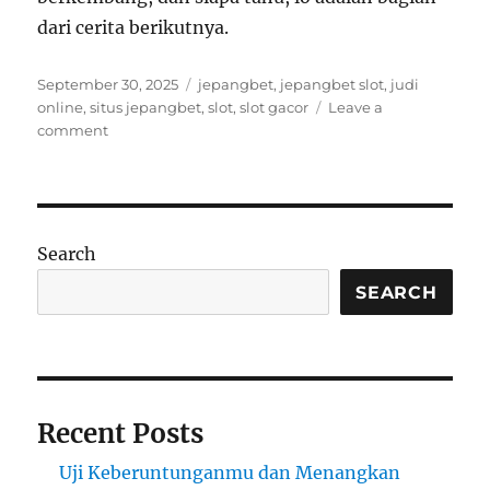
dari cerita berikutnya.
Posted
Tags
September 30, 2025
jepangbet
,
jepangbet slot
,
judi
on
online
,
situs jepangbet
,
slot
,
slot gacor
Leave a
on
comment
Momen
Digital
yang
Bikin
Santai
Search
Jadi
Berkelas
SEARCH
Recent Posts
Uji Keberuntunganmu dan Menangkan