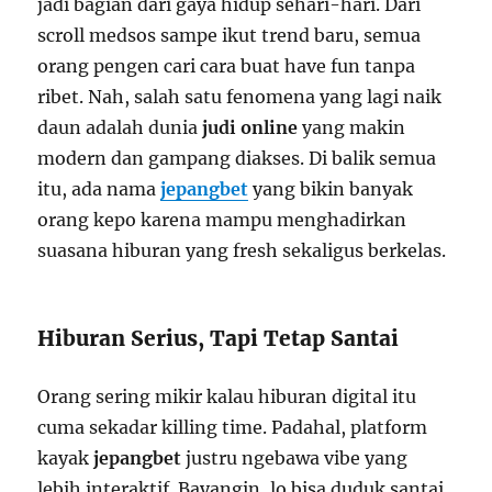
jadi bagian dari gaya hidup sehari-hari. Dari
scroll medsos sampe ikut trend baru, semua
orang pengen cari cara buat have fun tanpa
ribet. Nah, salah satu fenomena yang lagi naik
daun adalah dunia
judi online
yang makin
modern dan gampang diakses. Di balik semua
itu, ada nama
jepangbet
yang bikin banyak
orang kepo karena mampu menghadirkan
suasana hiburan yang fresh sekaligus berkelas.
Hiburan Serius, Tapi Tetap Santai
Orang sering mikir kalau hiburan digital itu
cuma sekadar killing time. Padahal, platform
kayak
jepangbet
justru ngebawa vibe yang
lebih interaktif. Bayangin, lo bisa duduk santai,