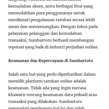
kemudahan akses, serta berbagai fitur yang
memudahkan para penggunanya untuk
menikmati pengalaman taruhan secara lebih
aman dan menyenangkan. Dengan fokus pada
pelayanan pelanggan dan kemudahan
transaksi, Sumbartoto berhasil membangun
reputasi yang baik di industri perjudian online.
Keamanan dan Kepercayaan di Sumbartoto
Salah satu hal yang perlu diperhatikan dalam
memilih platform taruhan online adalah
keamanan. Tidak ada yang ingin merasa
khawatir tentang keamanan data pribadi atau
transaksi yang dilakukan. Sumbartoto
menyadari pentingnya hal ini dan telah