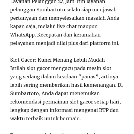
Layanan Pelanggan 24 Jam Tim layanan
pelanggan Sumbartoto selalu siap menjawab
pertanyaan dan menyelesaikan masalah Anda
kapan saja, melalui live chat maupun
WhatsApp. Kecepatan dan keramahan
pelayanan menjadi nilai plus dari platform ini.
Slot Gacor: Kunci Menang Lebih Mudah
Istilah slot gacor mengacu pada mesin slot
yang sedang dalam keadaan “panas”, artinya
lebih sering memberikan hasil kemenangan. Di
Sumbartoto, Anda dapat menemukan
rekomendasi permainan slot gacor setiap hari,
lengkap dengan informasi mengenai RTP dan
waktu terbaik untuk bermain.