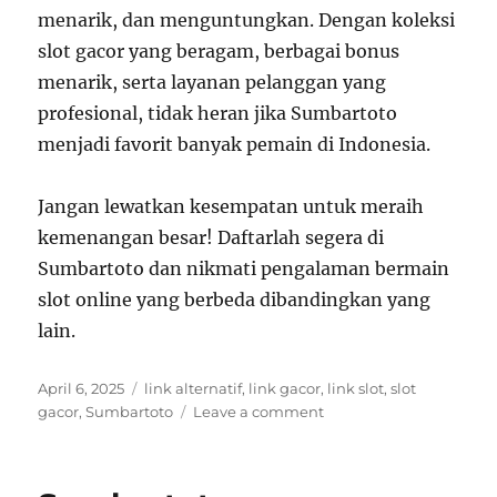
menarik, dan menguntungkan. Dengan koleksi
slot gacor yang beragam, berbagai bonus
menarik, serta layanan pelanggan yang
profesional, tidak heran jika Sumbartoto
menjadi favorit banyak pemain di Indonesia.
Jangan lewatkan kesempatan untuk meraih
kemenangan besar! Daftarlah segera di
Sumbartoto dan nikmati pengalaman bermain
slot online yang berbeda dibandingkan yang
lain.
Posted
Tags
April 6, 2025
link alternatif
,
link gacor
,
link slot
,
slot
on
on
gacor
,
Sumbartoto
Leave a comment
Slot
Gacor
Online