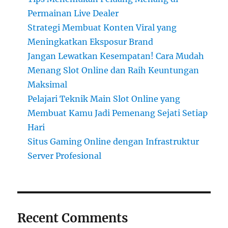
Permainan Live Dealer
Strategi Membuat Konten Viral yang
Meningkatkan Eksposur Brand
Jangan Lewatkan Kesempatan! Cara Mudah
Menang Slot Online dan Raih Keuntungan
Maksimal
Pelajari Teknik Main Slot Online yang
Membuat Kamu Jadi Pemenang Sejati Setiap
Hari
Situs Gaming Online dengan Infrastruktur
Server Profesional
Recent Comments