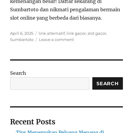
kemenangan besar! Daftar sekarang di
Sumbartoto dan nikmati pengalaman bermain
slot online yang berbeda dari biasanya.
Posted
Tags
April 6, 2025
link alternatif
,
link gacor
,
slot gacor
,
on
on
Sumbartoto
Leave a comment
Sumbartoto
Menyuguhkan
Slot
Gacor
Online
Search
dengan
Fitur
SEARCH
Terkini
Recent Posts
Tips Menemukan Peluang Menang di