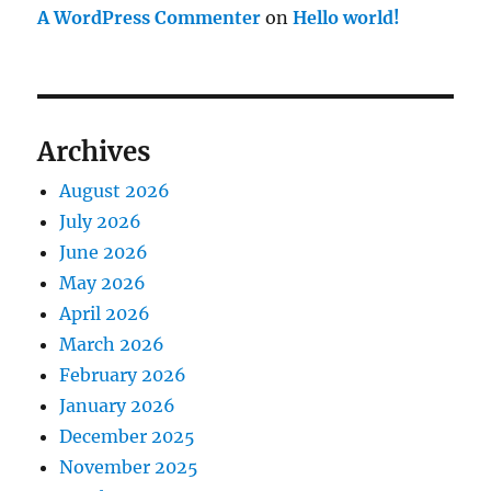
A WordPress Commenter
on
Hello world!
Archives
August 2026
July 2026
June 2026
May 2026
April 2026
March 2026
February 2026
January 2026
December 2025
November 2025