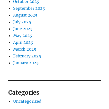
October 2025
September 2025
August 2025
July 2025
June 2025
May 2025
April 2025
March 2025
February 2025
January 2025
Categories
Uncategorized