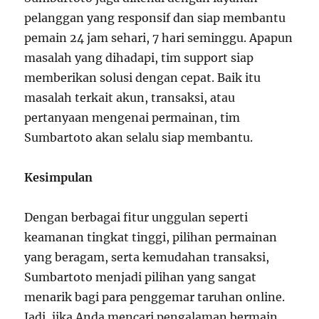
pelanggan yang responsif dan siap membantu
pemain 24 jam sehari, 7 hari seminggu. Apapun
masalah yang dihadapi, tim support siap
memberikan solusi dengan cepat. Baik itu
masalah terkait akun, transaksi, atau
pertanyaan mengenai permainan, tim
Sumbartoto akan selalu siap membantu.
Kesimpulan
Dengan berbagai fitur unggulan seperti
keamanan tingkat tinggi, pilihan permainan
yang beragam, serta kemudahan transaksi,
Sumbartoto menjadi pilihan yang sangat
menarik bagi para penggemar taruhan online.
Jadi, jika Anda mencari pengalaman bermain