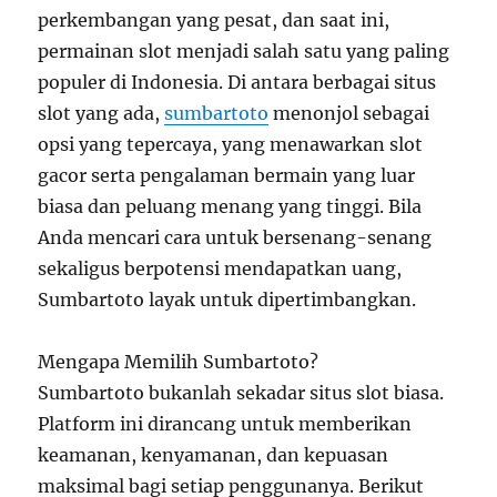
perkembangan yang pesat, dan saat ini,
permainan slot menjadi salah satu yang paling
populer di Indonesia. Di antara berbagai situs
slot yang ada,
sumbartoto
menonjol sebagai
opsi yang tepercaya, yang menawarkan slot
gacor serta pengalaman bermain yang luar
biasa dan peluang menang yang tinggi. Bila
Anda mencari cara untuk bersenang-senang
sekaligus berpotensi mendapatkan uang,
Sumbartoto layak untuk dipertimbangkan.
Mengapa Memilih Sumbartoto?
Sumbartoto bukanlah sekadar situs slot biasa.
Platform ini dirancang untuk memberikan
keamanan, kenyamanan, dan kepuasan
maksimal bagi setiap penggunanya. Berikut