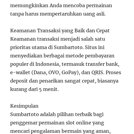
memungkinkan Anda mencoba permainan
tanpa harus mempertaruhkan uang asli.
Keamanan Transaksi yang Baik dan Cepat
Keamanan transaksi menjadi salah satu
prioritas utama di Sumbartoto. Situs ini
menyediakan berbagai metode pembayaran
populer di Indonesia, termasuk transfer bank,
e-wallet (Dana, OVO, GoPay), dan QRIS. Proses
deposit dan penarikan sangat cepat, biasanya
kurang dari 5 menit.
Kesimpulan
Sumbartoto adalah pilihan terbaik bagi
penggemar permainan slot online yang
mencari pengalaman bermain yang aman,