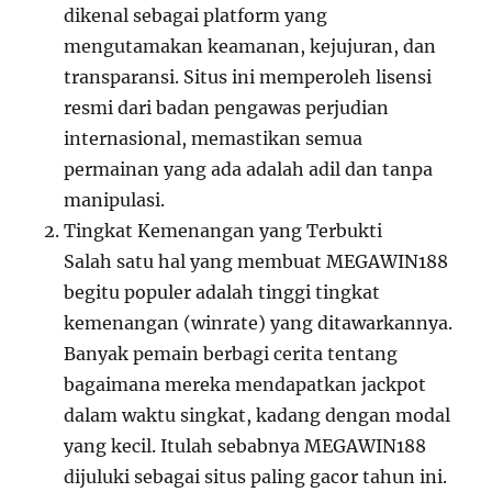
dikenal sebagai platform yang
mengutamakan keamanan, kejujuran, dan
transparansi. Situs ini memperoleh lisensi
resmi dari badan pengawas perjudian
internasional, memastikan semua
permainan yang ada adalah adil dan tanpa
manipulasi.
Tingkat Kemenangan yang Terbukti
Salah satu hal yang membuat MEGAWIN188
begitu populer adalah tinggi tingkat
kemenangan (winrate) yang ditawarkannya.
Banyak pemain berbagi cerita tentang
bagaimana mereka mendapatkan jackpot
dalam waktu singkat, kadang dengan modal
yang kecil. Itulah sebabnya MEGAWIN188
dijuluki sebagai situs paling gacor tahun ini.