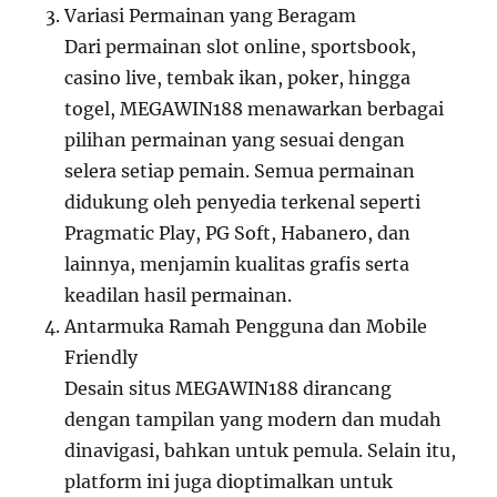
Variasi Permainan yang Beragam
Dari permainan slot online, sportsbook,
casino live, tembak ikan, poker, hingga
togel, MEGAWIN188 menawarkan berbagai
pilihan permainan yang sesuai dengan
selera setiap pemain. Semua permainan
didukung oleh penyedia terkenal seperti
Pragmatic Play, PG Soft, Habanero, dan
lainnya, menjamin kualitas grafis serta
keadilan hasil permainan.
Antarmuka Ramah Pengguna dan Mobile
Friendly
Desain situs MEGAWIN188 dirancang
dengan tampilan yang modern dan mudah
dinavigasi, bahkan untuk pemula. Selain itu,
platform ini juga dioptimalkan untuk