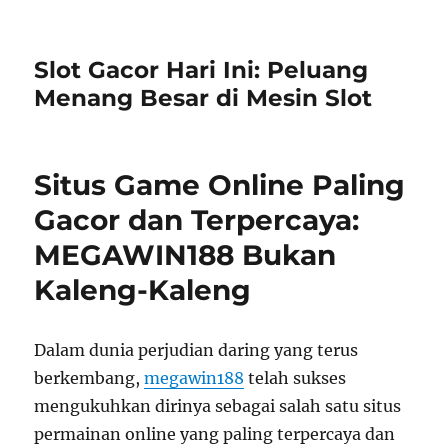
Slot Gacor Hari Ini: Peluang
Menang Besar di Mesin Slot
Situs Game Online Paling
Gacor dan Terpercaya:
MEGAWIN188 Bukan
Kaleng-Kaleng
Dalam dunia perjudian daring yang terus
berkembang,
megawin188
telah sukses
mengukuhkan dirinya sebagai salah satu situs
permainan online yang paling terpercaya dan