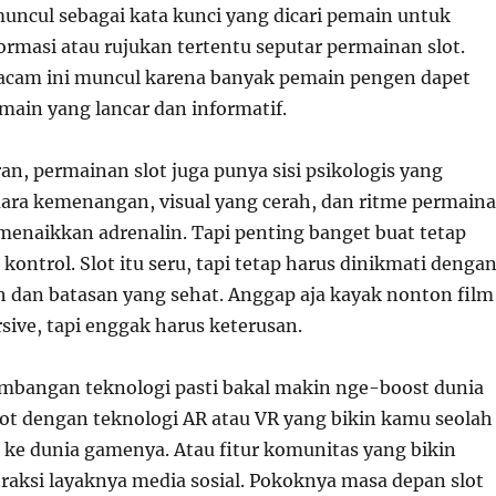
uncul sebagai kata kunci yang dicari pemain untuk
masi atau rujukan tertentu seputar permainan slot.
acam ini muncul karena banyak pemain pengen dapet
ain yang lancar dan informatif.
ran, permainan slot juga punya sisi psikologis yang
uara kemenangan, visual yang cerah, dan ritme permain
 menaikkan adrenalin. Tapi penting banget buat tetap
ontrol. Slot itu seru, tapi tetap harus dinikmati denga
 dan batasan yang sehat. Anggap aja kayak nonton film
sive, tapi enggak harus keterusan.
mbangan teknologi pasti bakal makin nge-boost dunia
slot dengan teknologi AR atau VR yang bikin kamu seolah
ke dunia gamenya. Atau fitur komunitas yang bikin
eraksi layaknya media sosial. Pokoknya masa depan slot