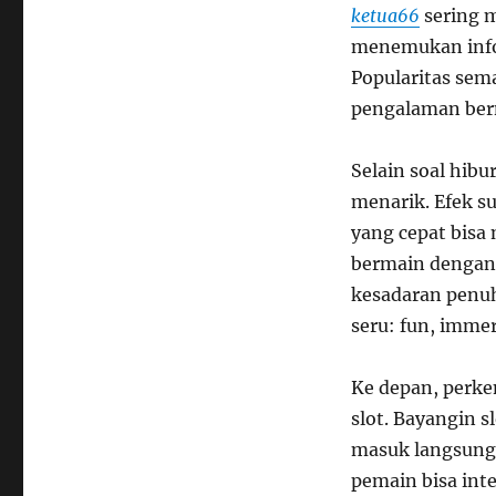
ketua66
sering m
menemukan infor
Popularitas sem
pengalaman berm
Selain soal hibu
menarik. Efek s
yang cepat bisa
bermain dengan k
kesadaran penuh
seru: fun, immer
Ke depan, perke
slot. Bayangin 
masuk langsung 
pemain bisa int