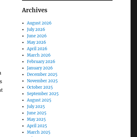
Archives
August 2026
July 2026
June 2026
May 2026
April 2026
March 2026
February 2026
January 2026
a
December 2025
s
November 2025
October 2025
at
September 2025
August 2025
July 2025
June 2025
May 2025
April 2025
March 2025