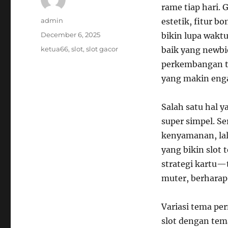
rame tiap hari.
Author
admin
estetik, fitur 
Posted
December 6, 2025
bikin lupa waktu
on
Tags
ketua66
,
slot
,
slot gacor
baik yang newbi
perkembangan te
yang makin eng
Salah satu hal y
super simpel. Se
kenyamanan, lalu
yang bikin slot 
strategi kartu—t
muter, berharap
Variasi tema per
slot dengan tema