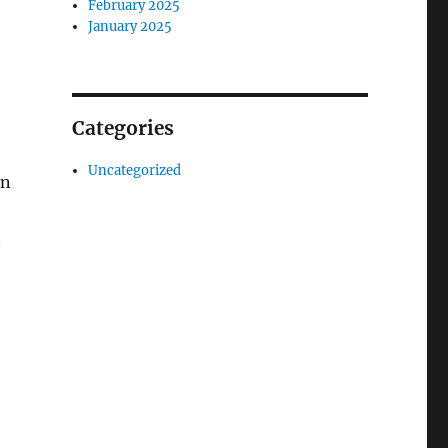
February 2025
January 2025
Categories
Uncategorized
an
n