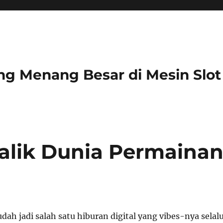
uang Menang Besar di Mesin Slot
Balik Dunia Permaina
dah jadi salah satu hiburan digital yang vibes-nya selal