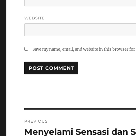
WEBSITE
Save my name, email, and website in this browser for
Post
PREVIOUS
navigation
Menyelami Sensasi dan S
Previous