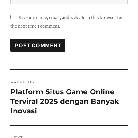
Save my name, email, and website in this browser for
the next time I comment.
Post
PREVIOUS
navigation
Platform Situs Game Online
Previous
post:
Terviral 2025 dengan Banyak
Inovasi
NEXT