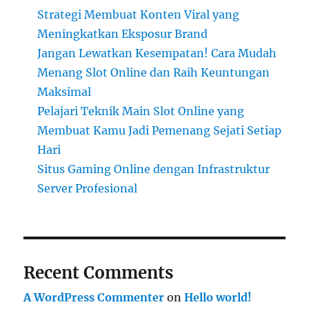
Strategi Membuat Konten Viral yang
Meningkatkan Eksposur Brand
Jangan Lewatkan Kesempatan! Cara Mudah
Menang Slot Online dan Raih Keuntungan
Maksimal
Pelajari Teknik Main Slot Online yang
Membuat Kamu Jadi Pemenang Sejati Setiap
Hari
Situs Gaming Online dengan Infrastruktur
Server Profesional
Recent Comments
A WordPress Commenter
on
Hello world!