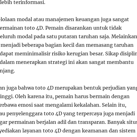
lebih terinformasi.
gelolaan modal atau manajemen keuangan juga sangat
ermainan toto 4D. Pemain disarankan untuk tidak
luruh modal pada satu putaran taruhan saja. Melainkan
menjadi beberapa bagian kecil dan memasang taruhan
dapat meminimalisir risiko kerugian besar. Sikap disipli
 dalam menerapkan strategi ini akan sangat membantu
njang.
kan juga bahwa toto 4D merupakan bentuk perjudian yan
tinggi. Oleh karena itu, pemain harus bermain dengan
terbawa emosi saat mengalami kekalahan. Selain itu,
tau penyelenggara toto 4D yang terpercaya juga menjadi
gar permainan berjalan adil dan transparan. Banyak situ
yediakan layanan toto 4D dengan keamanan dan sistem