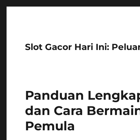
Slot Gacor Hari Ini: Pel
Panduan Lengkap 
dan Cara Bermain
Pemula