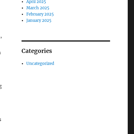
April 2025
March 2025
February 2025
January 2025
,
Categories
n
Uncategorized
g
s