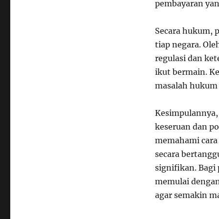
pembayaran yan
Secara hukum, p
tiap negara. Ol
regulasi dan ke
ikut bermain. 
masalah hukum y
Kesimpulannya,
keseruan dan po
memahami cara b
secara bertangg
signifikan. Bag
memulai dengan 
agar semakin ma