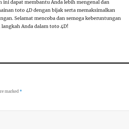
 ini dapat membantu Anda lebih mengenal dan
ainan toto 4D dengan bijak serta memaksimalkan
ngan. Selamat mencoba dan semoga keberuntungan
i langkah Anda dalam toto 4D!
 are marked
*