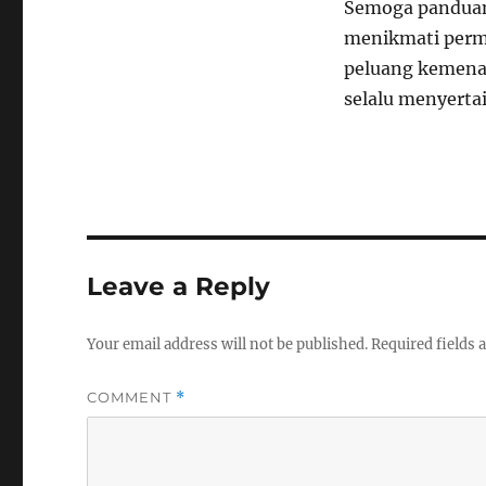
Semoga panduan
menikmati perm
peluang kemena
selalu menyerta
Leave a Reply
Your email address will not be published.
Required fields
COMMENT
*