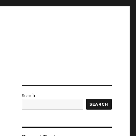
Search
SEARCH