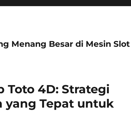
uang Menang Besar di Mesin Slot
Toto 4D: Strategi
 yang Tepat untuk