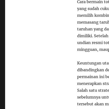
Cara bermain to
yang sudah cuk
memilih kombin
memasang taruha
taruhan yang da
dimiliki. Setel
undian resmi tot
mingguan, maupu
Keuntungan utam
dibandingkan d
permainan ini b
menerapkan stra
Salah satu strat
sebelumnya untu
tersebut akan 