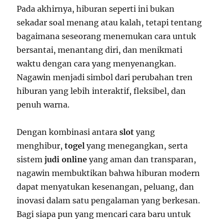
Pada akhirnya, hiburan seperti ini bukan
sekadar soal menang atau kalah, tetapi tentang
bagaimana seseorang menemukan cara untuk
bersantai, menantang diri, dan menikmati
waktu dengan cara yang menyenangkan.
Nagawin menjadi simbol dari perubahan tren
hiburan yang lebih interaktif, fleksibel, dan
penuh warna.
Dengan kombinasi antara
slot
yang
menghibur,
togel
yang menegangkan, serta
sistem
judi online
yang aman dan transparan,
nagawin membuktikan bahwa hiburan modern
dapat menyatukan kesenangan, peluang, dan
inovasi dalam satu pengalaman yang berkesan.
Bagi siapa pun yang mencari cara baru untuk