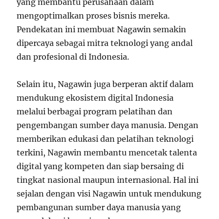
yang membantu perusahaan dalam
mengoptimalkan proses bisnis mereka.
Pendekatan ini membuat Nagawin semakin
dipercaya sebagai mitra teknologi yang andal
dan profesional di Indonesia.
Selain itu, Nagawin juga berperan aktif dalam
mendukung ekosistem digital Indonesia
melalui berbagai program pelatihan dan
pengembangan sumber daya manusia. Dengan
memberikan edukasi dan pelatihan teknologi
terkini, Nagawin membantu mencetak talenta
digital yang kompeten dan siap bersaing di
tingkat nasional maupun internasional. Hal ini
sejalan dengan visi Nagawin untuk mendukung
pembangunan sumber daya manusia yang