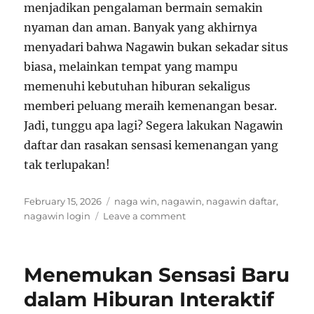
menjadikan pengalaman bermain semakin
nyaman dan aman. Banyak yang akhirnya
menyadari bahwa Nagawin bukan sekadar situs
biasa, melainkan tempat yang mampu
memenuhi kebutuhan hiburan sekaligus
memberi peluang meraih kemenangan besar.
Jadi, tunggu apa lagi? Segera lakukan Nagawin
daftar dan rasakan sensasi kemenangan yang
tak terlupakan!
Posted
Tags
February 15, 2026
naga win
,
nagawin
,
nagawin daftar
,
on
on
nagawin login
Leave a comment
Strategi
Slot
Efektif
Menemukan Sensasi Baru
untuk
Pemula
dalam Hiburan Interaktif
Maupun