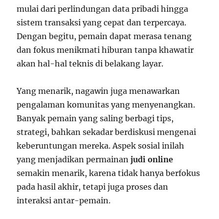
mulai dari perlindungan data pribadi hingga
sistem transaksi yang cepat dan terpercaya.
Dengan begitu, pemain dapat merasa tenang
dan fokus menikmati hiburan tanpa khawatir
akan hal-hal teknis di belakang layar.
Yang menarik, nagawin juga menawarkan
pengalaman komunitas yang menyenangkan.
Banyak pemain yang saling berbagi tips,
strategi, bahkan sekadar berdiskusi mengenai
keberuntungan mereka. Aspek sosial inilah
yang menjadikan permainan
judi online
semakin menarik, karena tidak hanya berfokus
pada hasil akhir, tetapi juga proses dan
interaksi antar-pemain.