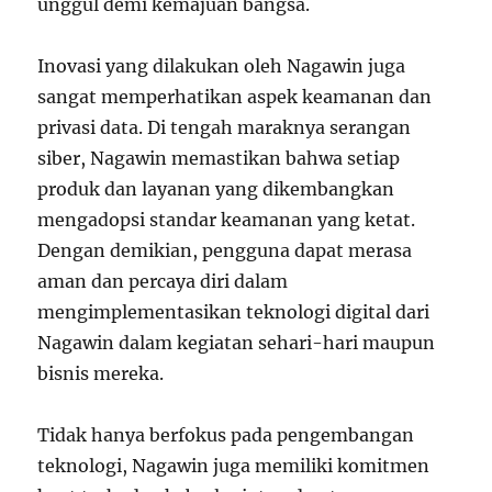
unggul demi kemajuan bangsa.
Inovasi yang dilakukan oleh Nagawin juga
sangat memperhatikan aspek keamanan dan
privasi data. Di tengah maraknya serangan
siber, Nagawin memastikan bahwa setiap
produk dan layanan yang dikembangkan
mengadopsi standar keamanan yang ketat.
Dengan demikian, pengguna dapat merasa
aman dan percaya diri dalam
mengimplementasikan teknologi digital dari
Nagawin dalam kegiatan sehari-hari maupun
bisnis mereka.
Tidak hanya berfokus pada pengembangan
teknologi, Nagawin juga memiliki komitmen