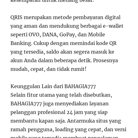
kesempatan untuk menang besar.
QRIS merupakan metode pembayaran digital
yang aman dan mendukung berbagai e-wallet
seperti OVO, DANA, GoPay, dan Mobile
Banking. Cukup dengan memindai kode QR
yang tersedia, saldo akan segera masuk ke
akun Anda dalam beberapa detik. Prosesnya
mudah, cepat, dan tidak rumit!
Keunggulan Lain dari BAHAGIA777
Selain fitur utama yang telah disebutkan,
BAHAGIA777 juga menyediakan layanan
pelanggan profesional 24 jam yang siap
membantu kapan saja. Antarmuka situs yang
ramah pengguna, loading yang cepat, dan versi