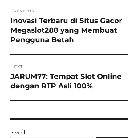
Post
PREVIOUS
navigation
Inovasi Terbaru di Situs Gacor
Previous
post:
Megaslot288 yang Membuat
Pengguna Betah
NEXT
JARUM77: Tempat Slot Online
Next
post:
dengan RTP Asli 100%
Search