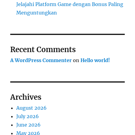
Jelajahi Platform Game dengan Bonus Paling
Menguntungkan
Recent Comments
A WordPress Commenter
on
Hello world!
Archives
August 2026
July 2026
June 2026
May 2026