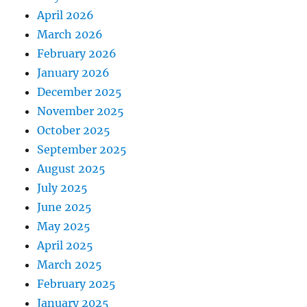
April 2026
March 2026
February 2026
January 2026
December 2025
November 2025
October 2025
September 2025
August 2025
July 2025
June 2025
May 2025
April 2025
March 2025
February 2025
January 2025