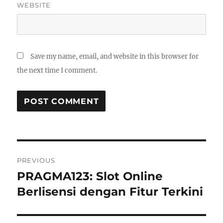
WEBSITE
Save my name, email, and website in this browser for
the next time I comment.
Post
PREVIOUS
navigation
PRAGMA123: Slot Online
Previous
post:
Berlisensi dengan Fitur Terkini