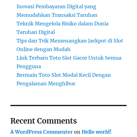
Inovasi Pembayaran Digital yang
Memudahkan Transaksi Taruhan
Teknik Mengelola Risiko dalam Dunia
Taruhan Digital
Tips dan Trik Memenangkan Jackpot di Slot
Online dengan Mudah
Link Terbaru Toto Slot Gacor Untuk Semua
Pengguna
Bermain Toto Slot Modal Kecil Dengan
Pengalaman Menghibur
Recent Comments
A WordPress Commenter
on
Hello world!