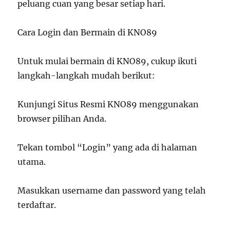
peluang cuan yang besar setiap hari.
Cara Login dan Bermain di KNO89
Untuk mulai bermain di KNO89, cukup ikuti
langkah-langkah mudah berikut:
Kunjungi Situs Resmi KNO89 menggunakan
browser pilihan Anda.
Tekan tombol “Login” yang ada di halaman
utama.
Masukkan username dan password yang telah
terdaftar.