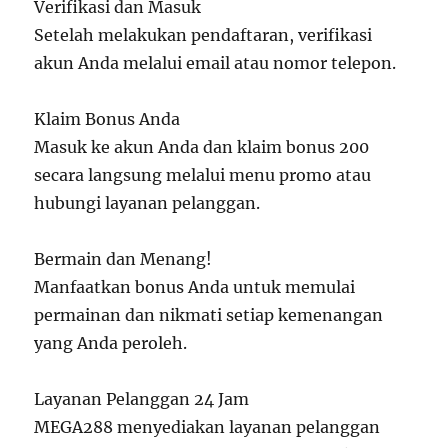
Verifikasi dan Masuk
Setelah melakukan pendaftaran, verifikasi
akun Anda melalui email atau nomor telepon.
Klaim Bonus Anda
Masuk ke akun Anda dan klaim bonus 200
secara langsung melalui menu promo atau
hubungi layanan pelanggan.
Bermain dan Menang!
Manfaatkan bonus Anda untuk memulai
permainan dan nikmati setiap kemenangan
yang Anda peroleh.
Layanan Pelanggan 24 Jam
MEGA288 menyediakan layanan pelanggan