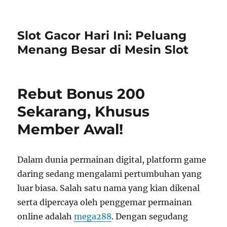
Slot Gacor Hari Ini: Peluang
Menang Besar di Mesin Slot
Rebut Bonus 200
Sekarang, Khusus
Member Awal!
Dalam dunia permainan digital, platform game
daring sedang mengalami pertumbuhan yang
luar biasa. Salah satu nama yang kian dikenal
serta dipercaya oleh penggemar permainan
online adalah
mega288
. Dengan segudang