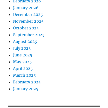
February 2026
January 2026
December 2025
November 2025
October 2025
September 2025
August 2025
July 2025
June 2025
May 2025
April 2025
March 2025
February 2025
January 2025