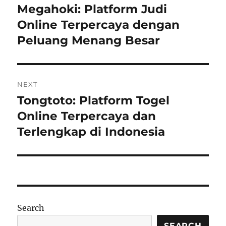
navigation
Megahoki: Platform Judi
Previous
post:
Online Terpercaya dengan
Peluang Menang Besar
NEXT
Tongtoto: Platform Togel
Next
post:
Online Terpercaya dan
Terlengkap di Indonesia
Search
SEARCH