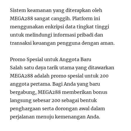
Sistem keamanan yang diterapkan oleh
MEGA288 sangat canggih. Platform ini
menggunakan enkripsi data tingkat tinggi
untuk melindungi informasi pribadi dan
transaksi keuangan pengguna dengan aman.
Promo Spesial untuk Anggota Baru
Salah satu daya tarik utama yang ditawarkan
MEGA288 adalah promo spesial untuk 200
anggota pertama. Bagi Anda yang baru
bergabung, MEGA288 memberikan bonus
langsung sebesar 200 sebagai bentuk
penghargaan serta dorongan awal dalam
perjalanan menuju kemenangan Anda.