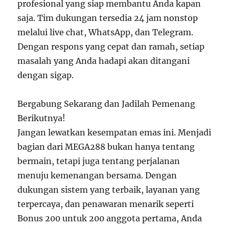
profesional yang siap membantu Anda kapan
saja. Tim dukungan tersedia 24 jam nonstop
melalui live chat, WhatsApp, dan Telegram.
Dengan respons yang cepat dan ramah, setiap
masalah yang Anda hadapi akan ditangani
dengan sigap.
Bergabung Sekarang dan Jadilah Pemenang
Berikutnya!
Jangan lewatkan kesempatan emas ini. Menjadi
bagian dari MEGA288 bukan hanya tentang
bermain, tetapi juga tentang perjalanan
menuju kemenangan bersama. Dengan
dukungan sistem yang terbaik, layanan yang
terpercaya, dan penawaran menarik seperti
Bonus 200 untuk 200 anggota pertama, Anda