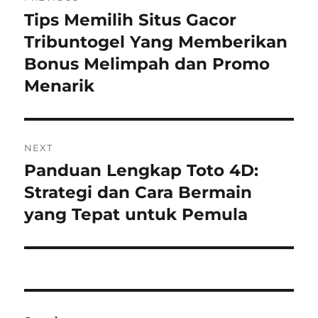
navigation
Tips Memilih Situs Gacor
Previous
post:
Tribuntogel Yang Memberikan
Bonus Melimpah dan Promo
Menarik
NEXT
Panduan Lengkap Toto 4D:
Next
post:
Strategi dan Cara Bermain
yang Tepat untuk Pemula