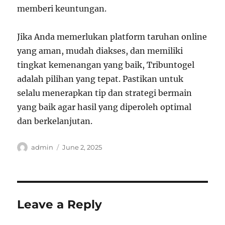
memberi keuntungan.
Jika Anda memerlukan platform taruhan online
yang aman, mudah diakses, dan memiliki
tingkat kemenangan yang baik, Tribuntogel
adalah pilihan yang tepat. Pastikan untuk
selalu menerapkan tip dan strategi bermain
yang baik agar hasil yang diperoleh optimal
dan berkelanjutan.
Author
Posted
admin
June 2, 2025
on
Leave a Reply