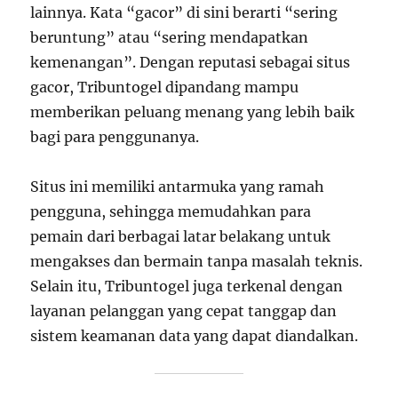
lainnya. Kata “gacor” di sini berarti “sering
beruntung” atau “sering mendapatkan
kemenangan”. Dengan reputasi sebagai situs
gacor, Tribuntogel dipandang mampu
memberikan peluang menang yang lebih baik
bagi para penggunanya.
Situs ini memiliki antarmuka yang ramah
pengguna, sehingga memudahkan para
pemain dari berbagai latar belakang untuk
mengakses dan bermain tanpa masalah teknis.
Selain itu, Tribuntogel juga terkenal dengan
layanan pelanggan yang cepat tanggap dan
sistem keamanan data yang dapat diandalkan.