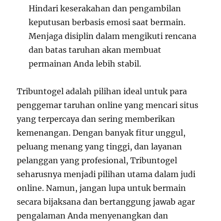
Hindari keserakahan dan pengambilan
keputusan berbasis emosi saat bermain.
Menjaga disiplin dalam mengikuti rencana
dan batas taruhan akan membuat
permainan Anda lebih stabil.
Tribuntogel adalah pilihan ideal untuk para
penggemar taruhan online yang mencari situs
yang terpercaya dan sering memberikan
kemenangan. Dengan banyak fitur unggul,
peluang menang yang tinggi, dan layanan
pelanggan yang profesional, Tribuntogel
seharusnya menjadi pilihan utama dalam judi
online. Namun, jangan lupa untuk bermain
secara bijaksana dan bertanggung jawab agar
pengalaman Anda menyenangkan dan