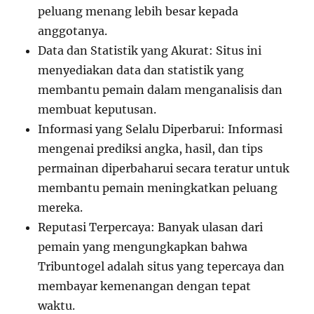
peluang menang lebih besar kepada
anggotanya.
Data dan Statistik yang Akurat: Situs ini
menyediakan data dan statistik yang
membantu pemain dalam menganalisis dan
membuat keputusan.
Informasi yang Selalu Diperbarui: Informasi
mengenai prediksi angka, hasil, dan tips
permainan diperbaharui secara teratur untuk
membantu pemain meningkatkan peluang
mereka.
Reputasi Terpercaya: Banyak ulasan dari
pemain yang mengungkapkan bahwa
Tribuntogel adalah situs yang tepercaya dan
membayar kemenangan dengan tepat
waktu.