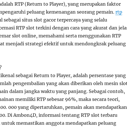
adalah RTP (Return to Player), yang merupakan faktor
pengaruhi peluang kemenangan seorang pemain.
rtp
 sebagai situs slot gacor terpercaya yang selalu
masi RTP slot terkini dengan cara yang akurat dan jela
gemar slot online, memahami serta menggunakan RTP
at menjadi strategi efektif untuk mendongkrak peluang
?
ikenal sebagai Return to Player, adalah persentase yang
lah pengembalian yang akan diberikan oleh mesin slo
ain dalam jangka waktu yang panjang. Sebagai contoh,
mainan memiliki RTP sebesar 96%, maka secara teori,
100. 000 yang dipertaruhkan, pemain akan mendapatkan
00. Di Ambon4D, informasi tentang RTP slot terbaru
ui untuk memastikan anggota mendapatkan peluang