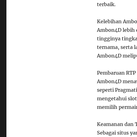
terbaik.
Kelebihan Ambon
Ambon4D lebih da
tingginya tingk
ternama, serta 
Ambon4D melipu
Pembaruan RTP S
Ambon4D menawa
seperti Pragmat
mengetahui slot
memilih permain
Keamanan dan T
Sebagai situs y