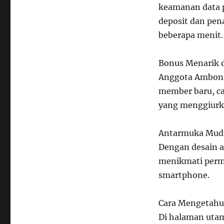
keamanan data pe
deposit dan pen
beberapa menit.
Bonus Menarik d
Anggota Ambon4D
member baru, ca
yang menggiurk
Antarmuka Mudah
Dengan desain a
menikmati perm
smartphone.
Cara Mengetahui 
Di halaman uta