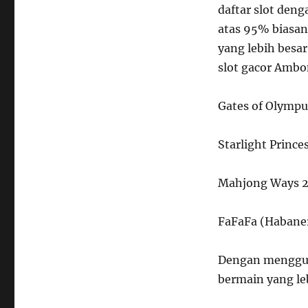
daftar slot deng
atas 95% biasa
yang lebih besar
slot gacor Ambo
Gates of Olympu
Starlight Prince
Mahjong Ways 2 
FaFaFa (Habane
Dengan mengguna
bermain yang leb