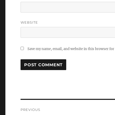
WEBSITE
Save my name, email, and website in this browser for
Post
PREVIOUS