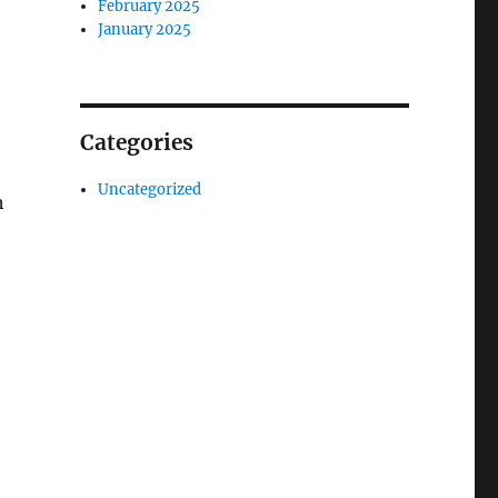
February 2025
January 2025
Categories
Uncategorized
h