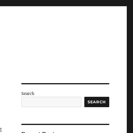
Search
SEARCH
g