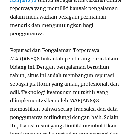
Marjan898
tampil sebagai situs taruhan online
tepercaya yang memiliki banyak pengalaman
dalam menawarkan beragam permainan
menarik dan menguntungkan bagi
penggunanya.
Reputasi dan Pengalaman Terpercaya
MARJAN898 bukanlah pendatang baru dalam
bidang ini. Dengan pengalaman bertahun-
tahun, situs ini sudah membangun reputasi
sebagai platform yang aman, profesional, dan
adil. Teknologi keamanan mutakhir yang
diimplementasikan oleh MARJAN898
memastikan bahwa setiap transaksi dan data
penggunanya terlindungi dengan baik. Selain
itu, lisensi resmi yang dimiliki membuktikan