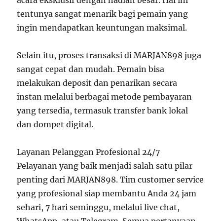
acara eksklusif dengan hadiah besar. Hal ini
tentunya sangat menarik bagi pemain yang
ingin mendapatkan keuntungan maksimal.
Selain itu, proses transaksi di MARJAN898 juga
sangat cepat dan mudah. Pemain bisa
melakukan deposit dan penarikan secara
instan melalui berbagai metode pembayaran
yang tersedia, termasuk transfer bank lokal
dan dompet digital.
Layanan Pelanggan Profesional 24/7
Pelayanan yang baik menjadi salah satu pilar
penting dari MARJAN898. Tim customer service
yang profesional siap membantu Anda 24 jam
sehari, 7 hari seminggu, melalui live chat,