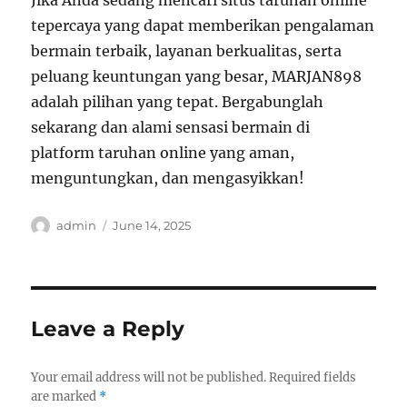
Jika Anda sedang mencari situs taruhan online
tepercaya yang dapat memberikan pengalaman
bermain terbaik, layanan berkualitas, serta
peluang keuntungan yang besar, MARJAN898
adalah pilihan yang tepat. Bergabunglah
sekarang dan alami sensasi bermain di
platform taruhan online yang aman,
menguntungkan, dan mengasyikkan!
Author
Posted
admin
June 14, 2025
on
Leave a Reply
Your email address will not be published.
Required fields
are marked
*