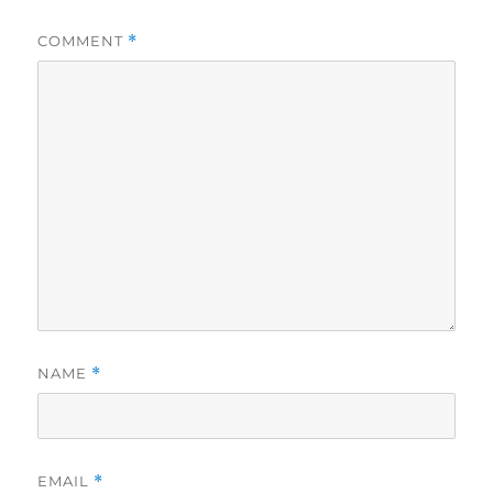
COMMENT
*
NAME
*
EMAIL
*