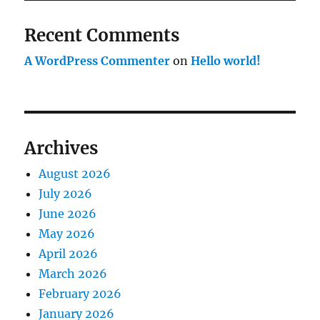
Recent Comments
A WordPress Commenter
on
Hello world!
Archives
August 2026
July 2026
June 2026
May 2026
April 2026
March 2026
February 2026
January 2026