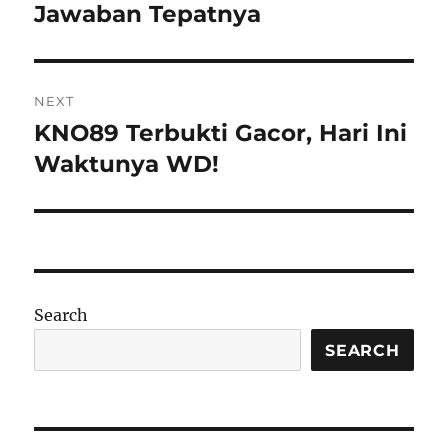
post:
Jawaban Tepatnya
NEXT
KNO89 Terbukti Gacor, Hari Ini
Next
post:
Waktunya WD!
Search
SEARCH