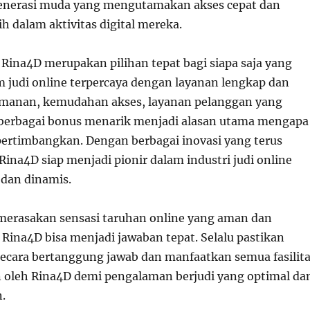
generasi muda yang mengutamakan akses cepat dan
h dalam aktivitas digital mereka.
Rina4D merupakan pilihan tepat bagi siapa saja yang
m judi online terpercaya dengan layanan lengkap dan
amanan, kemudahan akses, layanan pelanggan yang
a berbagai bonus menarik menjadi alasan utama mengapa
pertimbangkan. Dengan berbagai inovasi yang terus
ina4D siap menjadi pionir dalam industri judi online
 dan dinamis.
 merasakan sensasi taruhan online yang aman dan
ina4D bisa menjadi jawaban tepat. Selalu pastikan
ecara bertanggung jawab dan manfaatkan semua fasilit
 oleh Rina4D demi pengalaman berjudi yang optimal da
.