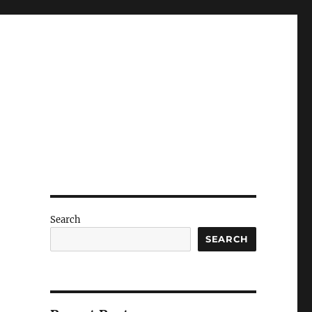
Search
SEARCH