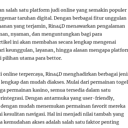
 salah satu platform judi online yang semakin populer
ggemar taruhan digital. Dengan berbagai fitur unggulan
manan yang terjamin, Rina4D menawarkan pengalaman
man, nyaman, dan menguntungkan bagi para
tikel ini akan membahas secara lengkap mengenai
ari keunggulan, layanan, hingga alasan mengapa platfo
i pilihan utama para bettor.
di online terpercaya, Rina4D menghadirkan berbagai jeni
lengkap dan mudah diakses. Mulai dari permainan togel
ngga permainan kasino, semua tersedia dalam satu
erintegrasi. Dengan antarmuka yang user-friendly,
 dengan mudah menemukan permainan favorit mereka
kesulitan navigasi. Hal ini menjadi nilai tambah yang
na kemudahan akses adalah salah satu faktor penting