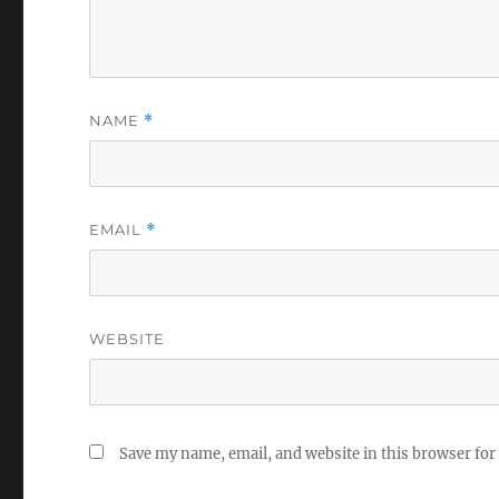
NAME
*
EMAIL
*
WEBSITE
Save my name, email, and website in this browser for