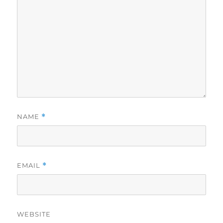
NAME
*
EMAIL
*
WEBSITE