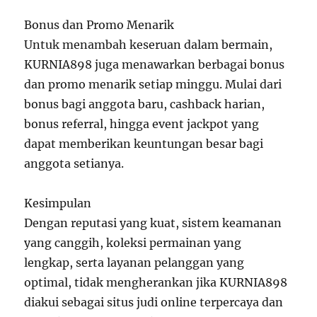
Bonus dan Promo Menarik
Untuk menambah keseruan dalam bermain,
KURNIA898 juga menawarkan berbagai bonus
dan promo menarik setiap minggu. Mulai dari
bonus bagi anggota baru, cashback harian,
bonus referral, hingga event jackpot yang
dapat memberikan keuntungan besar bagi
anggota setianya.
Kesimpulan
Dengan reputasi yang kuat, sistem keamanan
yang canggih, koleksi permainan yang
lengkap, serta layanan pelanggan yang
optimal, tidak mengherankan jika KURNIA898
diakui sebagai situs judi online terpercaya dan