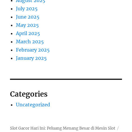
August 2025
July 2025
June 2025
May 2025
April 2025
March 2025
February 2025
January 2025
Categories
Uncategorized
Slot Gacor Hari Ini: Peluang Menang Besar di Mesin Slot