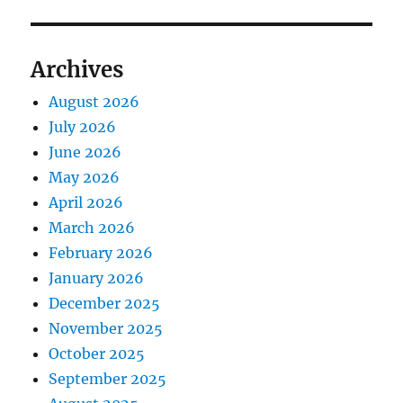
Archives
August 2026
July 2026
June 2026
May 2026
April 2026
March 2026
February 2026
January 2026
December 2025
November 2025
October 2025
September 2025