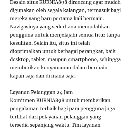
Desain situs KURNIA898 dirancang agar mudah
digunakan oleh segala kalangan, termasuk bagi
mereka yang baru pertama kali bermain.
Navigasinya yang sederhana memudahkan
pengguna untuk menjelajahi semua fitur tanpa
kesulitan. Selain itu, situs ini telah
dioptimalkan untuk berbagai perangkat, baik
desktop, tablet, maupun smartphone, sehingga
memberikan kenyamanan dalam bermain
kapan saja dan di mana saja.
Layanan Pelanggan 24 Jam
Komitmen KURNIA898 untuk memberikan
pengalaman terbaik bagi para pengguna juga
terlihat dari pelayanan pelanggan yang
tersedia sepanjang waktu. Tim layanan