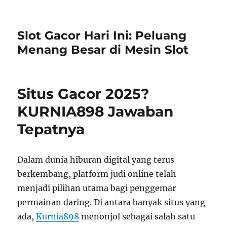
Slot Gacor Hari Ini: Peluang
Menang Besar di Mesin Slot
Situs Gacor 2025?
KURNIA898 Jawaban
Tepatnya
Dalam dunia hiburan digital yang terus
berkembang, platform judi online telah
menjadi pilihan utama bagi penggemar
permainan daring. Di antara banyak situs yang
ada,
Kurnia898
menonjol sebagai salah satu