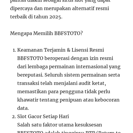
pantas diakui sebagai situs slot yang dapat
dipercaya dan merupakan alternatif resmi
terbaik di tahun 2025.
Mengapa Memilih BBFSTOTO?
Keamanan Terjamin & Lisensi Resmi
BBFSTOTO beroperasi dengan izin resmi
dari lembaga permainan internasional yang
bereputasi. Seluruh sistem permainan serta
transaksi telah menjalani audit ketat,
memastikan para pengguna tidak perlu
khawatir tentang penipuan atau kebocoran
data.
Slot Gacor Setiap Hari
Salah satu faktor utama kesuksesan