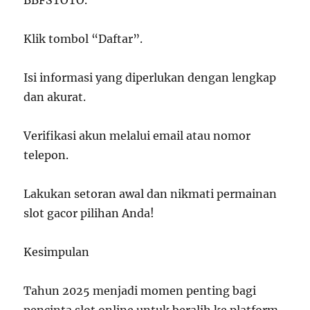
BBFSTOTO.
Klik tombol “Daftar”.
Isi informasi yang diperlukan dengan lengkap
dan akurat.
Verifikasi akun melalui email atau nomor
telepon.
Lakukan setoran awal dan nikmati permainan
slot gacor pilihan Anda!
Kesimpulan
Tahun 2025 menjadi momen penting bagi