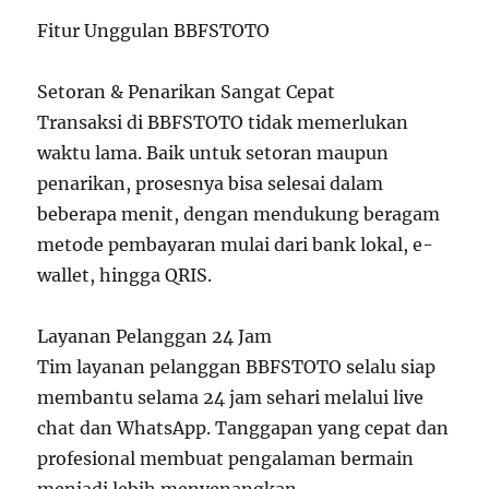
Fitur Unggulan BBFSTOTO
Setoran & Penarikan Sangat Cepat
Transaksi di BBFSTOTO tidak memerlukan
waktu lama. Baik untuk setoran maupun
penarikan, prosesnya bisa selesai dalam
beberapa menit, dengan mendukung beragam
metode pembayaran mulai dari bank lokal, e-
wallet, hingga QRIS.
Layanan Pelanggan 24 Jam
Tim layanan pelanggan BBFSTOTO selalu siap
membantu selama 24 jam sehari melalui live
chat dan WhatsApp. Tanggapan yang cepat dan
profesional membuat pengalaman bermain