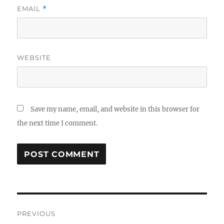
EMAIL
*
WEBSITE
Save my name, email, and website in this browser for
the next time I comment.
Post
PREVIOUS